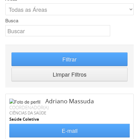
Busca
Filtrar
Limpar Filtros
Adriano Massuda
COORDENADOR(A)
CIÊNCIAS DA SAÚDE
Saúde Coletiva
E-mail