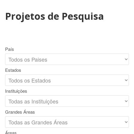
Projetos de Pesquisa
País
Estados
Instituições
Grandes Áreas
Áreas