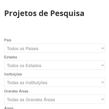
Projetos de Pesquisa
País
Estados
Instituições
Grandes Áreas
Áreas