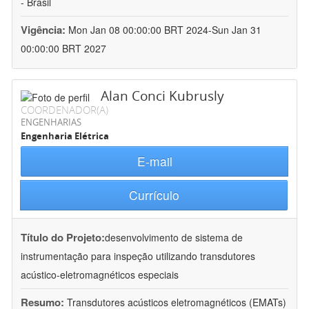
- Brasil
Vigência:
Mon Jan 08 00:00:00 BRT 2024-Sun Jan 31
00:00:00 BRT 2027
Alan Conci Kubrusly
COORDENADOR(A)
ENGENHARIAS
Engenharia Elétrica
E-mail
Currículo
Título do Projeto:
desenvolvimento de sistema de
instrumentação para inspeção utilizando transdutores
acústico-eletromagnéticos especiais
Resumo:
Transdutores acústicos eletromagnéticos (EMATs)