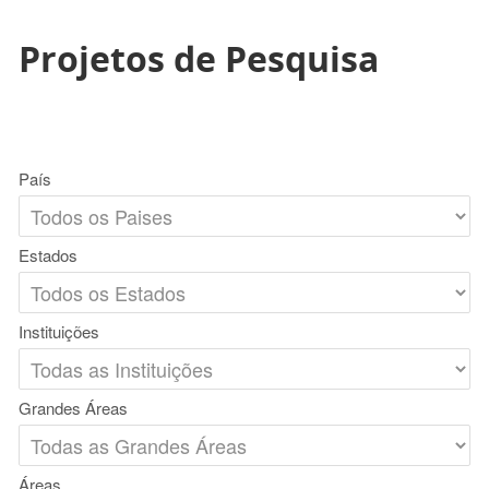
Projetos de Pesquisa
País
Estados
Instituições
Grandes Áreas
Áreas