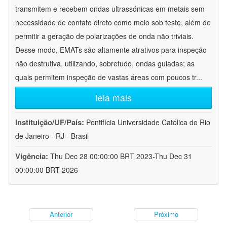
transmitem e recebem ondas ultrassónicas em metais sem
necessidade de contato direto como meio sob teste, além de
permitir a geração de polarizações de onda não triviais.
Desse modo, EMATs são altamente atrativos para inspeção
não destrutiva, utilizando, sobretudo, ondas guiadas; as
quais permitem inspeção de vastas áreas com poucos tr
...
leia mais
Instituição/UF/País:
Pontifícia Universidade Católica do Rio
de Janeiro - RJ - Brasil
Vigência:
Thu Dec 28 00:00:00 BRT 2023-Thu Dec 31
00:00:00 BRT 2026
Anterior
Próximo