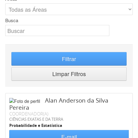
Busca
Filtrar
Limpar Filtros
Alan Anderson da Silva
Pereira
COORDENADOR(A)
CIÊNCIAS EXATAS E DA TERRA
Probabilidade e Estatística
E-mail