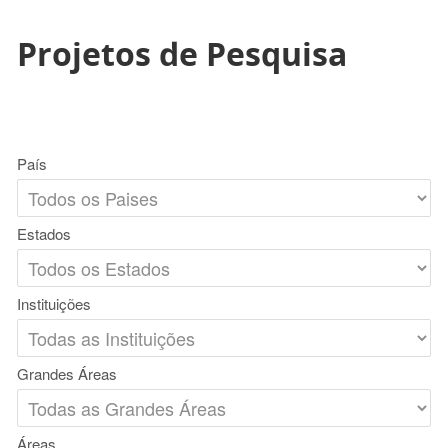
Projetos de Pesquisa
País
Estados
Instituições
Grandes Áreas
Áreas