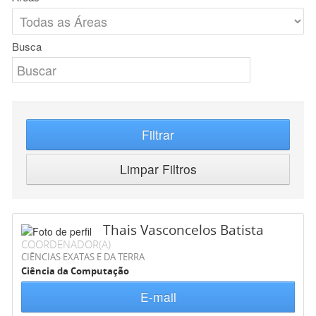
Busca
Filtrar
Limpar Filtros
Thais Vasconcelos Batista
COORDENADOR(A)
CIÊNCIAS EXATAS E DA TERRA
Ciência da Computação
E-mail