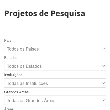
Projetos de Pesquisa
País
Estados
Instituições
Grandes Áreas
Áreas