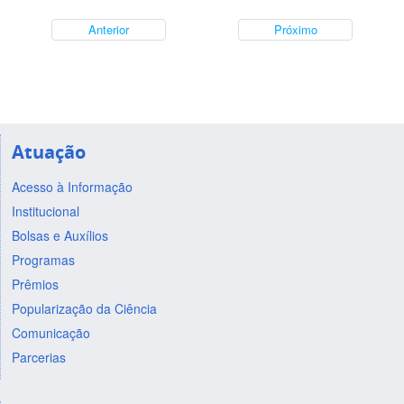
Anterior
Próximo
Atuação
Acesso à Informação
Institucional
Bolsas e Auxílios
Programas
Prêmios
Popularização da Ciência
Comunicação
Parcerias