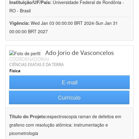
Instituição/UF/País:
Universidade Federal de Rondônia -
RO - Brasil
Vigência:
Wed Jan 03 00:00:00 BRT 2024-Sun Jan 31
00:00:00 BRT 2027
Ado Jorio de Vasconcelos
COORDENADOR(A)
CIÊNCIAS EXATAS E DA TERRA
Física
E-mail
Currículo
Título do Projeto:
espectroscopia raman de defeitos em
grafeno com resolução atômica: instrumentação e
picometrologia