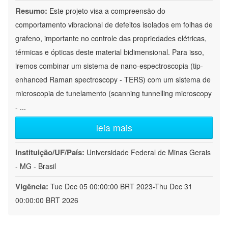
Resumo:
Este projeto visa a compreensão do
comportamento vibracional de defeitos isolados em folhas de
grafeno, importante no controle das propriedades elétricas,
térmicas e ópticas deste material bidimensional. Para isso,
iremos combinar um sistema de nano-espectroscopia (tip-
enhanced Raman spectroscopy - TERS) com um sistema de
microscopia de tunelamento (scanning tunnelling microscopy
-
...
leia mais
Instituição/UF/País:
Universidade Federal de Minas Gerais
- MG - Brasil
Vigência:
Tue Dec 05 00:00:00 BRT 2023-Thu Dec 31
00:00:00 BRT 2026