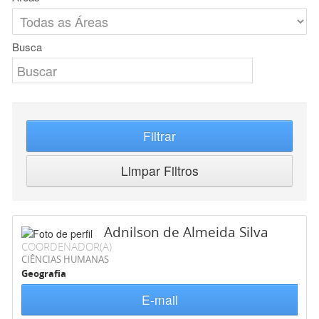
Busca
Filtrar
Limpar Filtros
Adnilson de Almeida Silva
COORDENADOR(A)
CIÊNCIAS HUMANAS
Geografia
E-mail