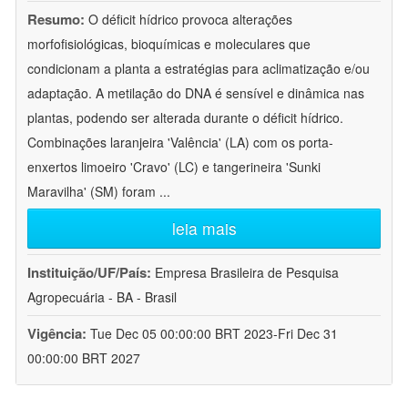
Resumo:
O déficit hídrico provoca alterações
morfofisiológicas, bioquímicas e moleculares que
condicionam a planta a estratégias para aclimatização e/ou
adaptação. A metilação do DNA é sensível e dinâmica nas
plantas, podendo ser alterada durante o déficit hídrico.
Combinações laranjeira 'Valência' (LA) com os porta-
enxertos limoeiro 'Cravo' (LC) e tangerineira 'Sunki
Maravilha' (SM) foram
...
leia mais
Instituição/UF/País:
Empresa Brasileira de Pesquisa
Agropecuária - BA - Brasil
Vigência:
Tue Dec 05 00:00:00 BRT 2023-Fri Dec 31
00:00:00 BRT 2027