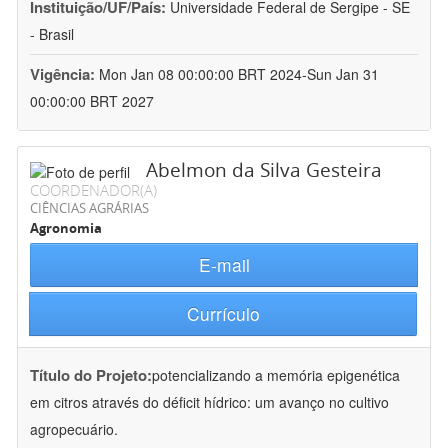
Instituição/UF/País:
Universidade Federal de Sergipe - SE
- Brasil
Vigência:
Mon Jan 08 00:00:00 BRT 2024-Sun Jan 31
00:00:00 BRT 2027
Abelmon da Silva Gesteira
COORDENADOR(A)
CIÊNCIAS AGRÁRIAS
Agronomia
E-mail
Currículo
Título do Projeto:
potencializando a memória epigenética
em citros através do déficit hídrico: um avanço no cultivo
agropecuário.