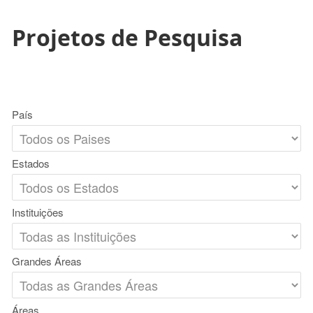
Projetos de Pesquisa
País
Estados
Instituições
Grandes Áreas
Áreas