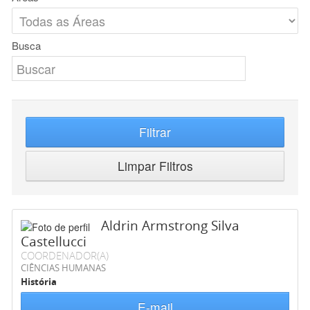
Busca
Filtrar
Limpar Filtros
Aldrin Armstrong Silva
Castellucci
COORDENADOR(A)
CIÊNCIAS HUMANAS
História
E-mail