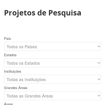
Projetos de Pesquisa
País
Estados
Instituições
Grandes Áreas
Áreas