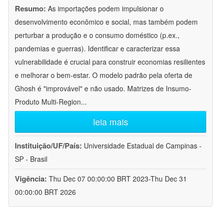
Resumo:
As importações podem impulsionar o
desenvolvimento econômico e social, mas também podem
perturbar a produção e o consumo doméstico (p.ex.,
pandemias e guerras). Identificar e caracterizar essa
vulnerabilidade é crucial para construir economias resilientes
e melhorar o bem-estar. O modelo padrão pela oferta de
Ghosh é "improvável" e não usado. Matrizes de Insumo-
Produto Multi-Region
...
leia mais
Instituição/UF/País:
Universidade Estadual de Campinas -
SP - Brasil
Vigência:
Thu Dec 07 00:00:00 BRT 2023-Thu Dec 31
00:00:00 BRT 2026