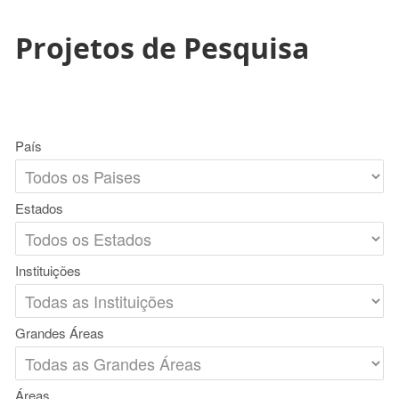
Projetos de Pesquisa
País
Estados
Instituições
Grandes Áreas
Áreas