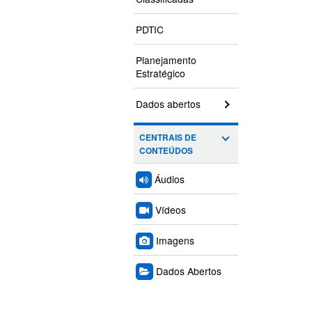
PDTIC
Planejamento
Estratégico
Dados abertos
CENTRAIS DE
CONTEÚDOS
Áudios
Vídeos
Imagens
Dados Abertos