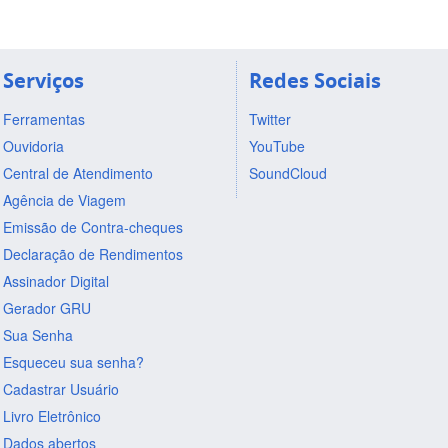
Serviços
Redes Sociais
Ferramentas
Twitter
Ouvidoria
YouTube
Central de Atendimento
SoundCloud
Agência de Viagem
Emissão de Contra-cheques
Declaração de Rendimentos
Assinador Digital
Gerador GRU
Sua Senha
Esqueceu sua senha?
Cadastrar Usuário
Livro Eletrônico
Dados abertos