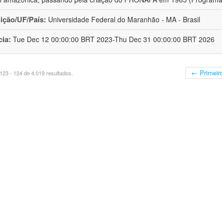
uição/UF/País:
Universidade Federal do Maranhão - MA - Brasil
cia:
Tue Dec 12 00:00:00 BRT 2023-Thu Dec 31 00:00:00 BRT 2026
← Primeir
23 - 124 de 4.019 resultados.