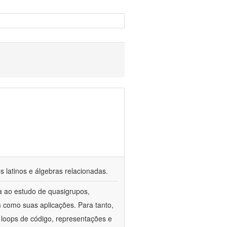
s latinos e álgebras relacionadas.
a ao estudo de quasigrupos,
m como suas aplicações. Para tanto,
 loops de código, representações e