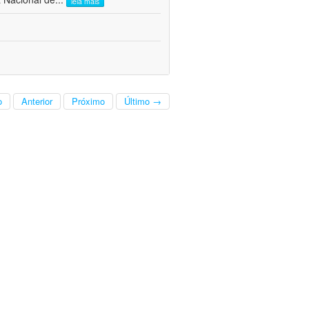
leia mais
o
Anterior
Próximo
Último →