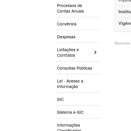
Processos de
Contas Anuais
Instit
Vigên
Convênios
Despesas
Mostrando 1
Licitações e
Contratos
Consultas Públicas
Lei - Acesso a
Informação
SIC
Sistema e-SIC
Informações
Classificadas