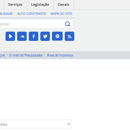
Serviços
Legislação
Canais
BILIDADE
ALTO CONTRASTE
MAPA DO SITE
iços
E-mail do Pesquisador
Área de imprensa