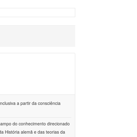
nclusiva a partir da consciência
 campo do conhecimento direcionado
a História alemã e das teorias da