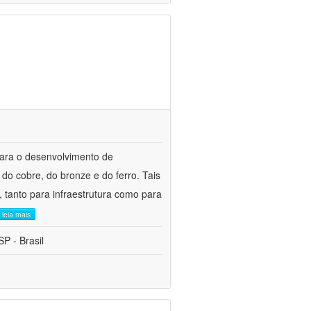
para o desenvolvimento de
do cobre, do bronze e do ferro. Tais
 tanto para infraestrutura como para
leia mais
P - Brasil