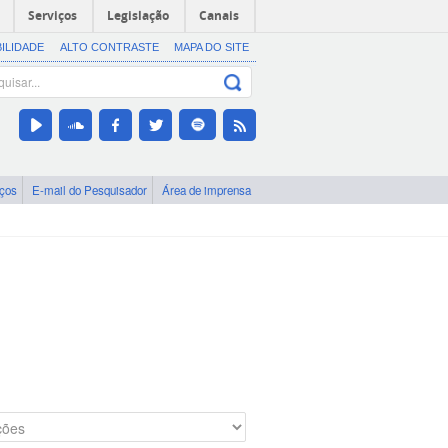
Serviços
Legislação
Canais
BILIDADE
ALTO CONTRASTE
MAPA DO SITE
iços
E-mail do Pesquisador
Área de imprensa