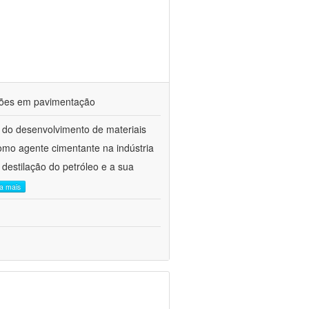
ações em pavimentação
 do desenvolvimento de materiais
como agente cimentante na indústria
 destilação do petróleo e a sua
ia mais