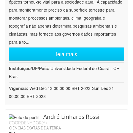
ópticos tornou-se vital para a sociedade atual. A capacidade
para monitoramento preciso da superfície terrestre para
monitorar processos ambientais, clima, geografia e
topografia não apenas determina pesquisas ambientais e
climáticas, mas fornece aos governos dados importantes
para a to
...
leia mais
Instituição/UF/País:
Universidade Federal do Ceará - CE -
Brasil
Vigência:
Wed Dec 13 00:00:00 BRT 2023-Sun Dec 31
00:00:00 BRT 2028
André Linhares Rossi
COORDENADOR(A)
CIÊNCIAS EXATAS E DA TERRA