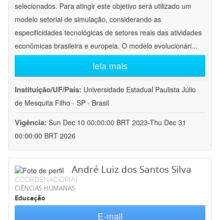
selecionados. Para atingir este objetivo será utilizado um
modelo setorial de simulação, considerando as
especificidades tecnológicas de setores reais das atividades
econômicas brasileira e europeia. O modelo evolucionári
...
leia mais
Instituição/UF/País:
Universidade Estadual Paulista Júlio
de Mesquita Filho - SP - Brasil
Vigência:
Sun Dec 10 00:00:00 BRT 2023-Thu Dec 31
00:00:00 BRT 2026
André Luiz dos Santos Silva
COORDENADOR(A)
CIÊNCIAS HUMANAS
Educação
E-mail