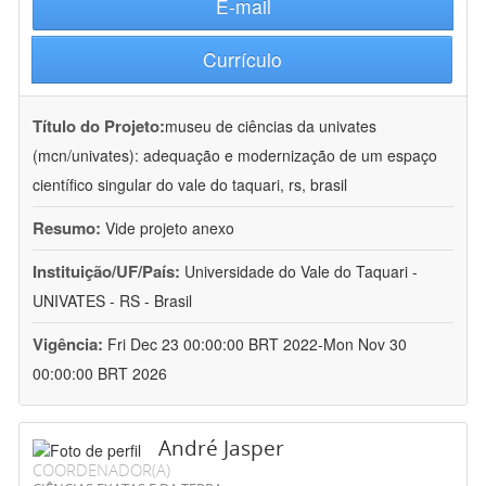
E-mail
Currículo
Título do Projeto:
museu de ciências da univates
(mcn/univates): adequação e modernização de um espaço
científico singular do vale do taquari, rs, brasil
Resumo:
Vide projeto anexo
Instituição/UF/País:
Universidade do Vale do Taquari -
UNIVATES - RS - Brasil
Vigência:
Fri Dec 23 00:00:00 BRT 2022-Mon Nov 30
00:00:00 BRT 2026
André Jasper
COORDENADOR(A)