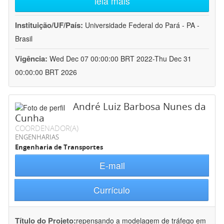
leia mais
Instituição/UF/País:
Universidade Federal do Pará - PA -
Brasil
Vigência:
Wed Dec 07 00:00:00 BRT 2022-Thu Dec 31
00:00:00 BRT 2026
André Luiz Barbosa Nunes da
Cunha
COORDENADOR(A)
ENGENHARIAS
Engenharia de Transportes
E-mail
Currículo
Título do Projeto:
repensando a modelagem de tráfego em