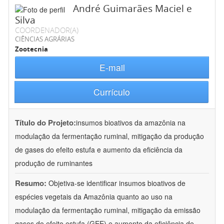
André Guimarães Maciel e
Silva
COORDENADOR(A)
CIÊNCIAS AGRÁRIAS
Zootecnia
E-mail
Currículo
Título do Projeto:
insumos bioativos da amazônia na
modulação da fermentação ruminal, mitigação da produção
de gases do efeito estufa e aumento da eficiência da
produção de ruminantes
Resumo:
Objetiva-se identificar insumos bioativos de
espécies vegetais da Amazônia quanto ao uso na
modulação da fermentação ruminal, mitigação da emissão
gases do efeito estufa (GEE) e aumento da eficiência de