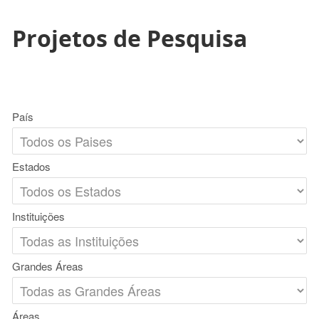
Projetos de Pesquisa
País
Estados
Instituições
Grandes Áreas
Áreas