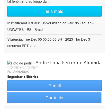
tal fenômeno ao longo da
...
leia mais
Instituição/UF/País:
Universidade do Vale do Taquari -
UNIVATES - RS - Brasil
Vigência:
Tue Dec 05 00:00:00 BRT 2023-Thu Dec 31
00:00:00 BRT 2026
André Lima Férrer de Almeida
COORDENADOR(A)
ENGENHARIAS
Engenharia Elétrica
E-mail
Currículo