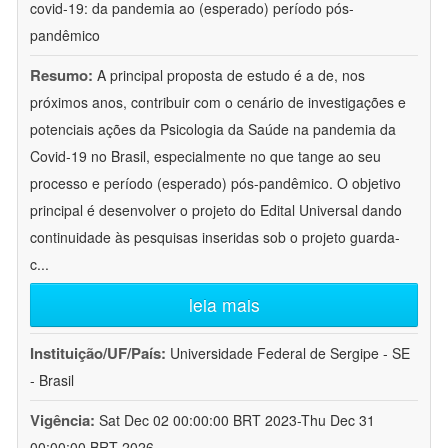
covid-19: da pandemia ao (esperado) período pós-
pandêmico
Resumo:
A principal proposta de estudo é a de, nos
próximos anos, contribuir com o cenário de investigações e
potenciais ações da Psicologia da Saúde na pandemia da
Covid-19 no Brasil, especialmente no que tange ao seu
processo e período (esperado) pós-pandêmico. O objetivo
principal é desenvolver o projeto do Edital Universal dando
continuidade às pesquisas inseridas sob o projeto guarda-
c
...
leia mais
Instituição/UF/País:
Universidade Federal de Sergipe - SE
- Brasil
Vigência:
Sat Dec 02 00:00:00 BRT 2023-Thu Dec 31
00:00:00 BRT 2026