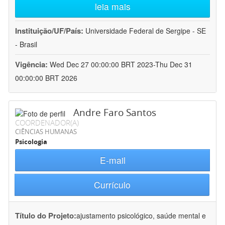
leia mais
Instituição/UF/País:
Universidade Federal de Sergipe - SE
- Brasil
Vigência:
Wed Dec 27 00:00:00 BRT 2023-Thu Dec 31
00:00:00 BRT 2026
Andre Faro Santos
COORDENADOR(A)
CIÊNCIAS HUMANAS
Psicologia
E-mail
Currículo
Título do Projeto:
ajustamento psicológico, saúde mental e