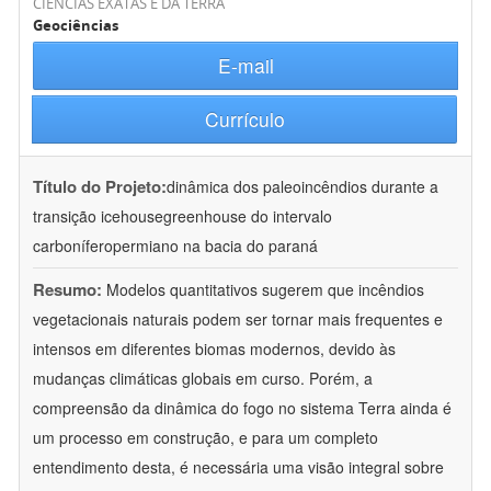
CIÊNCIAS EXATAS E DA TERRA
Geociências
E-mail
Currículo
Título do Projeto:
dinâmica dos paleoincêndios durante a
transição icehousegreenhouse do intervalo
carboníferopermiano na bacia do paraná
Resumo:
Modelos quantitativos sugerem que incêndios
vegetacionais naturais podem ser tornar mais frequentes e
intensos em diferentes biomas modernos, devido às
mudanças climáticas globais em curso. Porém, a
compreensão da dinâmica do fogo no sistema Terra ainda é
um processo em construção, e para um completo
entendimento desta, é necessária uma visão integral sobre