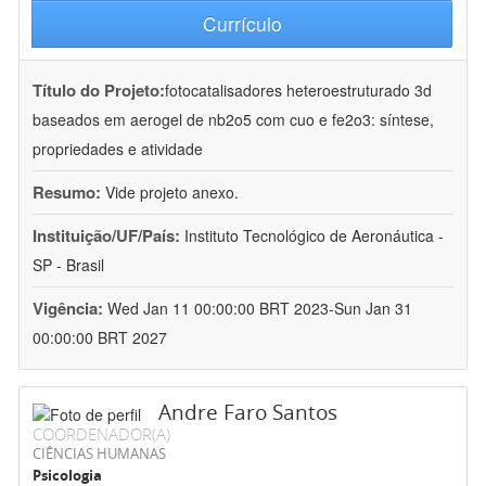
Currículo
Título do Projeto:
fotocatalisadores heteroestruturado 3d
baseados em aerogel de nb2o5 com cuo e fe2o3: síntese,
propriedades e atividade
Resumo:
Vide projeto anexo.
Instituição/UF/País:
Instituto Tecnológico de Aeronáutica -
SP - Brasil
Vigência:
Wed Jan 11 00:00:00 BRT 2023-Sun Jan 31
00:00:00 BRT 2027
Andre Faro Santos
COORDENADOR(A)
CIÊNCIAS HUMANAS
Psicologia