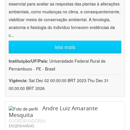
essencial para avaliar as respostas das plantas à alterações
ambientais, como mudanças no clima, e consequentemente,
viabilizar meios de conservação ambiental. A fenologia,
anatomia e fisiologia do indivíduo fornecem evidências da
c
...
leia mais
Instituição/UF/País:
Universidade Federal Rural de
Pernambuco - PE - Brasil
Vigência:
Sat Dec 02 00:00:00 BRT 2023-Thu Dec 31
00:00:00 BRT 2026
Andre Luiz Amarante
Mesquita
COORDENADOR(A)
ENGENHARIAS