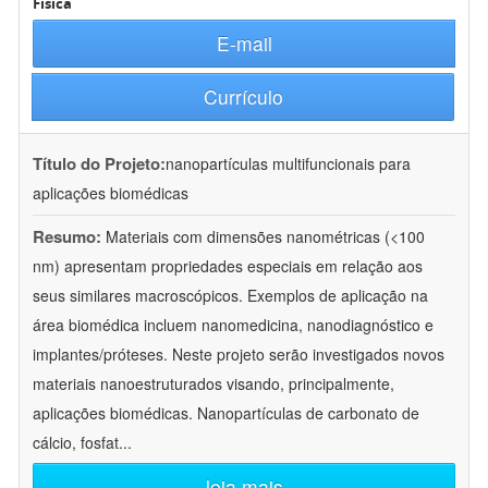
Física
E-mail
Currículo
Título do Projeto:
nanopartículas multifuncionais para
aplicações biomédicas
Resumo:
Materiais com dimensões nanométricas (<100
nm) apresentam propriedades especiais em relação aos
seus similares macroscópicos. Exemplos de aplicação na
área biomédica incluem nanomedicina, nanodiagnóstico e
implantes/próteses. Neste projeto serão investigados novos
materiais nanoestruturados visando, principalmente,
aplicações biomédicas. Nanopartículas de carbonato de
cálcio, fosfat
...
leia mais