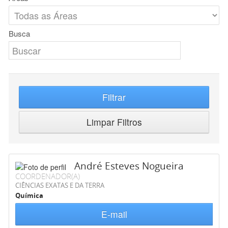
Busca
Filtrar
Limpar Filtros
André Esteves Nogueira
COORDENADOR(A)
CIÊNCIAS EXATAS E DA TERRA
Química
E-mail