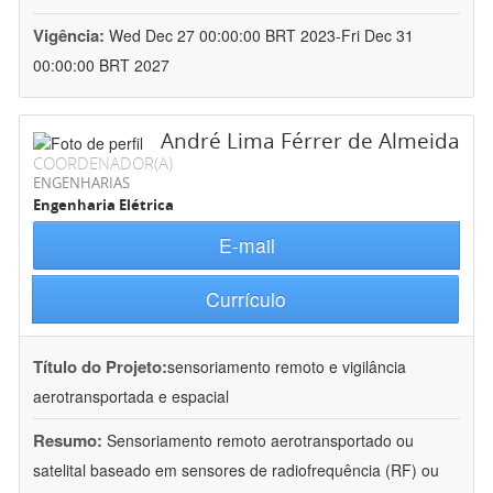
Vigência:
Wed Dec 27 00:00:00 BRT 2023-Fri Dec 31
00:00:00 BRT 2027
André Lima Férrer de Almeida
COORDENADOR(A)
ENGENHARIAS
Engenharia Elétrica
E-mail
Currículo
Título do Projeto:
sensoriamento remoto e vigilância
aerotransportada e espacial
Resumo:
Sensoriamento remoto aerotransportado ou
satelital baseado em sensores de radiofrequência (RF) ou