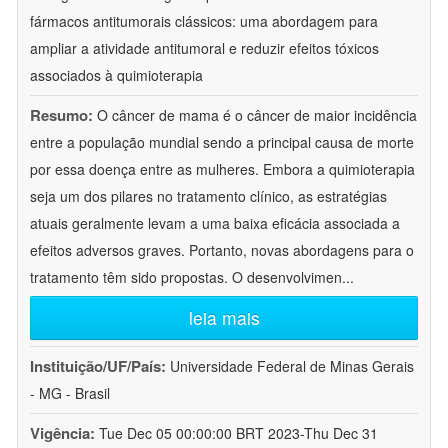
fármacos antitumorais clássicos: uma abordagem para
ampliar a atividade antitumoral e reduzir efeitos tóxicos
associados à quimioterapia
Resumo:
O câncer de mama é o câncer de maior incidência
entre a população mundial sendo a principal causa de morte
por essa doença entre as mulheres. Embora a quimioterapia
seja um dos pilares no tratamento clínico, as estratégias
atuais geralmente levam a uma baixa eficácia associada a
efeitos adversos graves. Portanto, novas abordagens para o
tratamento têm sido propostas. O desenvolvimen
...
leia mais
Instituição/UF/País:
Universidade Federal de Minas Gerais
- MG - Brasil
Vigência:
Tue Dec 05 00:00:00 BRT 2023-Thu Dec 31