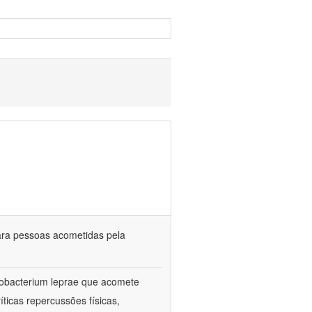
ara pessoas acometidas pela
cobacterium leprae que acomete
íticas repercussões físicas,