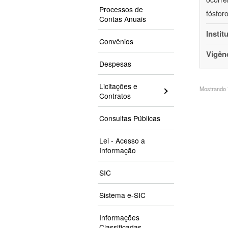
Processos de
fósfor
Contas Anuais
Instit
Convênios
Vigên
Despesas
Licitações e
Mostrando 7
Contratos
Consultas Públicas
Lei - Acesso a
Informação
SIC
Sistema e-SIC
Informações
Classificadas