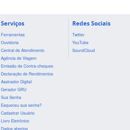
Serviços
Redes Sociais
Ferramentas
Twitter
Ouvidoria
YouTube
Central de Atendimento
SoundCloud
Agência de Viagem
Emissão de Contra-cheques
Declaração de Rendimentos
Assinador Digital
Gerador GRU
Sua Senha
Esqueceu sua senha?
Cadastrar Usuário
Livro Eletrônico
Dados abertos