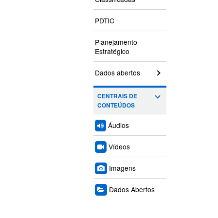
PDTIC
Planejamento
Estratégico
Dados abertos
CENTRAIS DE
CONTEÚDOS
Áudios
Vídeos
Imagens
Dados Abertos