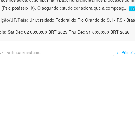
o (P) e potássio (K). O segundo estudo considera que a composiç
...
lei
uição/UF/País:
Universidade Federal do Rio Grande do Sul - RS - Brasi
cia:
Sat Dec 02 00:00:00 BRT 2023-Thu Dec 31 00:00:00 BRT 2026
← Primeir
7 - 78 de 4.019 resultados.