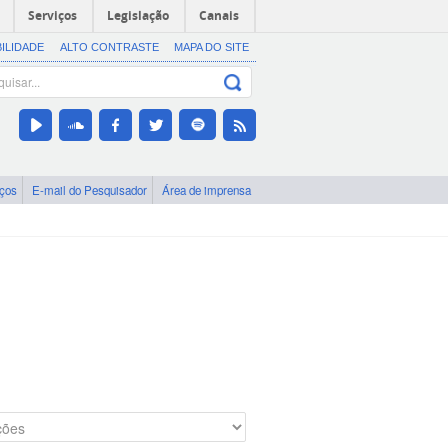
Serviços
Legislação
Canais
BILIDADE
ALTO CONTRASTE
MAPA DO SITE
iços
E-mail do Pesquisador
Área de imprensa