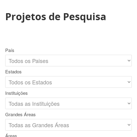
Projetos de Pesquisa
País
Estados
Instituições
Grandes Áreas
Áreas