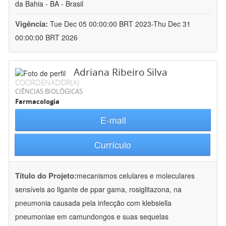
da Bahia - BA - Brasil
Vigência:
Tue Dec 05 00:00:00 BRT 2023-Thu Dec 31
00:00:00 BRT 2026
Adriana Ribeiro Silva
COORDENADOR(A)
CIÊNCIAS BIOLÓGICAS
Farmacologia
E-mail
Currículo
Título do Projeto:
mecanismos celulares e moleculares
sensíveis ao ligante de ppar gama, rosiglitazona, na
pneumonia causada pela infecção com klebsiella
pneumoniae em camundongos e suas sequelas