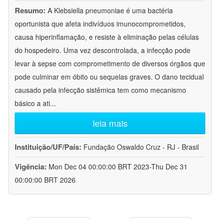
Resumo:
A Klebsiella pneumoniae é uma bactéria
oportunista que afeta indivíduos imunocomprometidos,
causa hiperinflamação, e resiste à eliminação pelas células
do hospedeiro. Uma vez descontrolada, a infecção pode
levar à sepse com comprometimento de diversos órgãos que
pode culminar em óbito ou sequelas graves. O dano tecidual
causado pela infecção sistêmica tem como mecanismo
básico a ati
...
leia mais
Instituição/UF/País:
Fundação Oswaldo Cruz - RJ - Brasil
Vigência:
Mon Dec 04 00:00:00 BRT 2023-Thu Dec 31
00:00:00 BRT 2026