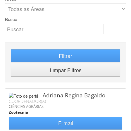
Busca
Filtrar
Limpar Filtros
Adriana Regina Bagaldo
COORDENADOR(A)
CIÊNCIAS AGRÁRIAS
Zootecnia
E-mail