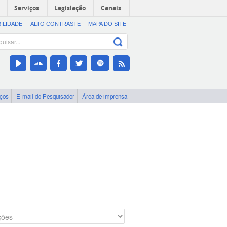
Serviços
Legislação
Canais
BILIDADE
ALTO CONTRASTE
MAPA DO SITE
iços
E-mail do Pesquisador
Área de imprensa