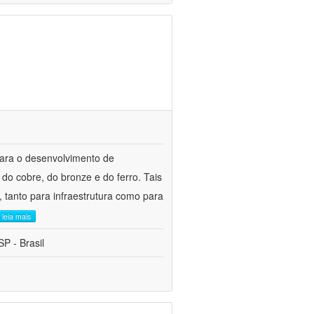
para o desenvolvimento de
do cobre, do bronze e do ferro. Tais
 tanto para infraestrutura como para
leia mais
P - Brasil