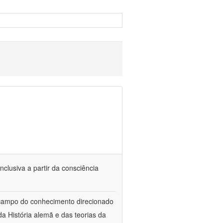
nclusiva a partir da consciência
 campo do conhecimento direcionado
a História alemã e das teorias da