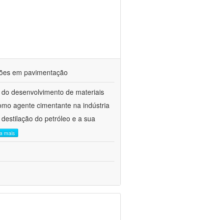
ações em pavimentação
 do desenvolvimento de materiais
como agente cimentante na indústria
 destilação do petróleo e a sua
ia mais