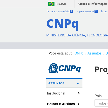
Acesso à informação
BRASIL
Ir para o conteúdo
1
Ir para o menu
2
Ir pa
CNPq
MINISTÉRIO DA CIÊNCIA, TECNOLOGI
Você está aqui:
CNPq
Assuntos
B
Pro
ASSUNTOS
Institucional
País
Bolsas e Auxílios