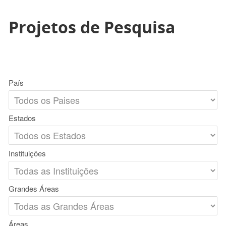
Projetos de Pesquisa
País
Estados
Instituições
Grandes Áreas
Áreas