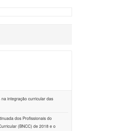
s na integração curricular das
tinuada dos Profissionais do
urricular (BNCC) de 2018 e o