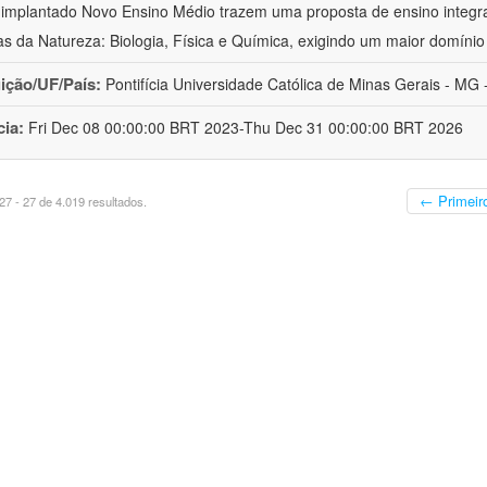
implantado Novo Ensino Médio trazem uma proposta de ensino integr
as da Natureza: Biologia, Física e Química, exigindo um maior domínio
uição/UF/País:
Pontifícia Universidade Católica de Minas Gerais - MG -
cia:
Fri Dec 08 00:00:00 BRT 2023-Thu Dec 31 00:00:00 BRT 2026
← Primeir
7 - 27 de 4.019 resultados.