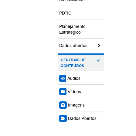
PDTIC
Planejamento
Estratégico
Dados abertos
CENTRAIS DE
CONTEÚDOS
Áudios
Vídeos
Imagens
Dados Abertos