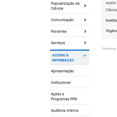
recém 
Popularização da
Ciência
Ciênci
Comunicação
Instit
Vigên
Parcerias
Serviços
Mostrando 2
ACESSO À
INFORMAÇÃO
Apresentação
Institucional
Ações e
Programas PPA
Auditoria Interna