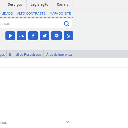
Serviços
Legislação
Canais
BILIDADE
ALTO CONTRASTE
MAPA DO SITE
iços
E-mail do Pesquisador
Área de imprensa