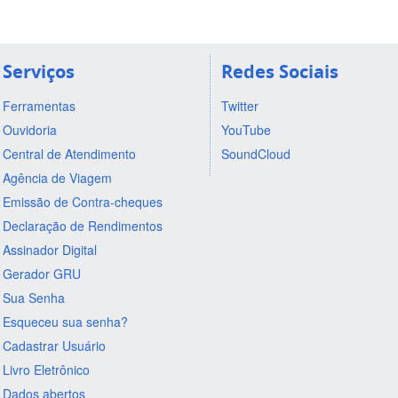
Serviços
Redes Sociais
Ferramentas
Twitter
Ouvidoria
YouTube
Central de Atendimento
SoundCloud
Agência de Viagem
Emissão de Contra-cheques
Declaração de Rendimentos
Assinador Digital
Gerador GRU
Sua Senha
Esqueceu sua senha?
Cadastrar Usuário
Livro Eletrônico
Dados abertos