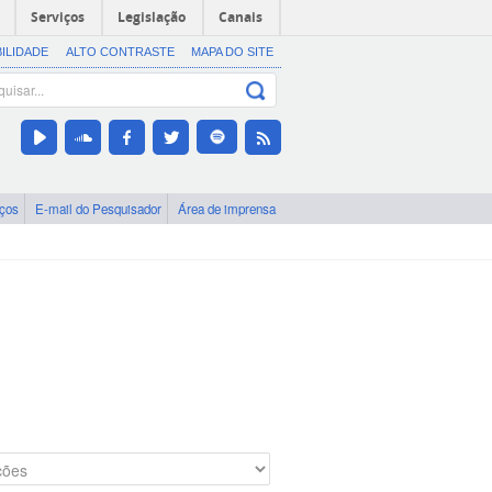
Serviços
Legislação
Canais
BILIDADE
ALTO CONTRASTE
MAPA DO SITE
iços
E-mail do Pesquisador
Área de imprensa