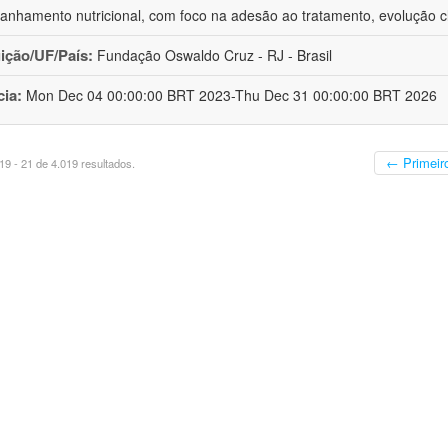
nhamento nutricional, com foco na adesão ao tratamento, evolução cl
uição/UF/País:
Fundação Oswaldo Cruz - RJ - Brasil
cia:
Mon Dec 04 00:00:00 BRT 2023-Thu Dec 31 00:00:00 BRT 2026
← Primeir
9 - 21 de 4.019 resultados.