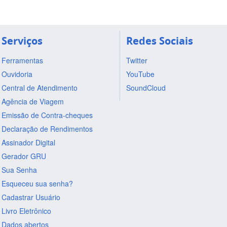
Serviços
Redes Sociais
Ferramentas
Twitter
Ouvidoria
YouTube
Central de Atendimento
SoundCloud
Agência de Viagem
Emissão de Contra-cheques
Declaração de Rendimentos
Assinador Digital
Gerador GRU
Sua Senha
Esqueceu sua senha?
Cadastrar Usuário
Livro Eletrônico
Dados abertos