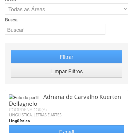
Busca
Filtrar
Limpar Filtros
Adriana de Carvalho Kuerten
Dellagnelo
COORDENADOR(A)
LINGÜÍSTICA, LETRAS E ARTES
Lingüística
E-mail