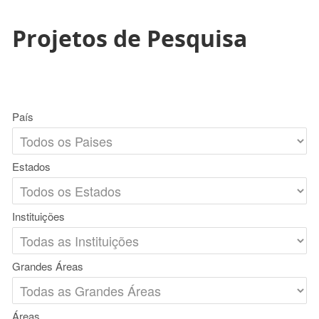
Projetos de Pesquisa
País
Estados
Instituições
Grandes Áreas
Áreas