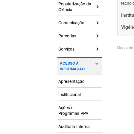
tecnol
Popularização da
Ciência
Instit
Comunicação
Vigên
Parcerias
Mostrando 1
Serviços
ACESSO À
INFORMAÇÃO
Apresentação
Institucional
Ações e
Programas PPA
Auditoria Interna