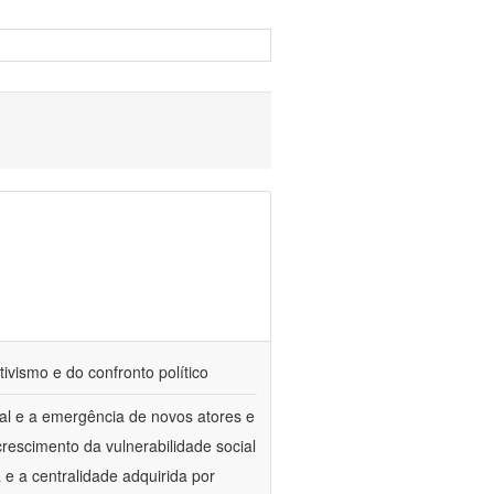
tivismo e do confronto político
al e a emergência de novos atores e
escimento da vulnerabilidade social
a e a centralidade adquirida por