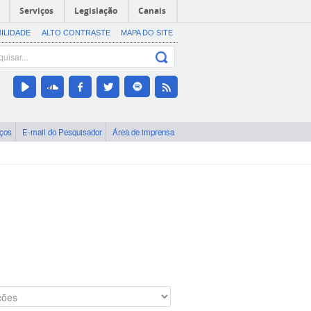
Serviços
Legislação
Canais
BILIDADE
ALTO CONTRASTE
MAPA DO SITE
iços
E-mail do Pesquisador
Área de imprensa