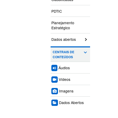
PDTIC
Planejamento
Estratégico
Dados abertos
CENTRAIS DE
CONTEÚDOS
Áudios
Vídeos
Imagens
Dados Abertos