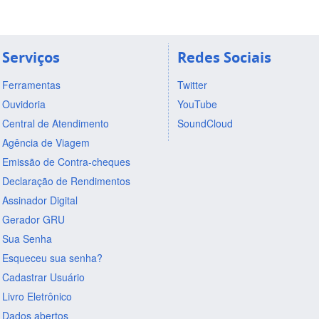
Serviços
Redes Sociais
Ferramentas
Twitter
Ouvidoria
YouTube
Central de Atendimento
SoundCloud
Agência de Viagem
Emissão de Contra-cheques
Declaração de Rendimentos
Assinador Digital
Gerador GRU
Sua Senha
Esqueceu sua senha?
Cadastrar Usuário
Livro Eletrônico
Dados abertos