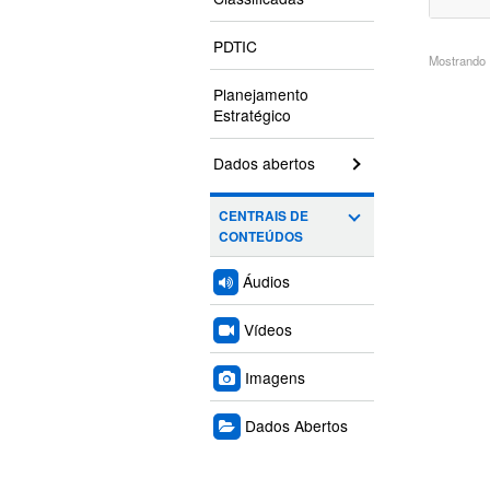
PDTIC
Mostrando 1
Planejamento
Estratégico
Dados abertos
CENTRAIS DE
CONTEÚDOS
Áudios
Vídeos
Imagens
Dados Abertos