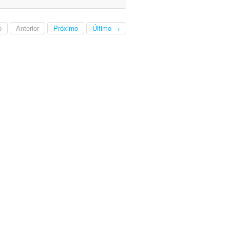
o
Anterior
Próximo
Último →