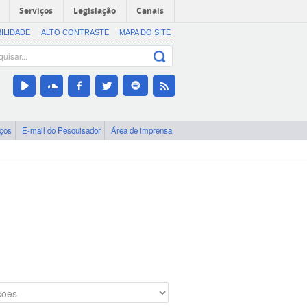
Serviços
Legislação
Canais
BILIDADE
ALTO CONTRASTE
MAPA DO SITE
iços
E-mail do Pesquisador
Área de imprensa