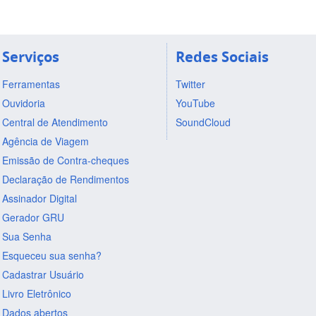
Serviços
Redes Sociais
Ferramentas
Twitter
Ouvidoria
YouTube
Central de Atendimento
SoundCloud
Agência de Viagem
Emissão de Contra-cheques
Declaração de Rendimentos
Assinador Digital
Gerador GRU
Sua Senha
Esqueceu sua senha?
Cadastrar Usuário
Livro Eletrônico
Dados abertos