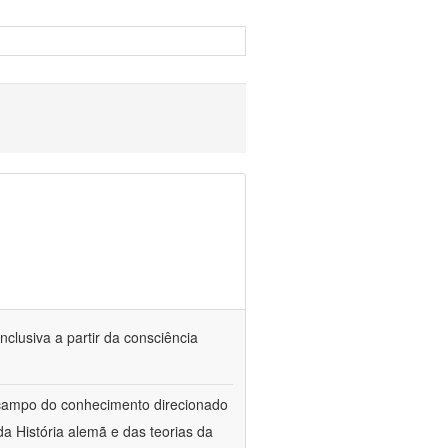
nclusiva a partir da consciência
 campo do conhecimento direcionado
a História alemã e das teorias da