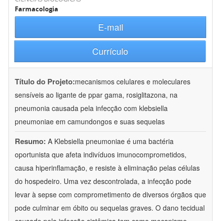
Farmacologia
E-mail
Currículo
Título do Projeto:
mecanismos celulares e moleculares
sensíveis ao ligante de ppar gama, rosiglitazona, na
pneumonia causada pela infecção com klebsiella
pneumoniae em camundongos e suas sequelas
Resumo:
A Klebsiella pneumoniae é uma bactéria
oportunista que afeta indivíduos imunocomprometidos,
causa hiperinflamação, e resiste à eliminação pelas células
do hospedeiro. Uma vez descontrolada, a infecção pode
levar à sepse com comprometimento de diversos órgãos que
pode culminar em óbito ou sequelas graves. O dano tecidual