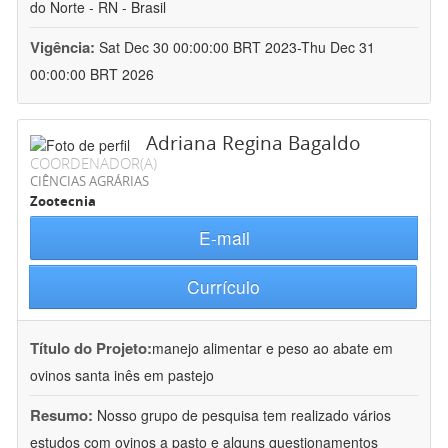
do Norte - RN - Brasil
Vigência:
Sat Dec 30 00:00:00 BRT 2023-Thu Dec 31
00:00:00 BRT 2026
Adriana Regina Bagaldo
COORDENADOR(A)
CIÊNCIAS AGRÁRIAS
Zootecnia
E-mail
Currículo
Título do Projeto:
manejo alimentar e peso ao abate em
ovinos santa inês em pastejo
Resumo:
Nosso grupo de pesquisa tem realizado vários
estudos com ovinos a pasto e alguns questionamentos