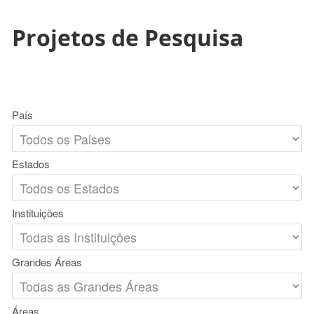
Projetos de Pesquisa
País
Estados
Instituições
Grandes Áreas
Áreas