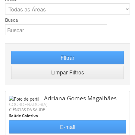
Busca
Filtrar
Limpar Filtros
Adriana Gomes Magalhães
COORDENADOR(A)
CIÊNCIAS DA SAÚDE
Saúde Coletiva
E-mail