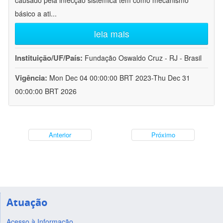
causado pela infecção sistêmica tem como mecanismo
básico a ati
...
leia mais
Instituição/UF/País:
Fundação Oswaldo Cruz - RJ - Brasil
Vigência:
Mon Dec 04 00:00:00 BRT 2023-Thu Dec 31
00:00:00 BRT 2026
Anterior
Próximo
Atuação
Acesso à Informação