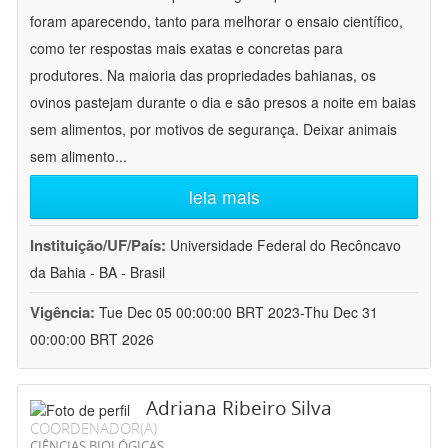
foram aparecendo, tanto para melhorar o ensaio científico,
como ter respostas mais exatas e concretas para
produtores. Na maioria das propriedades bahianas, os
ovinos pastejam durante o dia e são presos a noite em baias
sem alimentos, por motivos de segurança. Deixar animais
sem alimento
...
leia mais
Instituição/UF/País:
Universidade Federal do Recôncavo
da Bahia - BA - Brasil
Vigência:
Tue Dec 05 00:00:00 BRT 2023-Thu Dec 31
00:00:00 BRT 2026
Adriana Ribeiro Silva
COORDENADOR(A)
CIÊNCIAS BIOLÓGICAS