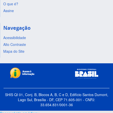
O que é?
Assine
Navegação
Acessibilidade
Alto Contraste
Mapa do Site
SHIS QI 01, Conj. B, Blocos A, B, C e D, Edifício Santos Dumont,
Lago Sul, Brasília - DF, CEP 71.605-001 - CNPJ:
33.654.831/0001-36