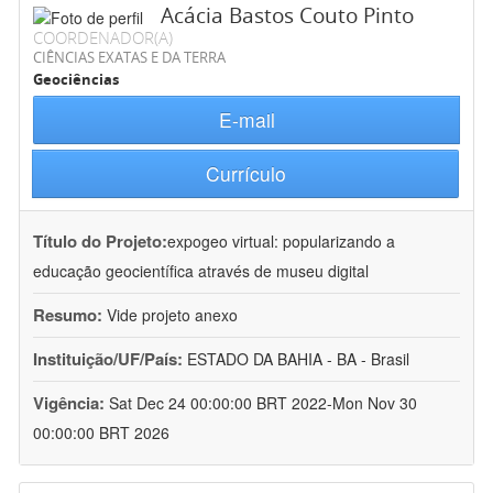
Acácia Bastos Couto Pinto
COORDENADOR(A)
CIÊNCIAS EXATAS E DA TERRA
Geociências
E-mail
Currículo
Título do Projeto:
expogeo virtual: popularizando a
educação geocientífica através de museu digital
Resumo:
Vide projeto anexo
Instituição/UF/País:
ESTADO DA BAHIA - BA - Brasil
Vigência:
Sat Dec 24 00:00:00 BRT 2022-Mon Nov 30
00:00:00 BRT 2026