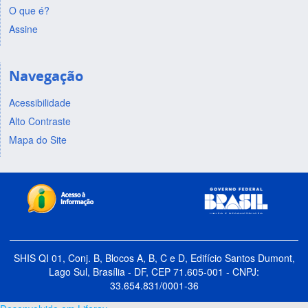
O que é?
Assine
Navegação
Acessibilidade
Alto Contraste
Mapa do Site
SHIS QI 01, Conj. B, Blocos A, B, C e D, Edifício Santos Dumont,
Lago Sul, Brasília - DF, CEP 71.605-001 - CNPJ:
33.654.831/0001-36