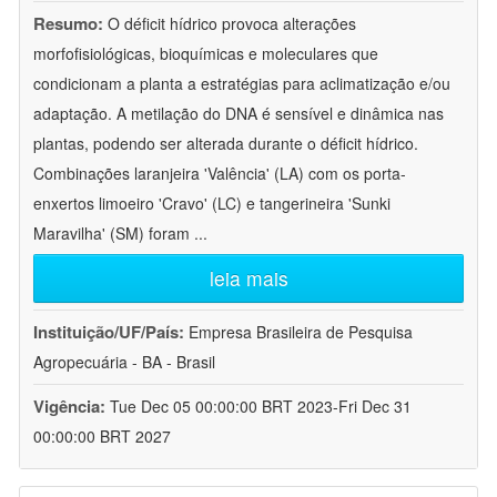
Resumo:
O déficit hídrico provoca alterações
morfofisiológicas, bioquímicas e moleculares que
condicionam a planta a estratégias para aclimatização e/ou
adaptação. A metilação do DNA é sensível e dinâmica nas
plantas, podendo ser alterada durante o déficit hídrico.
Combinações laranjeira 'Valência' (LA) com os porta-
enxertos limoeiro 'Cravo' (LC) e tangerineira 'Sunki
Maravilha' (SM) foram
...
leia mais
Instituição/UF/País:
Empresa Brasileira de Pesquisa
Agropecuária - BA - Brasil
Vigência:
Tue Dec 05 00:00:00 BRT 2023-Fri Dec 31
00:00:00 BRT 2027