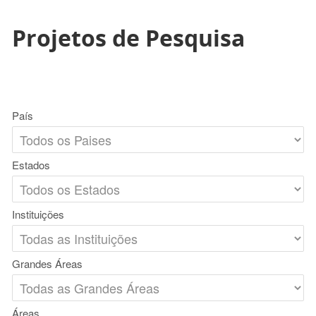
Projetos de Pesquisa
País
Estados
Instituições
Grandes Áreas
Áreas