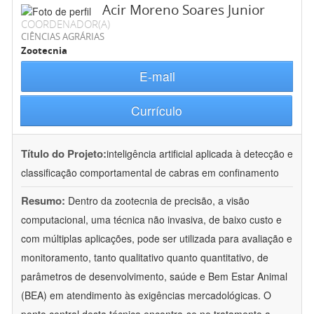
Acir Moreno Soares Junior
COORDENADOR(A)
CIÊNCIAS AGRÁRIAS
Zootecnia
E-mail
Currículo
Título do Projeto:
inteligência artificial aplicada à detecção e
classificação comportamental de cabras em confinamento
Resumo:
Dentro da zootecnia de precisão, a visão
computacional, uma técnica não invasiva, de baixo custo e
com múltiplas aplicações, pode ser utilizada para avaliação e
monitoramento, tanto qualitativo quanto quantitativo, de
parâmetros de desenvolvimento, saúde e Bem Estar Animal
(BEA) em atendimento às exigências mercadológicas. O