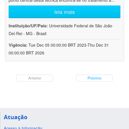
ponto central desta técnica encontra-se no tratamento a
...
leia mais
Instituição/UF/País:
Universidade Federal de São João
Del-Rei - MG - Brasil
Vigência:
Tue Dec 05 00:00:00 BRT 2023-Thu Dec 31
00:00:00 BRT 2026
Anterior
Próximo
Atuação
Acesso à Informação