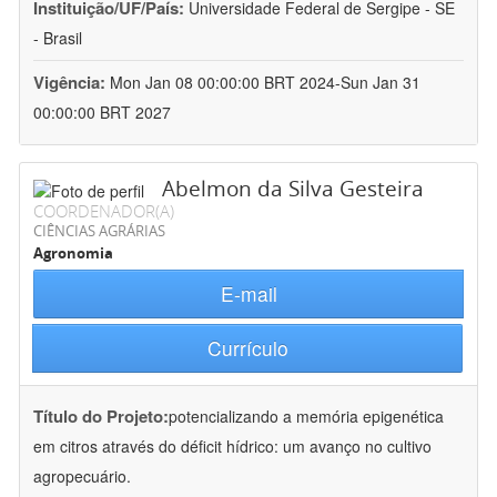
Instituição/UF/País:
Universidade Federal de Sergipe - SE
- Brasil
Vigência:
Mon Jan 08 00:00:00 BRT 2024-Sun Jan 31
00:00:00 BRT 2027
Abelmon da Silva Gesteira
COORDENADOR(A)
CIÊNCIAS AGRÁRIAS
Agronomia
E-mail
Currículo
Título do Projeto:
potencializando a memória epigenética
em citros através do déficit hídrico: um avanço no cultivo
agropecuário.