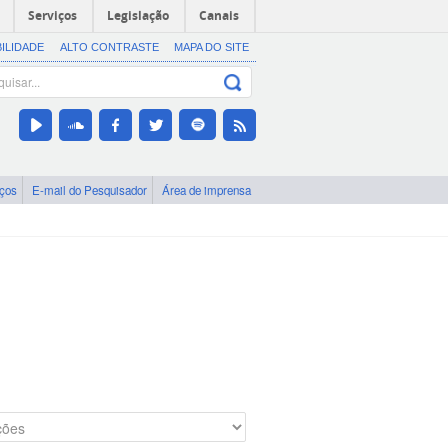
Serviços
Legislação
Canais
BILIDADE
ALTO CONTRASTE
MAPA DO SITE
iços
E-mail do Pesquisador
Área de imprensa