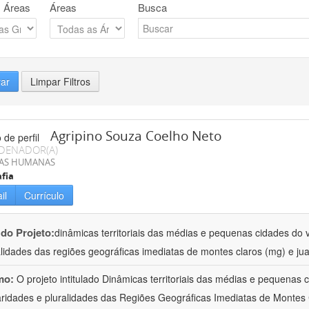
 Áreas
Áreas
Busca
rar
Limpar Filtros
Agripino Souza Coelho Neto
DENADOR(A)
IAS HUMANAS
fia
il
Currículo
 do Projeto:
dinâmicas territoriais das médias e pequenas cidades do v
alidades das regiões geográficas imediatas de montes claros (mg) e jua
mo:
O projeto intitulado Dinâmicas territoriais das médias e pequenas
aridades e pluralidades das Regiões Geográficas Imediatas de Montes 