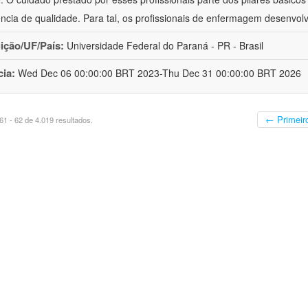
ência de qualidade. Para tal, os profissionais de enfermagem desenv
uição/UF/País:
Universidade Federal do Paraná - PR - Brasil
cia:
Wed Dec 06 00:00:00 BRT 2023-Thu Dec 31 00:00:00 BRT 2026
← Primeir
1 - 62 de 4.019 resultados.