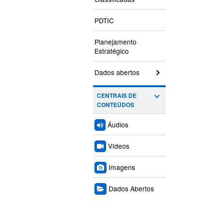
PDTIC
Planejamento
Estratégico
Dados abertos
CENTRAIS DE
CONTEÚDOS
Áudios
Vídeos
Imagens
Dados Abertos