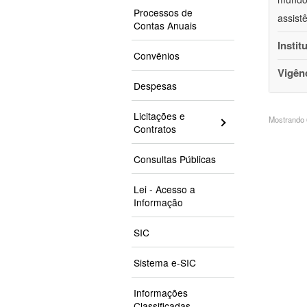
Processos de
assist
Contas Anuais
Instit
Convênios
Vigên
Despesas
Licitações e
Mostrando 6
Contratos
Consultas Públicas
Lei - Acesso a
Informação
SIC
Sistema e-SIC
Informações
Classificadas