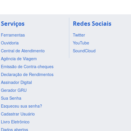
Serviços
Redes Sociais
Ferramentas
Twitter
Ouvidoria
YouTube
Central de Atendimento
SoundCloud
Agência de Viagem
Emissão de Contra-cheques
Declaração de Rendimentos
Assinador Digital
Gerador GRU
Sua Senha
Esqueceu sua senha?
Cadastrar Usuário
Livro Eletrônico
Dados abertos