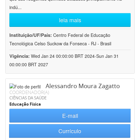
indú
...
leia mais
Instituição/UF/País:
Centro Federal de Educação
Tecnológica Celso Suckow da Fonseca - RJ - Brasil
Vigência:
Wed Jan 24 00:00:00 BRT 2024-Sun Jan 31
00:00:00 BRT 2027
Alessandro Moura Zagatto
COORDENADOR(A)
CIÊNCIAS DA SAÚDE
Educação Física
E-mail
Currículo