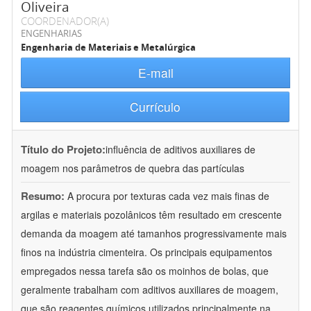
Oliveira
COORDENADOR(A)
ENGENHARIAS
Engenharia de Materiais e Metalúrgica
E-mail
Currículo
Título do Projeto:
influência de aditivos auxiliares de
moagem nos parâmetros de quebra das partículas
Resumo:
A procura por texturas cada vez mais finas de
argilas e materiais pozolânicos têm resultado em crescente
demanda da moagem até tamanhos progressivamente mais
finos na indústria cimenteira. Os principais equipamentos
empregados nessa tarefa são os moinhos de bolas, que
geralmente trabalham com aditivos auxiliares de moagem,
que são reagentes químicos utilizados principalmente na