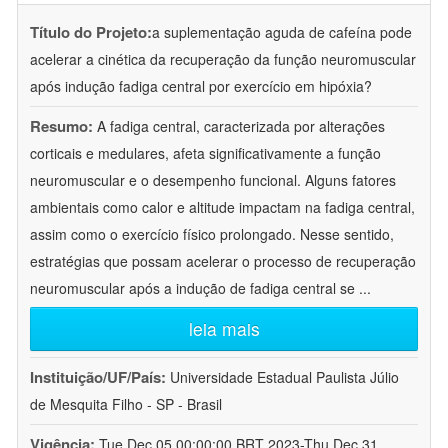
Título do Projeto:
a suplementação aguda de cafeína pode
acelerar a cinética da recuperação da função neuromuscular
após indução fadiga central por exercício em hipóxia?
Resumo:
A fadiga central, caracterizada por alterações
corticais e medulares, afeta significativamente a função
neuromuscular e o desempenho funcional. Alguns fatores
ambientais como calor e altitude impactam na fadiga central,
assim como o exercício físico prolongado. Nesse sentido,
estratégias que possam acelerar o processo de recuperação
neuromuscular após a indução de fadiga central se
...
leia mais
Instituição/UF/País:
Universidade Estadual Paulista Júlio
de Mesquita Filho - SP - Brasil
Vigência:
Tue Dec 05 00:00:00 BRT 2023-Thu Dec 31