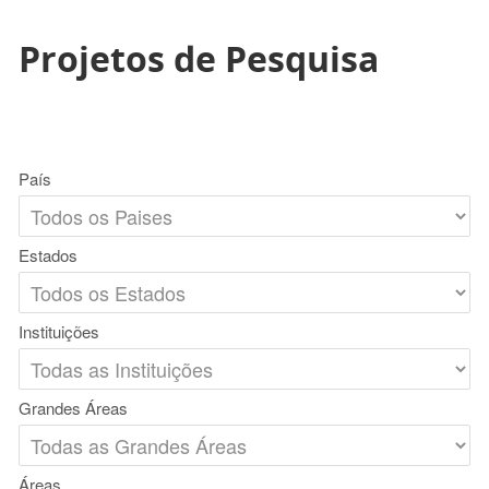
Projetos de Pesquisa
País
Estados
Instituições
Grandes Áreas
Áreas