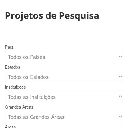
Projetos de Pesquisa
País
Estados
Instituições
Grandes Áreas
Áreas