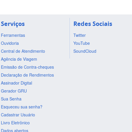
Serviços
Redes Sociais
Ferramentas
Twitter
Ouvidoria
YouTube
Central de Atendimento
SoundCloud
Agência de Viagem
Emissão de Contra-cheques
Declaração de Rendimentos
Assinador Digital
Gerador GRU
Sua Senha
Esqueceu sua senha?
Cadastrar Usuário
Livro Eletrônico
Dados abertos