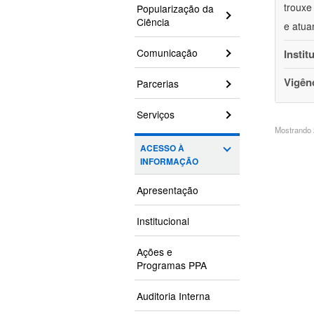
trouxe
Popularização da
Ciência
e atua
Comunicação
Instit
Vigên
Parcerias
Serviços
Mostrando 2
ACESSO À
INFORMAÇÃO
Apresentação
Institucional
Ações e
Programas PPA
Auditoria Interna