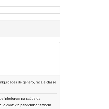
iniquidades de gênero, raça e classe
que interferem na saúde da
ado, o contexto pandêmico também