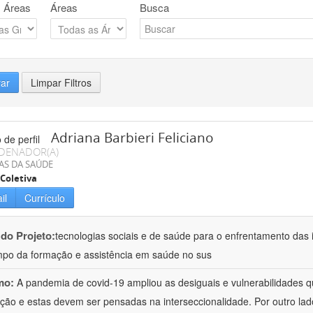
 Áreas
Áreas
Busca
rar
Limpar Filtros
Adriana Barbieri Feliciano
DENADOR(A)
AS DA SAÚDE
Coletiva
il
Currículo
 do Projeto:
tecnologias sociais e de saúde para o enfrentamento das 
po da formação e assistência em saúde no sus
mo:
A pandemia de covid-19 ampliou as desiguais e vulnerabilidades 
ção e estas devem ser pensadas na interseccionalidade. Por outro l