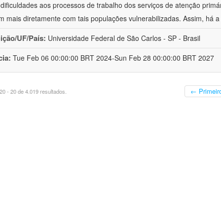
 dificuldades aos processos de trabalho dos serviços de atenção primá
m mais diretamente com tais populações vulnerabilizadas. Assim, há a
uição/UF/País:
Universidade Federal de São Carlos - SP - Brasil
cia:
Tue Feb 06 00:00:00 BRT 2024-Sun Feb 28 00:00:00 BRT 2027
← Primeir
0 - 20 de 4.019 resultados.