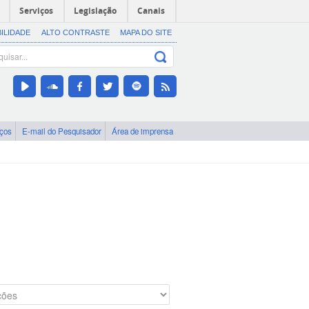
Serviços
Legislação
Canais
BILIDADE
ALTO CONTRASTE
MAPA DO SITE
iços
E-mail do Pesquisador
Área de imprensa