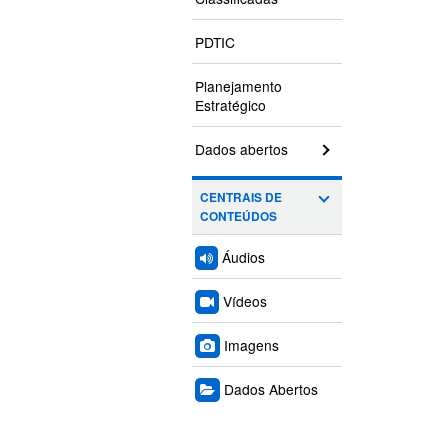
PDTIC
Planejamento
Estratégico
Dados abertos
CENTRAIS DE
CONTEÚDOS
Áudios
Vídeos
Imagens
Dados Abertos