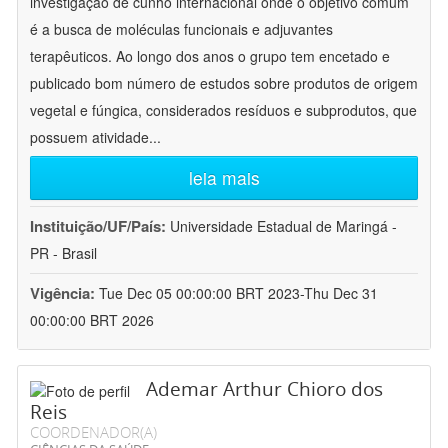
investigação de cunho internacional onde o objetivo comum
é a busca de moléculas funcionais e adjuvantes
terapêuticos. Ao longo dos anos o grupo tem encetado e
publicado bom número de estudos sobre produtos de origem
vegetal e fúngica, considerados resíduos e subprodutos, que
possuem atividade
...
leia mais
Instituição/UF/País:
Universidade Estadual de Maringá -
PR - Brasil
Vigência:
Tue Dec 05 00:00:00 BRT 2023-Thu Dec 31
00:00:00 BRT 2026
Ademar Arthur Chioro dos
Reis
COORDENADOR(A)