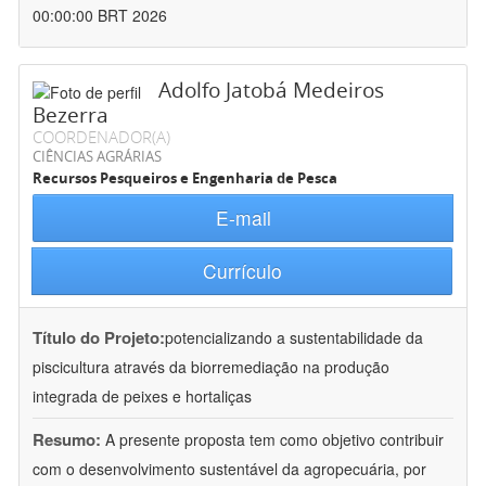
00:00:00 BRT 2026
Adolfo Jatobá Medeiros
Bezerra
COORDENADOR(A)
CIÊNCIAS AGRÁRIAS
Recursos Pesqueiros e Engenharia de Pesca
E-mail
Currículo
Título do Projeto:
potencializando a sustentabilidade da
piscicultura através da biorremediação na produção
integrada de peixes e hortaliças
Resumo:
A presente proposta tem como objetivo contribuir
com o desenvolvimento sustentável da agropecuária, por