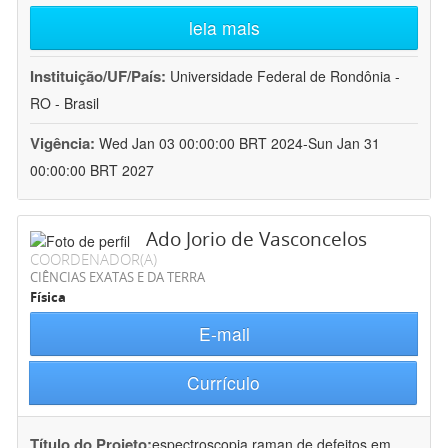
leia mais
Instituição/UF/País:
Universidade Federal de Rondônia -
RO - Brasil
Vigência:
Wed Jan 03 00:00:00 BRT 2024-Sun Jan 31
00:00:00 BRT 2027
Ado Jorio de Vasconcelos
COORDENADOR(A)
CIÊNCIAS EXATAS E DA TERRA
Física
E-mail
Currículo
Título do Projeto:
espectroscopia raman de defeitos em