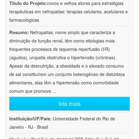
Título do Projeto:
novos e velhos atores para estratégias
terapêuticas em nefropatias: terapias celulares, acelulares e
farmacológicas
Resumo:
Nefropatias, nome amplo que caracteriza a
diminuição da função renal, têm como etiologias mais
frequentes processos de isquemia-reperfusão (I/R)
(agudos), uropatia obstrutiva e hipertensão (crônicas).
Apesar da desnutrição, a obesidade e o elevado consumo
de sal constituírem um conjunto heterogêneo de distúrbios
alimentares, elas têm a hipertensão como comorbidade
comum que promove
...
leia mais
Instituição/UF/País:
Universidade Federal do Rio de
Janeiro - RJ - Brasil