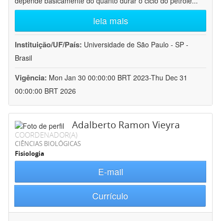
depende basicamente do quanto durar o ciclo do petróle
...
leia mais
Instituição/UF/País:
Universidade de São Paulo - SP -
Brasil
Vigência:
Mon Jan 30 00:00:00 BRT 2023-Thu Dec 31
00:00:00 BRT 2026
Adalberto Ramon Vieyra
COORDENADOR(A)
CIÊNCIAS BIOLÓGICAS
Fisiologia
E-mail
Currículo