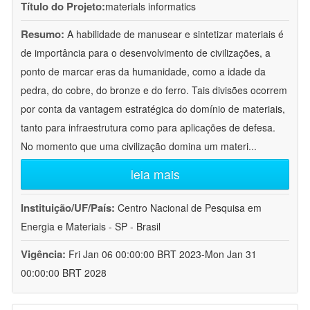
Título do Projeto:
materials informatics
Resumo:
A habilidade de manusear e sintetizar materiais é
de importância para o desenvolvimento de civilizações, a
ponto de marcar eras da humanidade, como a idade da
pedra, do cobre, do bronze e do ferro. Tais divisões ocorrem
por conta da vantagem estratégica do domínio de materiais,
tanto para infraestrutura como para aplicações de defesa.
No momento que uma civilização domina um materi
...
leia mais
Instituição/UF/País:
Centro Nacional de Pesquisa em
Energia e Materiais - SP - Brasil
Vigência:
Fri Jan 06 00:00:00 BRT 2023-Mon Jan 31
00:00:00 BRT 2028