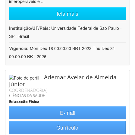
interoperáveis e
...
leia mais
Instituição/UF/País:
Universidade Federal de São Paulo -
SP - Brasil
Vigência:
Mon Dec 18 00:00:00 BRT 2023-Thu Dec 31
00:00:00 BRT 2026
Ademar Avelar de Almeida
Júnior
COORDENADOR(A)
CIÊNCIAS DA SAÚDE
Educação Física
E-mail
Currículo