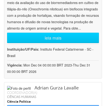
meio da avaliação do uso de biorremediadores em cultivo de
tilápia-do-nilo (Oreochromis niloticus) em bioflocos integrado
com a produção de hortaliças, visando formação de recursos
humanos e difusão de novas tecnologias na produção de
alimento de origem animal e vegetal. Para obte
...
leia mais
Instituição/UF/País:
Instituto Federal Catarinense - SC -
Brasil
Vigência:
Mon Dec 04 00:00:00 BRT 2023-Thu Dec 31
00:00:00 BRT 2026
Adrian Gurza Lavalle
COORDENADOR(A)
CIÊNCIAS HUMANAS
Ciência Política