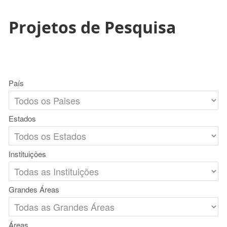
Projetos de Pesquisa
País
Estados
Instituições
Grandes Áreas
Áreas