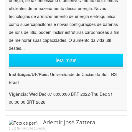
energia, se faz necessário o desenvolvimento de sistemas
eficientes de armazenamento dessa energia. Novas
tecnologias de armazenamento de energia eletroquímica,
como supercapacitores e novas configurações de baterias
de íons de lítio, podem incluir estruturas carbonáceas a fim
de melhorar suas capacidades. O aumento da vida útil
destes
...
leia mais
Instituição/UF/País:
Universidade de Caxias do Sul - RS -
Brasil
Vigência:
Wed Dec 07 00:00:00 BRT 2022-Thu Dec 31
00:00:00 BRT 2026
Ademir José Zattera
COORDENADOR(A)