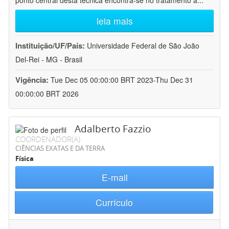
ponto central desta técnica encontra-se no tratamento a
...
leia mais
Instituição/UF/País:
Universidade Federal de São João
Del-Rei - MG - Brasil
Vigência:
Tue Dec 05 00:00:00 BRT 2023-Thu Dec 31
00:00:00 BRT 2026
Adalberto Fazzio
COORDENADOR(A)
CIÊNCIAS EXATAS E DA TERRA
Física
E-mail
Currículo