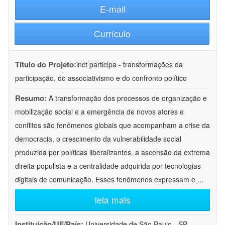
E-mail
Currículo
Título do Projeto:
inct participa - transformações da
participação, do associativismo e do confronto político
Resumo:
A transformação dos processos de organização e
mobilização social e a emergência de novos atores e
conflitos são fenômenos globais que acompanham a crise da
democracia, o crescimento da vulnerabilidade social
produzida por políticas liberalizantes, a ascensão da extrema
direita populista e a centralidade adquirida por tecnologias
digitais de comunicação. Esses fenômenos expressam e
...
leia mais
Instituição/UF/País:
Universidade de São Paulo - SP -