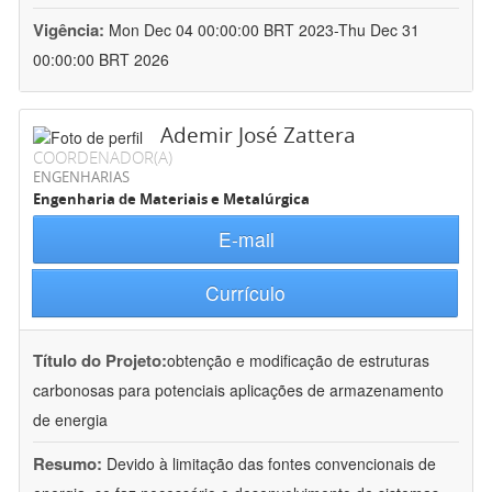
Vigência:
Mon Dec 04 00:00:00 BRT 2023-Thu Dec 31
00:00:00 BRT 2026
Ademir José Zattera
COORDENADOR(A)
ENGENHARIAS
Engenharia de Materiais e Metalúrgica
E-mail
Currículo
Título do Projeto:
obtenção e modificação de estruturas
carbonosas para potenciais aplicações de armazenamento
de energia
Resumo:
Devido à limitação das fontes convencionais de