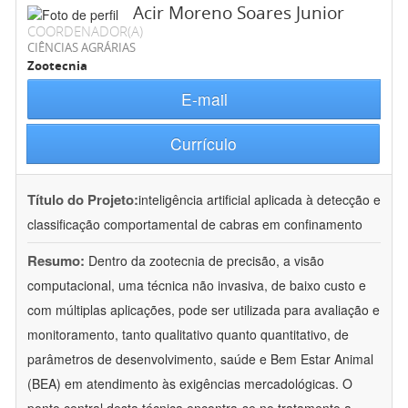
Acir Moreno Soares Junior
COORDENADOR(A)
CIÊNCIAS AGRÁRIAS
Zootecnia
E-mail
Currículo
Título do Projeto:
inteligência artificial aplicada à detecção e
classificação comportamental de cabras em confinamento
Resumo:
Dentro da zootecnia de precisão, a visão
computacional, uma técnica não invasiva, de baixo custo e
com múltiplas aplicações, pode ser utilizada para avaliação e
monitoramento, tanto qualitativo quanto quantitativo, de
parâmetros de desenvolvimento, saúde e Bem Estar Animal
(BEA) em atendimento às exigências mercadológicas. O