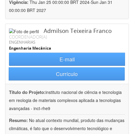
Vigência:
Thu Jan 25 00:00:00 BRT 2024-Sun Jan 31
00:00:00 BRT 2027
Admilson Teixeira Franco
COORDENADOR(A)
ENGENHARIAS
Engenharia Mecânica
E-mail
Currículo
Título do Projeto:
instituto nacional de ciência e tecnologia
em reologia de materiais complexos aplicada a tecnologias
avançadas - inct-rhe9
Resumo:
No atual contexto mundial, produto das mudanças
climáticas, é fato que o desenvolvimento tecnológico e