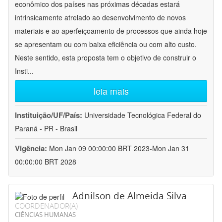
econômico dos países nas próximas décadas estará
intrinsicamente atrelado ao desenvolvimento de novos
materiais e ao aperfeiçoamento de processos que ainda hoje
se apresentam ou com baixa eficiência ou com alto custo.
Neste sentido, esta proposta tem o objetivo de construir o
Insti
...
leia mais
Instituição/UF/País:
Universidade Tecnológica Federal do
Paraná - PR - Brasil
Vigência:
Mon Jan 09 00:00:00 BRT 2023-Mon Jan 31
00:00:00 BRT 2028
Adnilson de Almeida Silva
COORDENADOR(A)
CIÊNCIAS HUMANAS