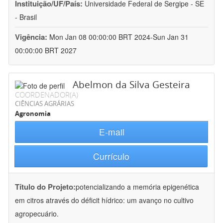
Instituição/UF/País:
Universidade Federal de Sergipe - SE
- Brasil
Vigência:
Mon Jan 08 00:00:00 BRT 2024-Sun Jan 31
00:00:00 BRT 2027
Abelmon da Silva Gesteira
COORDENADOR(A)
CIÊNCIAS AGRÁRIAS
Agronomia
E-mail
Currículo
Título do Projeto:
potencializando a memória epigenética
em citros através do déficit hídrico: um avanço no cultivo
agropecuário.