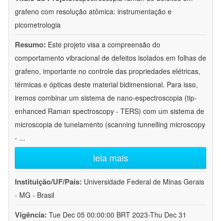
grafeno com resolução atômica: instrumentação e
picometrologia
Resumo:
Este projeto visa a compreensão do
comportamento vibracional de defeitos isolados em folhas de
grafeno, importante no controle das propriedades elétricas,
térmicas e ópticas deste material bidimensional. Para isso,
iremos combinar um sistema de nano-espectroscopia (tip-
enhanced Raman spectroscopy - TERS) com um sistema de
microscopia de tunelamento (scanning tunnelling microscopy
-
...
leia mais
Instituição/UF/País:
Universidade Federal de Minas Gerais
- MG - Brasil
Vigência:
Tue Dec 05 00:00:00 BRT 2023-Thu Dec 31