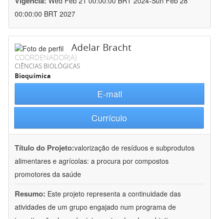
Vigência:
Wed Feb 21 00:00:00 BRT 2024-Sun Feb 28
00:00:00 BRT 2027
Adelar Bracht
COORDENADOR(A)
CIÊNCIAS BIOLÓGICAS
Bioquímica
E-mail
Currículo
Título do Projeto:
valorização de resíduos e subprodutos
alimentares e agrícolas: a procura por compostos
promotores da saúde
Resumo:
Este projeto representa a continuidade das
atividades de um grupo engajado num programa de