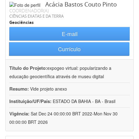
Acácia Bastos Couto Pinto
COORDENADOR(A)
CIÊNCIAS EXATAS E DA TERRA
Geociências
E-mail
Currículo
Título do Projeto:
expogeo virtual: popularizando a
educação geocientífica através de museu digital
Resumo:
Vide projeto anexo
Instituição/UF/País:
ESTADO DA BAHIA - BA - Brasil
Vigência:
Sat Dec 24 00:00:00 BRT 2022-Mon Nov 30
00:00:00 BRT 2026