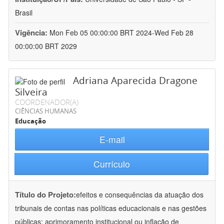
Brasil
Vigência:
Mon Feb 05 00:00:00 BRT 2024-Wed Feb 28
00:00:00 BRT 2029
Adriana Aparecida Dragone
Silveira
COORDENADOR(A)
CIÊNCIAS HUMANAS
Educação
E-mail
Currículo
Título do Projeto:
efeitos e consequências da atuação dos
tribunais de contas nas políticas educacionais e nas gestões
públicas: aprimoramento institucional ou inflação de