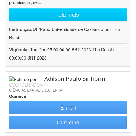
promissora, se
...
leia mais
Instituição/UF/País:
Universidade de Caxias do Sul - RS -
Brasil
Vigência:
Tue Dec 05 00:00:00 BRT 2023-Thu Dec 31
00:00:00 BRT 2026
Adilson Paulo Sinhorin
COORDENADOR(A)
CIÊNCIAS EXATAS E DA TERRA
Química
E-mail
Currículo