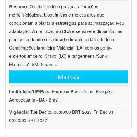
Resumo:
O déficit hídrico provoca alterações
morfofisiológicas, bioquímicas e moleculares que
condicionam a planta a estratégias para aclimatização e/ou
adaptação. A metilação do DNA é sensível e dinâmica nas
plantas, podendo ser alterada durante o déficit hídrico.
Combinações laranjeira 'Valência' (LA) com os porta-
enxertos limoeiro 'Cravo' (LC) e tangerineira 'Sunki
Maravilha' (SM) foram
...
leia mais
Instituição/UF/País:
Empresa Brasileira de Pesquisa
Agropecuária - BA - Brasil
Vigência:
Tue Dec 05 00:00:00 BRT 2023-Fri Dec 31
00:00:00 BRT 2027