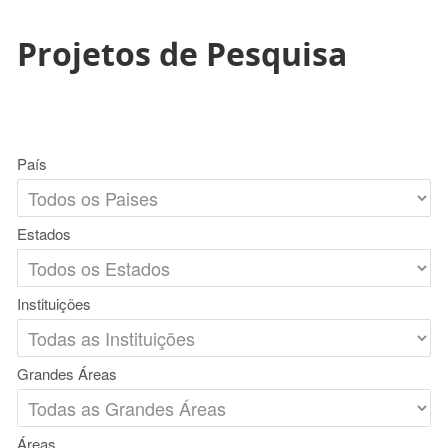
Projetos de Pesquisa
País
Estados
Instituições
Grandes Áreas
Áreas