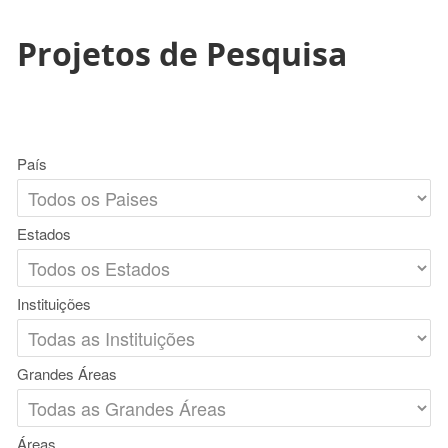
Projetos de Pesquisa
País
Estados
Instituições
Grandes Áreas
Áreas