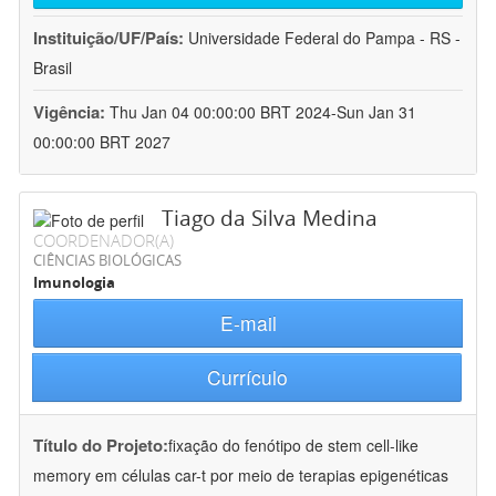
Instituição/UF/País:
Universidade Federal do Pampa - RS -
Brasil
Vigência:
Thu Jan 04 00:00:00 BRT 2024-Sun Jan 31
00:00:00 BRT 2027
Tiago da Silva Medina
COORDENADOR(A)
CIÊNCIAS BIOLÓGICAS
Imunologia
E-mail
Currículo
Título do Projeto:
fixação do fenótipo de stem cell-like
memory em células car-t por meio de terapias epigenéticas