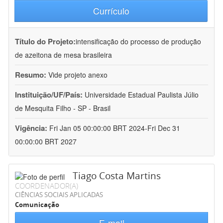
Currículo
Título do Projeto:
intensificação do processo de produção
de azeitona de mesa brasileira
Resumo:
Vide projeto anexo
Instituição/UF/País:
Universidade Estadual Paulista Júlio
de Mesquita Filho - SP - Brasil
Vigência:
Fri Jan 05 00:00:00 BRT 2024-Fri Dec 31
00:00:00 BRT 2027
Tiago Costa Martins
COORDENADOR(A)
CIÊNCIAS SOCIAIS APLICADAS
Comunicação
E-mail