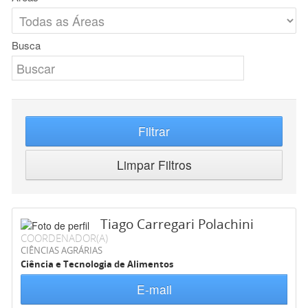
Busca
Filtrar
Limpar Filtros
Tiago Carregari Polachini
COORDENADOR(A)
CIÊNCIAS AGRÁRIAS
Ciência e Tecnologia de Alimentos
E-mail