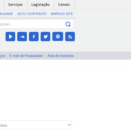
Serviços
Legislação
Canais
BILIDADE
ALTO CONTRASTE
MAPA DO SITE
iços
E-mail do Pesquisador
Área de imprensa