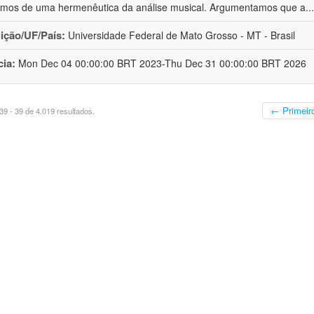
os de uma hermenêutica da análise musical. Argumentamos que a
..
uição/UF/País:
Universidade Federal de Mato Grosso - MT - Brasil
cia:
Mon Dec 04 00:00:00 BRT 2023-Thu Dec 31 00:00:00 BRT 2026
← Primeir
9 - 39 de 4.019 resultados.