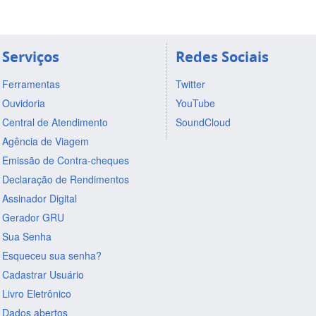
Serviços
Redes Sociais
Ferramentas
Twitter
Ouvidoria
YouTube
Central de Atendimento
SoundCloud
Agência de Viagem
Emissão de Contra-cheques
Declaração de Rendimentos
Assinador Digital
Gerador GRU
Sua Senha
Esqueceu sua senha?
Cadastrar Usuário
Livro Eletrônico
Dados abertos