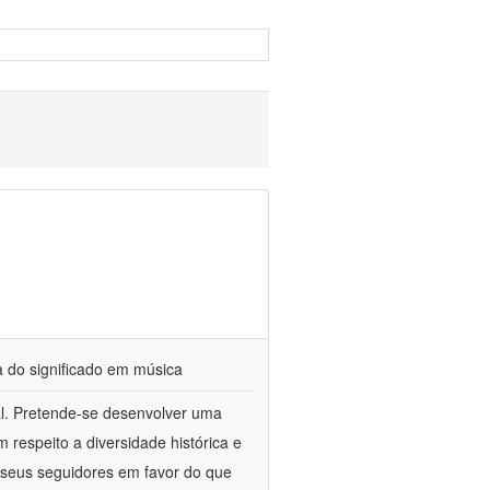
a do significado em música
cal. Pretende-se desenvolver uma
respeito a diversidade histórica e
 e seus seguidores em favor do que