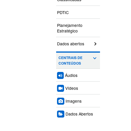
PDTIC
Planejamento
Estratégico
Dados abertos
CENTRAIS DE
CONTEÚDOS
Áudios
Vídeos
Imagens
Dados Abertos