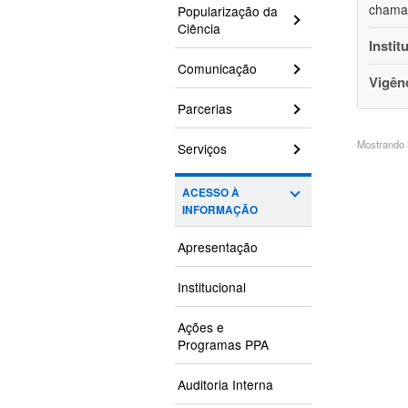
chamam
Popularização da
Ciência
Instit
Comunicação
Vigên
Parcerias
Mostrando 3
Serviços
ACESSO À
INFORMAÇÃO
Apresentação
Institucional
Ações e
Programas PPA
Auditoria Interna