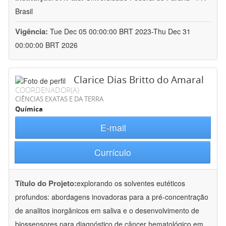
Brasil
Vigência:
Tue Dec 05 00:00:00 BRT 2023-Thu Dec 31
00:00:00 BRT 2026
Clarice Dias Britto do Amaral
COORDENADOR(A)
CIÊNCIAS EXATAS E DA TERRA
Química
E-mail
Currículo
Título do Projeto:
explorando os solventes eutéticos
profundos: abordagens inovadoras para a pré-concentração
de analitos inorgânicos em saliva e o desenvolvimento de
biossensores para diagnóstico de câncer hematológico em