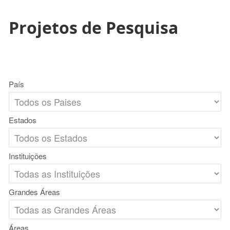
Projetos de Pesquisa
País
Estados
Instituições
Grandes Áreas
Áreas