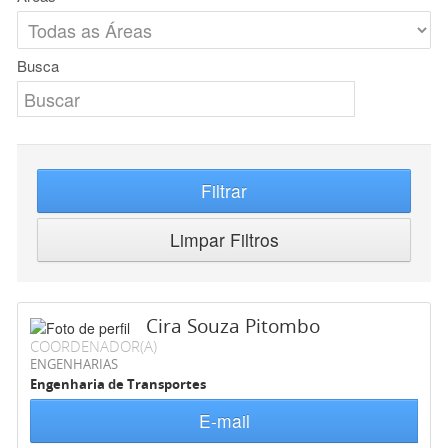
Busca
Filtrar
Limpar Filtros
Cira Souza Pitombo
COORDENADOR(A)
ENGENHARIAS
Engenharia de Transportes
E-mail