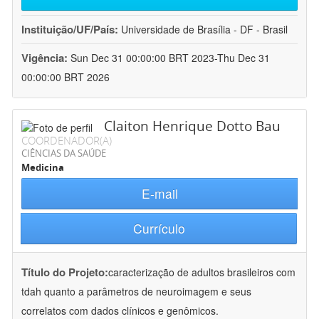
Instituição/UF/País:
Universidade de Brasília - DF - Brasil
Vigência:
Sun Dec 31 00:00:00 BRT 2023-Thu Dec 31
00:00:00 BRT 2026
Claiton Henrique Dotto Bau
COORDENADOR(A)
CIÊNCIAS DA SAÚDE
Medicina
E-mail
Currículo
Título do Projeto:
caracterização de adultos brasileiros com
tdah quanto a parâmetros de neuroimagem e seus
correlatos com dados clínicos e genômicos.