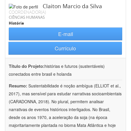
Claiton Marcio da Silva
COORDENADOR(A)
CIÊNCIAS HUMANAS
História
E-mail
Currículo
Título do Projeto:
histórias e futuros (sustentáveis)
conectados entre brasil e holanda
Resumo:
Sustentabilidade é noção ambígua (ELLIOT et al.,
2017), mas sensível para estudar narrativas socioambientais
(CARADONNA, 2018). No plural, permitem analisar
narrativas de eventos históricos interligados. No Brasil,
desde os anos 1970, a aceleração da soja (na época
majoritariamente plantada no bioma Mata Atlântica e hoje