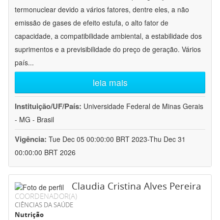
termonuclear devido a vários fatores, dentre eles, a não
emissão de gases de efeito estufa, o alto fator de
capacidade, a compatibilidade ambiental, a estabilidade dos
suprimentos e a previsibilidade do preço de geração. Vários
país
...
leia mais
Instituição/UF/País:
Universidade Federal de Minas Gerais
- MG - Brasil
Vigência:
Tue Dec 05 00:00:00 BRT 2023-Thu Dec 31
00:00:00 BRT 2026
Claudia Cristina Alves Pereira
COORDENADOR(A)
CIÊNCIAS DA SAÚDE
Nutrição