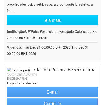
propriedades psicométricas para o português brasileiro, a
fim
...
leia mais
Instituição/UF/País:
Pontifícia Universidade Católica do Rio
Grande do Sul - RS - Brasil
Vigência:
Thu Dec 21 00:00:00 BRT 2023-Thu Dec 31
00:00:00 BRT 2026
Claubia Pereira Bezerra Lima
COORDENADOR(A)
ENGENHARIAS
Engenharia Nuclear
E-mail
Currículo