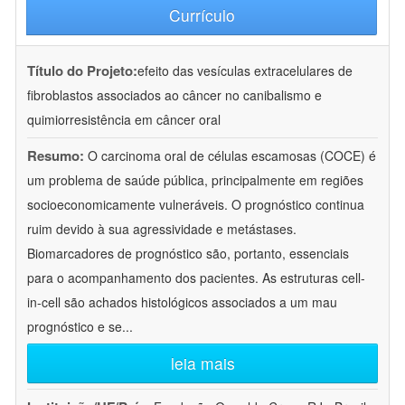
Currículo
Título do Projeto:
efeito das vesículas extracelulares de
fibroblastos associados ao câncer no canibalismo e
quimiorresistência em câncer oral
Resumo:
O carcinoma oral de células escamosas (COCE) é
um problema de saúde pública, principalmente em regiões
socioeconomicamente vulneráveis. O prognóstico continua
ruim devido à sua agressividade e metástases.
Biomarcadores de prognóstico são, portanto, essenciais
para o acompanhamento dos pacientes. As estruturas cell-
in-cell são achados histológicos associados a um mau
prognóstico e se
...
leia mais