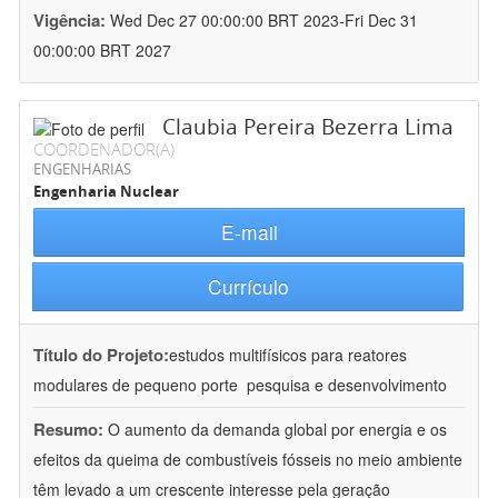
Vigência:
Wed Dec 27 00:00:00 BRT 2023-Fri Dec 31
00:00:00 BRT 2027
Claubia Pereira Bezerra Lima
COORDENADOR(A)
ENGENHARIAS
Engenharia Nuclear
E-mail
Currículo
Título do Projeto:
estudos multifísicos para reatores
modulares de pequeno porte  pesquisa e desenvolvimento
Resumo:
O aumento da demanda global por energia e os
efeitos da queima de combustíveis fósseis no meio ambiente
têm levado a um crescente interesse pela geração