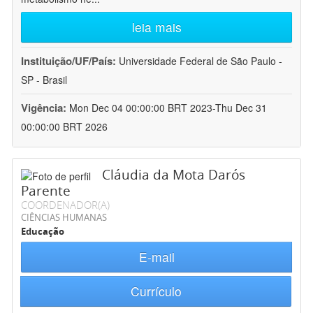
leia mais
Instituição/UF/País:
Universidade Federal de São Paulo -
SP - Brasil
Vigência:
Mon Dec 04 00:00:00 BRT 2023-Thu Dec 31
00:00:00 BRT 2026
Cláudia da Mota Darós
Parente
COORDENADOR(A)
CIÊNCIAS HUMANAS
Educação
E-mail
Currículo