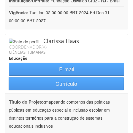
Instituição/UF/País:
Fundação Oswaldo Cruz - RJ - Brasil
Vigência:
Tue Jan 02 00:00:00 BRT 2024-Fri Dec 31
00:00:00 BRT 2027
Clarissa Haas
COORDENADOR(A)
CIÊNCIAS HUMANAS
Educação
E-mail
Currículo
Título do Projeto:
mapeando contornos das políticas
públicas em educação especial e inclusão escolar em
distintos territórios para a construção de sistemas
educacionais inclusivos