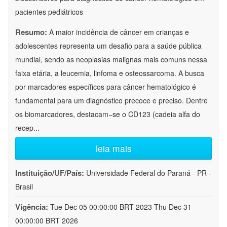
pacientes pediátricos
Resumo:
A maior incidência de câncer em crianças e
adolescentes representa um desafio para a saúde pública
mundial, sendo as neoplasias malignas mais comuns nessa
faixa etária, a leucemia, linfoma e osteossarcoma. A busca
por marcadores específicos para câncer hematológico é
fundamental para um diagnóstico precoce e preciso. Dentre
os biomarcadores, destacam−se o CD123 (cadeia alfa do
recep
...
leia mais
Instituição/UF/País:
Universidade Federal do Paraná - PR -
Brasil
Vigência:
Tue Dec 05 00:00:00 BRT 2023-Thu Dec 31
00:00:00 BRT 2026