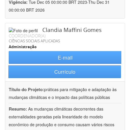
Vigência:
Tue Dec 05 00:00:00 BRT 2023-Thu Dec 31
00:00:00 BRT 2026
Clandia Maffini Gomes
COORDENADOR(A)
CIÊNCIAS SOCIAIS APLICADAS
Administração
E-mail
Currículo
Título do Projeto:
práticas para mitigação e adaptação às
mudanças climáticas e o impacto das políticas públicas
Resumo:
As mudanças climáticas decorrentes das
externalidades geradas pela linearidade do modelo
econômico de produção e consumo causam vários riscos