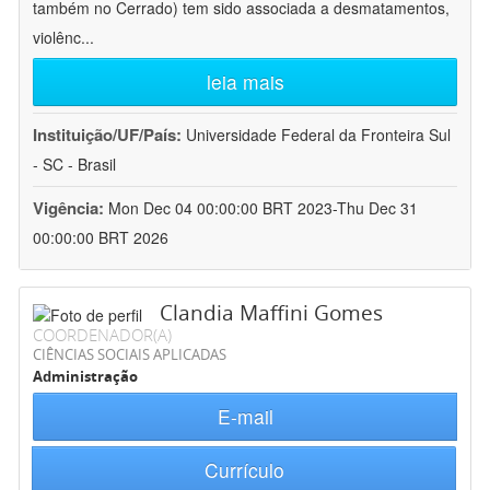
também no Cerrado) tem sido associada a desmatamentos,
violênc
...
leia mais
Instituição/UF/País:
Universidade Federal da Fronteira Sul
- SC - Brasil
Vigência:
Mon Dec 04 00:00:00 BRT 2023-Thu Dec 31
00:00:00 BRT 2026
Clandia Maffini Gomes
COORDENADOR(A)
CIÊNCIAS SOCIAIS APLICADAS
Administração
E-mail
Currículo