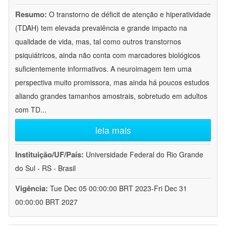
Resumo:
O transtorno de déficit de atenção e hiperatividade
(TDAH) tem elevada prevalência e grande impacto na
qualidade de vida, mas, tal como outros transtornos
psiquiátricos, ainda não conta com marcadores biológicos
suficientemente informativos. A neuroimagem tem uma
perspectiva muito promissora, mas ainda há poucos estudos
aliando grandes tamanhos amostrais, sobretudo em adultos
com TD
...
leia mais
Instituição/UF/País:
Universidade Federal do Rio Grande
do Sul - RS - Brasil
Vigência:
Tue Dec 05 00:00:00 BRT 2023-Fri Dec 31
00:00:00 BRT 2027