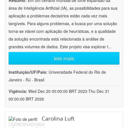
Resumo:
Em um cenário mundial de forte expansão da
área de Inteligência Artificial (IA), as possibilidades para sua
aplicação a problemas decisórios estão cada vez mais
tangíveis. Para alguns problemas, a busca por uma solução
torna-se viável com aplicação de heurísticas, e a qualidade
da solução encontrada está relacionada à análise de
grandes volumes de dados. Este projeto visa explorar t
...
leia mais
Instituição/UF/País:
Universidade Federal do Rio de
Janeiro - RJ - Brasil
Vigência:
Wed Dec 20 00:00:00 BRT 2023-Thu Dec 31
00:00:00 BRT 2026
Carolina Luft
COORDENADOR(A)