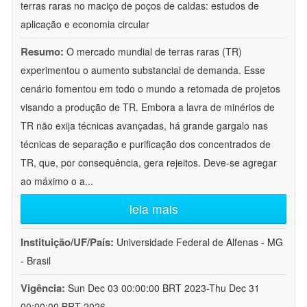
terras raras no maciço de poços de caldas: estudos de
aplicação e economia circular
Resumo:
O mercado mundial de terras raras (TR)
experimentou o aumento substancial de demanda. Esse
cenário fomentou em todo o mundo a retomada de projetos
visando a produção de TR. Embora a lavra de minérios de
TR não exija técnicas avançadas, há grande gargalo nas
técnicas de separação e purificação dos concentrados de
TR, que, por consequência, gera rejeitos. Deve-se agregar
ao máximo o a
...
leia mais
Instituição/UF/País:
Universidade Federal de Alfenas - MG
- Brasil
Vigência:
Sun Dec 03 00:00:00 BRT 2023-Thu Dec 31
00:00:00 BRT 2026