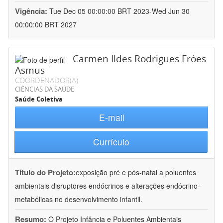
Vigência:
Tue Dec 05 00:00:00 BRT 2023-Wed Jun 30
00:00:00 BRT 2027
Carmen Ildes Rodrigues Fróes
Asmus
COORDENADOR(A)
CIÊNCIAS DA SAÚDE
Saúde Coletiva
E-mail
Currículo
Título do Projeto:
exposição pré e pós-natal a poluentes
ambientais disruptores endócrinos e alterações endócrino-
metabólicas no desenvolvimento infantil.
Resumo:
O Projeto Infância e Poluentes Ambientais