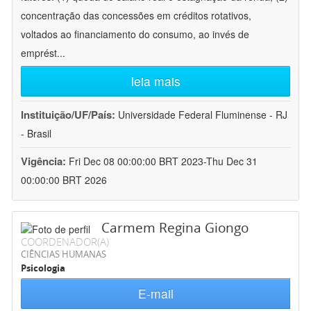
concentração das concessões em créditos rotativos,
voltados ao financiamento do consumo, ao invés de
emprést
...
leia mais
Instituição/UF/País:
Universidade Federal Fluminense - RJ
- Brasil
Vigência:
Fri Dec 08 00:00:00 BRT 2023-Thu Dec 31
00:00:00 BRT 2026
Carmem Regina Giongo
COORDENADOR(A)
CIÊNCIAS HUMANAS
Psicologia
E-mail