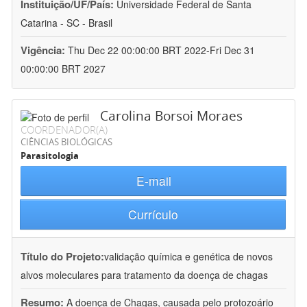
Instituição/UF/País:
Universidade Federal de Santa
Catarina - SC - Brasil
Vigência:
Thu Dec 22 00:00:00 BRT 2022-Fri Dec 31
00:00:00 BRT 2027
Carolina Borsoi Moraes
COORDENADOR(A)
CIÊNCIAS BIOLÓGICAS
Parasitologia
E-mail
Currículo
Título do Projeto:
validação química e genética de novos
alvos moleculares para tratamento da doença de chagas
Resumo:
A doença de Chagas, causada pelo protozoário