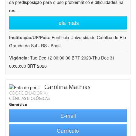
da predisposição para o uso problemático e dificuldades na
res
...
leia mais
Instituição/UF/País:
Pontifícia Universidade Católica do Rio
Grande do Sul - RS - Brasil
Vigência:
Tue Dec 12 00:00:00 BRT 2023-Thu Dec 31
00:00:00 BRT 2026
Carolina Mathias
COORDENADOR(A)
CIÊNCIAS BIOLÓGICAS
Genética
E-mail
Currículo