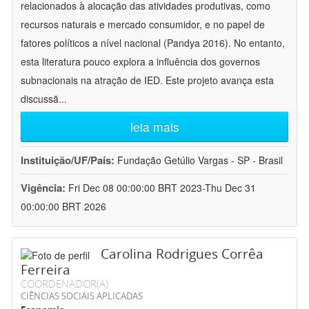
relacionados à alocação das atividades produtivas, como
recursos naturais e mercado consumidor, e no papel de
fatores políticos a nível nacional (Pandya 2016). No entanto,
esta literatura pouco explora a influência dos governos
subnacionais na atração de IED. Este projeto avança esta
discussã
...
leia mais
Instituição/UF/País:
Fundação Getúlio Vargas - SP - Brasil
Vigência:
Fri Dec 08 00:00:00 BRT 2023-Thu Dec 31
00:00:00 BRT 2026
Carolina Rodrigues Corrêa
Ferreira
COORDENADOR(A)
CIÊNCIAS SOCIAIS APLICADAS