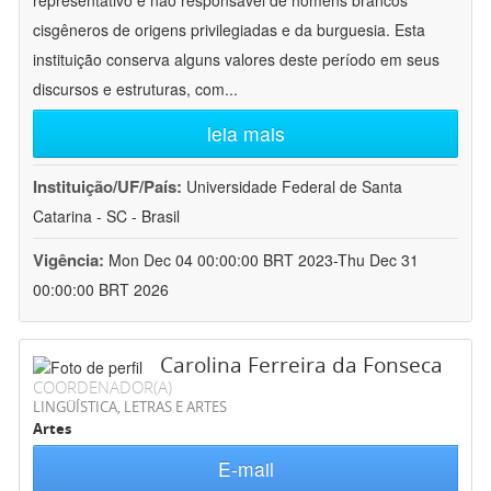
representativo e não responsável de homens brancos
cisgêneros de origens privilegiadas e da burguesia. Esta
instituição conserva alguns valores deste período em seus
discursos e estruturas, com
...
leia mais
Instituição/UF/País:
Universidade Federal de Santa
Catarina - SC - Brasil
Vigência:
Mon Dec 04 00:00:00 BRT 2023-Thu Dec 31
00:00:00 BRT 2026
Carolina Ferreira da Fonseca
COORDENADOR(A)
LINGÜÍSTICA, LETRAS E ARTES
Artes
E-mail