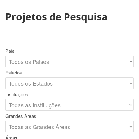
Projetos de Pesquisa
País
Estados
Instituições
Grandes Áreas
Áreas