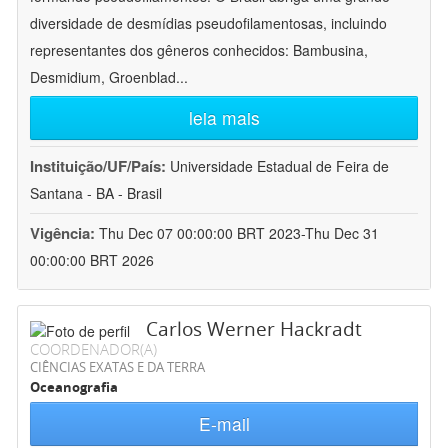
diversidade de desmídias pseudofilamentosas, incluindo
representantes dos gêneros conhecidos: Bambusina,
Desmidium, Groenblad
...
leia mais
Instituição/UF/País:
Universidade Estadual de Feira de
Santana - BA - Brasil
Vigência:
Thu Dec 07 00:00:00 BRT 2023-Thu Dec 31
00:00:00 BRT 2026
Carlos Werner Hackradt
COORDENADOR(A)
CIÊNCIAS EXATAS E DA TERRA
Oceanografia
E-mail