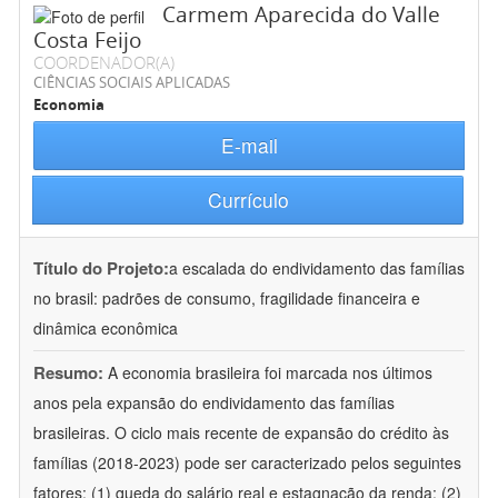
Carmem Aparecida do Valle
Costa Feijo
COORDENADOR(A)
CIÊNCIAS SOCIAIS APLICADAS
Economia
E-mail
Currículo
Título do Projeto:
a escalada do endividamento das famílias
no brasil: padrões de consumo, fragilidade financeira e
dinâmica econômica
Resumo:
A economia brasileira foi marcada nos últimos
anos pela expansão do endividamento das famílias
brasileiras. O ciclo mais recente de expansão do crédito às
famílias (2018-2023) pode ser caracterizado pelos seguintes
fatores: (1) queda do salário real e estagnação da renda; (2)