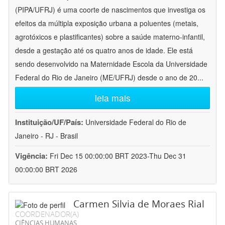
(PIPA/UFRJ) é uma coorte de nascimentos que investiga os
efeitos da múltipla exposição urbana a poluentes (metais,
agrotóxicos e plastificantes) sobre a saúde materno-infantil,
desde a gestação até os quatro anos de idade. Ele está
sendo desenvolvido na Maternidade Escola da Universidade
Federal do Rio de Janeiro (ME/UFRJ) desde o ano de 20
...
leia mais
Instituição/UF/País:
Universidade Federal do Rio de
Janeiro - RJ - Brasil
Vigência:
Fri Dec 15 00:00:00 BRT 2023-Thu Dec 31
00:00:00 BRT 2026
Carmen Silvia de Moraes Rial
COORDENADOR(A)
CIÊNCIAS HUMANAS