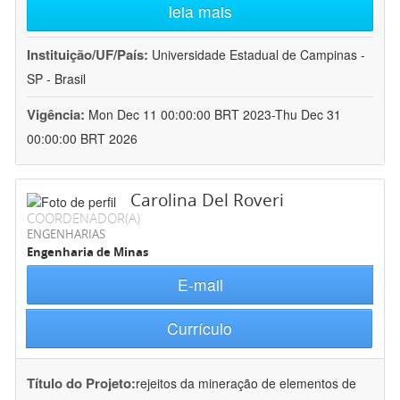
leia mais
Instituição/UF/País:
Universidade Estadual de Campinas -
SP - Brasil
Vigência:
Mon Dec 11 00:00:00 BRT 2023-Thu Dec 31
00:00:00 BRT 2026
Carolina Del Roveri
COORDENADOR(A)
ENGENHARIAS
Engenharia de Minas
E-mail
Currículo
Título do Projeto:
rejeitos da mineração de elementos de