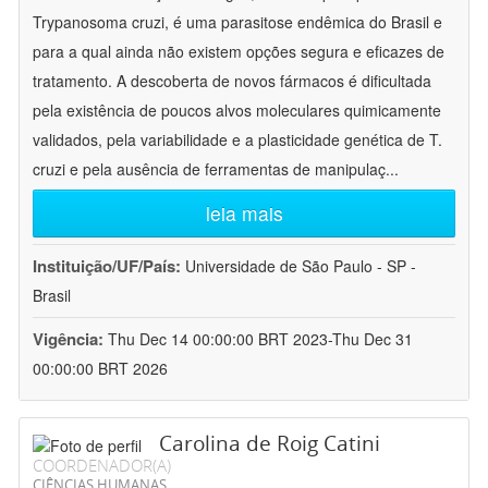
Trypanosoma cruzi, é uma parasitose endêmica do Brasil e
para a qual ainda não existem opções segura e eficazes de
tratamento. A descoberta de novos fármacos é dificultada
pela existência de poucos alvos moleculares quimicamente
validados, pela variabilidade e a plasticidade genética de T.
cruzi e pela ausência de ferramentas de manipulaç
...
leia mais
Instituição/UF/País:
Universidade de São Paulo - SP -
Brasil
Vigência:
Thu Dec 14 00:00:00 BRT 2023-Thu Dec 31
00:00:00 BRT 2026
Carolina de Roig Catini
COORDENADOR(A)
CIÊNCIAS HUMANAS