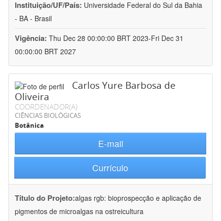
Instituição/UF/País:
Universidade Federal do Sul da Bahia
- BA - Brasil
Vigência:
Thu Dec 28 00:00:00 BRT 2023-Fri Dec 31
00:00:00 BRT 2027
Carlos Yure Barbosa de
Oliveira
COORDENADOR(A)
CIÊNCIAS BIOLÓGICAS
Botânica
E-mail
Currículo
Título do Projeto:
algas rgb: bioprospecção e aplicação de
pigmentos de microalgas na ostreicultura