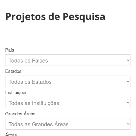
Projetos de Pesquisa
País
Estados
Instituições
Grandes Áreas
Áreas