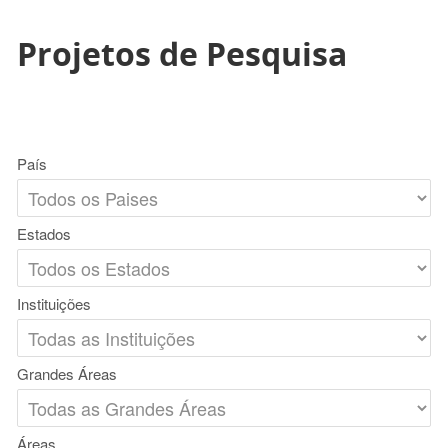
Projetos de Pesquisa
País
Estados
Instituições
Grandes Áreas
Áreas