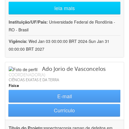
leia mais
Instituição/UF/País:
Universidade Federal de Rondônia -
RO - Brasil
Vigência:
Wed Jan 03 00:00:00 BRT 2024-Sun Jan 31
00:00:00 BRT 2027
Ado Jorio de Vasconcelos
COORDENADOR(A)
CIÊNCIAS EXATAS E DA TERRA
Física
E-mail
Currículo
Título do Projeto:
espectroscopia raman de defeitos em