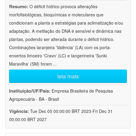
Resumo:
O déficit hídrico provoca alterações
morfofisiológicas, bioquímicas e moleculares que
condicionam a planta a estratégias para aclimatização e/ou
adaptação. A metilação do DNA é sensível e dinâmica nas
plantas, podendo ser alterada durante o déficit hídrico.
Combinações laranjeira 'Valência' (LA) com os porta-
enxertos limoeiro 'Cravo' (LC) e tangerineira 'Sunki
Maravilha' (SM) foram
...
leia mais
Instituição/UF/País:
Empresa Brasileira de Pesquisa
Agropecuária - BA - Brasil
Vigência:
Tue Dec 05 00:00:00 BRT 2023-Fri Dec 31
00:00:00 BRT 2027