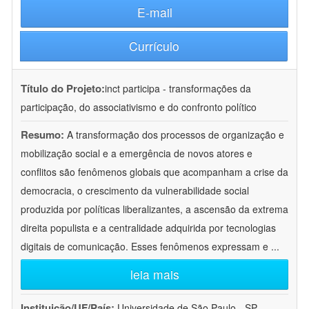
E-mail
Currículo
Título do Projeto:
inct participa - transformações da
participação, do associativismo e do confronto político
Resumo:
A transformação dos processos de organização e
mobilização social e a emergência de novos atores e
conflitos são fenômenos globais que acompanham a crise da
democracia, o crescimento da vulnerabilidade social
produzida por políticas liberalizantes, a ascensão da extrema
direita populista e a centralidade adquirida por tecnologias
digitais de comunicação. Esses fenômenos expressam e
...
leia mais
Instituição/UF/País:
Universidade de São Paulo - SP -