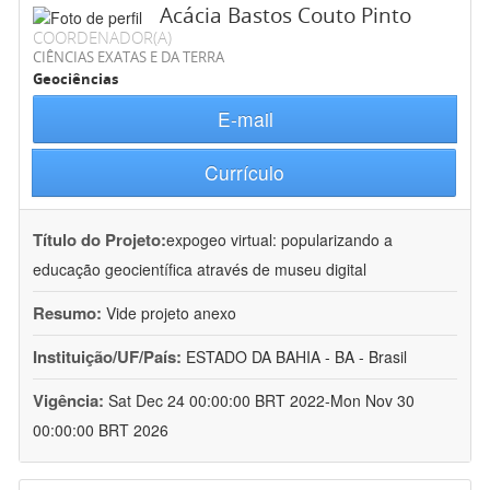
Acácia Bastos Couto Pinto
COORDENADOR(A)
CIÊNCIAS EXATAS E DA TERRA
Geociências
E-mail
Currículo
Título do Projeto:
expogeo virtual: popularizando a
educação geocientífica através de museu digital
Resumo:
Vide projeto anexo
Instituição/UF/País:
ESTADO DA BAHIA - BA - Brasil
Vigência:
Sat Dec 24 00:00:00 BRT 2022-Mon Nov 30
00:00:00 BRT 2026