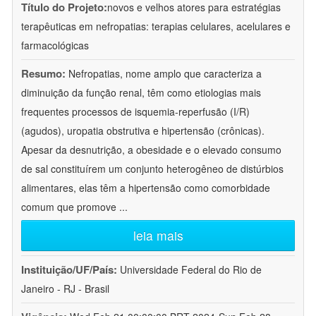
Título do Projeto:
novos e velhos atores para estratégias
terapêuticas em nefropatias: terapias celulares, acelulares e
farmacológicas
Resumo:
Nefropatias, nome amplo que caracteriza a
diminuição da função renal, têm como etiologias mais
frequentes processos de isquemia-reperfusão (I/R)
(agudos), uropatia obstrutiva e hipertensão (crônicas).
Apesar da desnutrição, a obesidade e o elevado consumo
de sal constituírem um conjunto heterogêneo de distúrbios
alimentares, elas têm a hipertensão como comorbidade
comum que promove
...
leia mais
Instituição/UF/País:
Universidade Federal do Rio de
Janeiro - RJ - Brasil