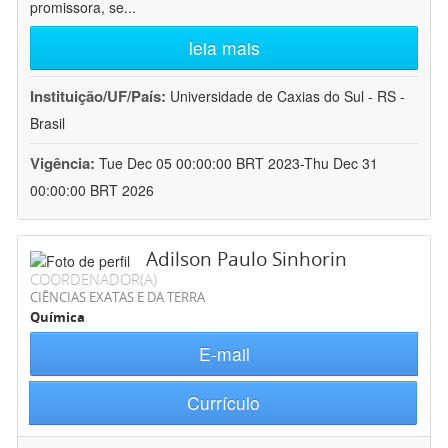
promissora, se
...
leia mais
Instituição/UF/País:
Universidade de Caxias do Sul - RS -
Brasil
Vigência:
Tue Dec 05 00:00:00 BRT 2023-Thu Dec 31
00:00:00 BRT 2026
Adilson Paulo Sinhorin
COORDENADOR(A)
CIÊNCIAS EXATAS E DA TERRA
Química
E-mail
Currículo