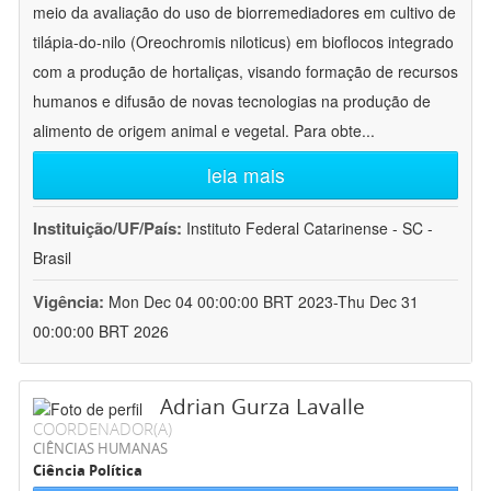
meio da avaliação do uso de biorremediadores em cultivo de
tilápia-do-nilo (Oreochromis niloticus) em bioflocos integrado
com a produção de hortaliças, visando formação de recursos
humanos e difusão de novas tecnologias na produção de
alimento de origem animal e vegetal. Para obte
...
leia mais
Instituição/UF/País:
Instituto Federal Catarinense - SC -
Brasil
Vigência:
Mon Dec 04 00:00:00 BRT 2023-Thu Dec 31
00:00:00 BRT 2026
Adrian Gurza Lavalle
COORDENADOR(A)
CIÊNCIAS HUMANAS
Ciência Política