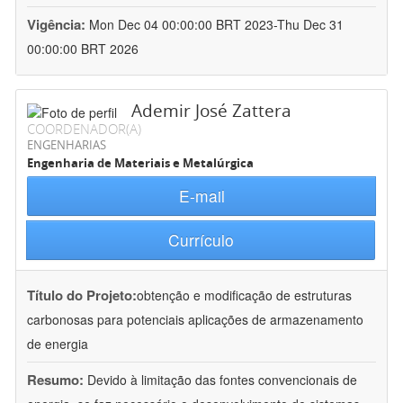
Vigência:
Mon Dec 04 00:00:00 BRT 2023-Thu Dec 31
00:00:00 BRT 2026
Ademir José Zattera
COORDENADOR(A)
ENGENHARIAS
Engenharia de Materiais e Metalúrgica
E-mail
Currículo
Título do Projeto:
obtenção e modificação de estruturas
carbonosas para potenciais aplicações de armazenamento
de energia
Resumo:
Devido à limitação das fontes convencionais de