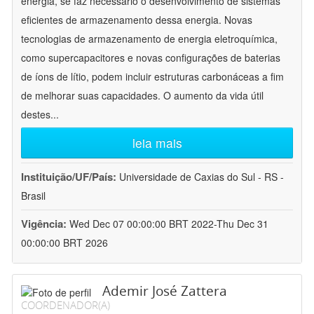
energia, se faz necessário o desenvolvimento de sistemas
eficientes de armazenamento dessa energia. Novas
tecnologias de armazenamento de energia eletroquímica,
como supercapacitores e novas configurações de baterias
de íons de lítio, podem incluir estruturas carbonáceas a fim
de melhorar suas capacidades. O aumento da vida útil
destes
...
leia mais
Instituição/UF/País:
Universidade de Caxias do Sul - RS -
Brasil
Vigência:
Wed Dec 07 00:00:00 BRT 2022-Thu Dec 31
00:00:00 BRT 2026
Ademir José Zattera
COORDENADOR(A)