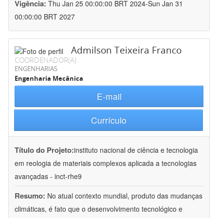
Vigência:
Thu Jan 25 00:00:00 BRT 2024-Sun Jan 31
00:00:00 BRT 2027
Admilson Teixeira Franco
COORDENADOR(A)
ENGENHARIAS
Engenharia Mecânica
E-mail
Currículo
Título do Projeto:
instituto nacional de ciência e tecnologia
em reologia de materiais complexos aplicada a tecnologias
avançadas - inct-rhe9
Resumo:
No atual contexto mundial, produto das mudanças
climáticas, é fato que o desenvolvimento tecnológico e