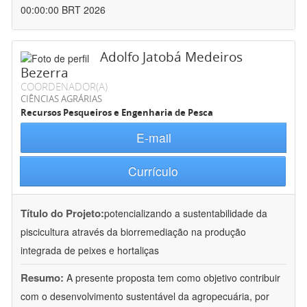
00:00:00 BRT 2026
Adolfo Jatobá Medeiros
Bezerra
COORDENADOR(A)
CIÊNCIAS AGRÁRIAS
Recursos Pesqueiros e Engenharia de Pesca
E-mail
Currículo
Título do Projeto:
potencializando a sustentabilidade da
piscicultura através da biorremediação na produção
integrada de peixes e hortaliças
Resumo:
A presente proposta tem como objetivo contribuir
com o desenvolvimento sustentável da agropecuária, por