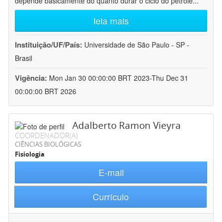
depende basicamente do quanto durar o ciclo do petróle
...
leia mais
Instituição/UF/País:
Universidade de São Paulo - SP -
Brasil
Vigência:
Mon Jan 30 00:00:00 BRT 2023-Thu Dec 31
00:00:00 BRT 2026
Adalberto Ramon Vieyra
COORDENADOR(A)
CIÊNCIAS BIOLÓGICAS
Fisiologia
E-mail
Currículo