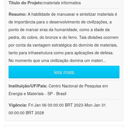
Título do Projeto:
materials informatics
Resumo:
A habilidade de manusear e sintetizar materiais é
de importância para o desenvolvimento de civilizações, a
ponto de marcar eras da humanidade, como a idade da
pedra, do cobre, do bronze e do ferro. Tais divisões ocorrem
por conta da vantagem estratégica do domínio de materiais,
tanto para infraestrutura como para aplicações de defesa.
No momento que uma civilização domina um materi
...
leia mais
Instituição/UF/País:
Centro Nacional de Pesquisa em
Energia e Materiais - SP - Brasil
Vigência:
Fri Jan 06 00:00:00 BRT 2023-Mon Jan 31
00:00:00 BRT 2028