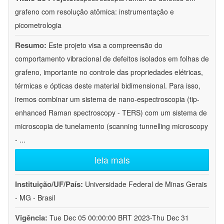
grafeno com resolução atômica: instrumentação e
picometrologia
Resumo:
Este projeto visa a compreensão do
comportamento vibracional de defeitos isolados em folhas de
grafeno, importante no controle das propriedades elétricas,
térmicas e ópticas deste material bidimensional. Para isso,
iremos combinar um sistema de nano-espectroscopia (tip-
enhanced Raman spectroscopy - TERS) com um sistema de
microscopia de tunelamento (scanning tunnelling microscopy
-
...
leia mais
Instituição/UF/País:
Universidade Federal de Minas Gerais
- MG - Brasil
Vigência:
Tue Dec 05 00:00:00 BRT 2023-Thu Dec 31