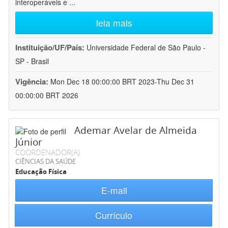
interoperáveis e
...
leia mais
Instituição/UF/País:
Universidade Federal de São Paulo -
SP - Brasil
Vigência:
Mon Dec 18 00:00:00 BRT 2023-Thu Dec 31
00:00:00 BRT 2026
Ademar Avelar de Almeida
Júnior
COORDENADOR(A)
CIÊNCIAS DA SAÚDE
Educação Física
E-mail
Currículo