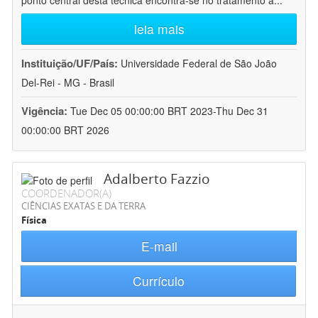
ponto central desta técnica encontra-se no tratamento a
...
leia mais
Instituição/UF/País:
Universidade Federal de São João
Del-Rei - MG - Brasil
Vigência:
Tue Dec 05 00:00:00 BRT 2023-Thu Dec 31
00:00:00 BRT 2026
Adalberto Fazzio
COORDENADOR(A)
CIÊNCIAS EXATAS E DA TERRA
Física
E-mail
Currículo