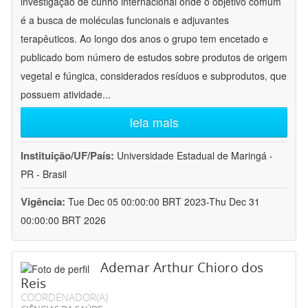
investigação de cunho internacional onde o objetivo comum
é a busca de moléculas funcionais e adjuvantes
terapêuticos. Ao longo dos anos o grupo tem encetado e
publicado bom número de estudos sobre produtos de origem
vegetal e fúngica, considerados resíduos e subprodutos, que
possuem atividade
...
leia mais
Instituição/UF/País:
Universidade Estadual de Maringá -
PR - Brasil
Vigência:
Tue Dec 05 00:00:00 BRT 2023-Thu Dec 31
00:00:00 BRT 2026
Ademar Arthur Chioro dos
Reis
COORDENADOR(A)