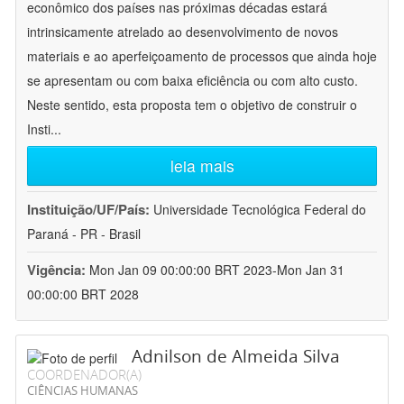
econômico dos países nas próximas décadas estará
intrinsicamente atrelado ao desenvolvimento de novos
materiais e ao aperfeiçoamento de processos que ainda hoje
se apresentam ou com baixa eficiência ou com alto custo.
Neste sentido, esta proposta tem o objetivo de construir o
Insti
...
leia mais
Instituição/UF/País:
Universidade Tecnológica Federal do
Paraná - PR - Brasil
Vigência:
Mon Jan 09 00:00:00 BRT 2023-Mon Jan 31
00:00:00 BRT 2028
Adnilson de Almeida Silva
COORDENADOR(A)
CIÊNCIAS HUMANAS