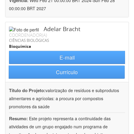
Vigência:
Wed Feb 21 00:00:00 BRT 2024-Sun Feb 28
00:00:00 BRT 2027
Adelar Bracht
COORDENADOR(A)
CIÊNCIAS BIOLÓGICAS
Bioquímica
E-mail
Currículo
Título do Projeto:
valorização de resíduos e subprodutos
alimentares e agrícolas: a procura por compostos
promotores da saúde
Resumo:
Este projeto representa a continuidade das
atividades de um grupo engajado num programa de