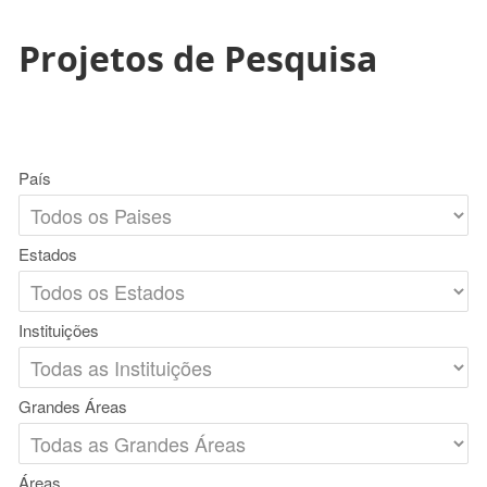
Projetos de Pesquisa
País
Estados
Instituições
Grandes Áreas
Áreas