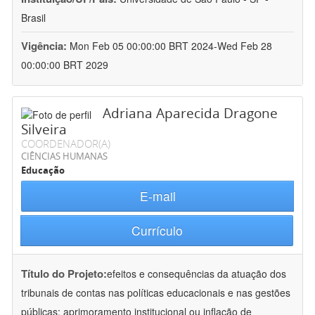
Brasil
Vigência:
Mon Feb 05 00:00:00 BRT 2024-Wed Feb 28
00:00:00 BRT 2029
Adriana Aparecida Dragone
Silveira
COORDENADOR(A)
CIÊNCIAS HUMANAS
Educação
E-mail
Currículo
Título do Projeto:
efeitos e consequências da atuação dos
tribunais de contas nas políticas educacionais e nas gestões
públicas: aprimoramento institucional ou inflação de