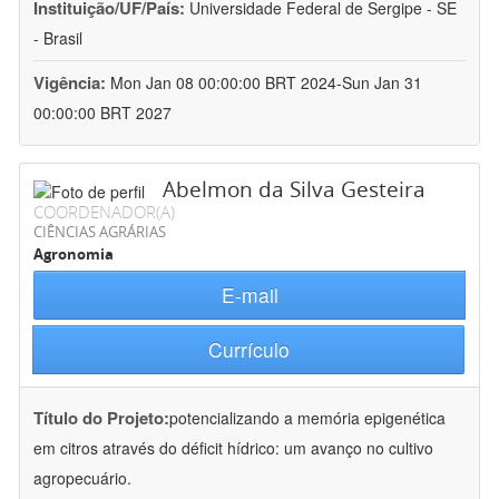
Instituição/UF/País:
Universidade Federal de Sergipe - SE
- Brasil
Vigência:
Mon Jan 08 00:00:00 BRT 2024-Sun Jan 31
00:00:00 BRT 2027
Abelmon da Silva Gesteira
COORDENADOR(A)
CIÊNCIAS AGRÁRIAS
Agronomia
E-mail
Currículo
Título do Projeto:
potencializando a memória epigenética
em citros através do déficit hídrico: um avanço no cultivo
agropecuário.