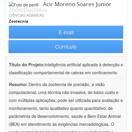
Acir Moreno Soares Junior
COORDENADOR(A)
CIÊNCIAS AGRÁRIAS
Zootecnia
E-mail
Currículo
Título do Projeto:
inteligência artificial aplicada à detecção e
classificação comportamental de cabras em confinamento
Resumo:
Dentro da zootecnia de precisão, a visão
computacional, uma técnica não invasiva, de baixo custo e
com múltiplas aplicações, pode ser utilizada para avaliação e
monitoramento, tanto qualitativo quanto quantitativo, de
parâmetros de desenvolvimento, saúde e Bem Estar Animal
(BEA) em atendimento às exigências mercadológicas. O