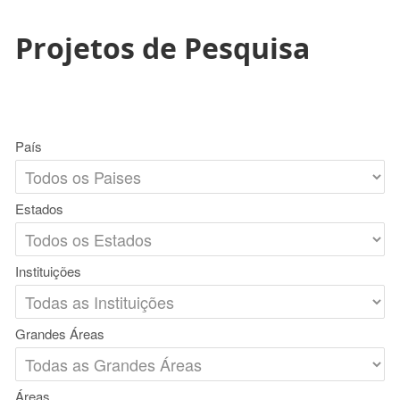
Projetos de Pesquisa
País
Estados
Instituições
Grandes Áreas
Áreas