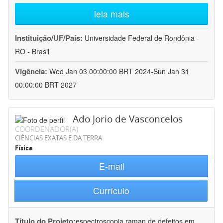
leia mais
Instituição/UF/País:
Universidade Federal de Rondônia -
RO - Brasil
Vigência:
Wed Jan 03 00:00:00 BRT 2024-Sun Jan 31
00:00:00 BRT 2027
Ado Jorio de Vasconcelos
COORDENADOR(A)
CIÊNCIAS EXATAS E DA TERRA
Física
E-mail
Currículo
Título do Projeto:
espectroscopia raman de defeitos em