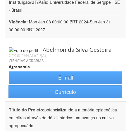
Instituição/UF/País:
Universidade Federal de Sergipe - SE
- Brasil
Vigência:
Mon Jan 08 00:00:00 BRT 2024-Sun Jan 31
00:00:00 BRT 2027
Abelmon da Silva Gesteira
COORDENADOR(A)
CIÊNCIAS AGRÁRIAS
Agronomia
E-mail
Currículo
Título do Projeto:
potencializando a memória epigenética
em citros através do déficit hídrico: um avanço no cultivo
agropecuário.