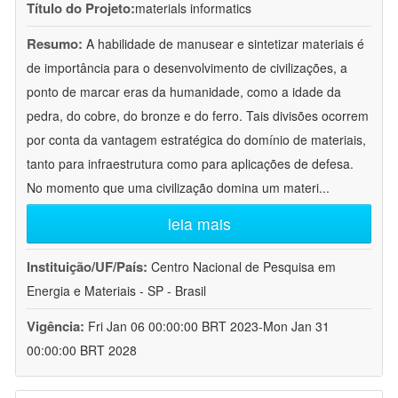
Título do Projeto:
materials informatics
Resumo:
A habilidade de manusear e sintetizar materiais é
de importância para o desenvolvimento de civilizações, a
ponto de marcar eras da humanidade, como a idade da
pedra, do cobre, do bronze e do ferro. Tais divisões ocorrem
por conta da vantagem estratégica do domínio de materiais,
tanto para infraestrutura como para aplicações de defesa.
No momento que uma civilização domina um materi
...
leia mais
Instituição/UF/País:
Centro Nacional de Pesquisa em
Energia e Materiais - SP - Brasil
Vigência:
Fri Jan 06 00:00:00 BRT 2023-Mon Jan 31
00:00:00 BRT 2028