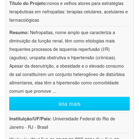
Título do Projeto:
novos e velhos atores para estratégias
terapêuticas em nefropatias: terapias celulares, acelulares e
farmacológicas
Resumo:
Nefropatias, nome amplo que caracteriza a
diminuição da função renal, têm como etiologias mais
frequentes processos de isquemia-reperfusão (I/R)
(agudos), uropatia obstrutiva e hipertensão (crônicas).
Apesar da desnutrição, a obesidade e o elevado consumo
de sal constituírem um conjunto heterogêneo de distúrbios
alimentares, elas têm a hipertensão como comorbidade
comum que promove
...
leia mais
Instituição/UF/País:
Universidade Federal do Rio de
Janeiro - RJ - Brasil