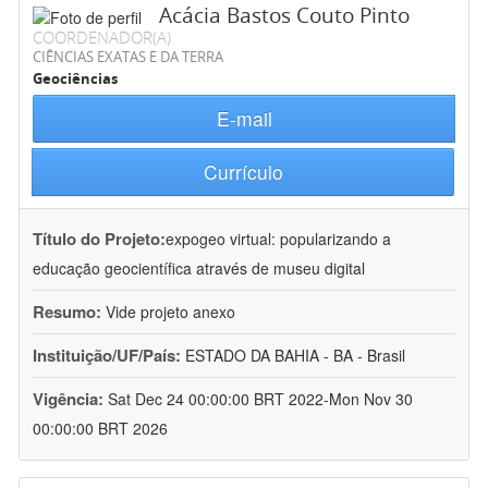
Acácia Bastos Couto Pinto
COORDENADOR(A)
CIÊNCIAS EXATAS E DA TERRA
Geociências
E-mail
Currículo
Título do Projeto:
expogeo virtual: popularizando a
educação geocientífica através de museu digital
Resumo:
Vide projeto anexo
Instituição/UF/País:
ESTADO DA BAHIA - BA - Brasil
Vigência:
Sat Dec 24 00:00:00 BRT 2022-Mon Nov 30
00:00:00 BRT 2026