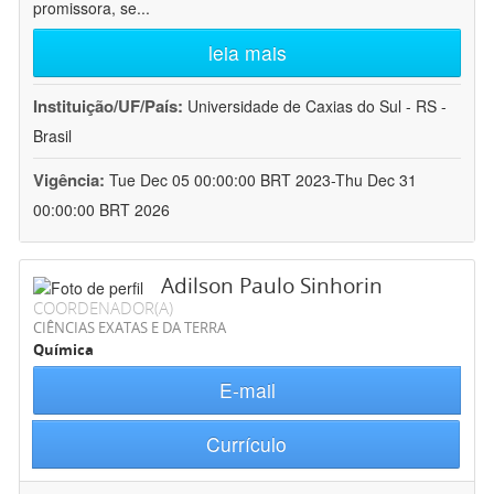
promissora, se
...
leia mais
Instituição/UF/País:
Universidade de Caxias do Sul - RS -
Brasil
Vigência:
Tue Dec 05 00:00:00 BRT 2023-Thu Dec 31
00:00:00 BRT 2026
Adilson Paulo Sinhorin
COORDENADOR(A)
CIÊNCIAS EXATAS E DA TERRA
Química
E-mail
Currículo