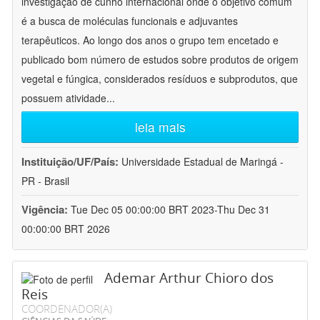
investigação de cunho internacional onde o objetivo comum
é a busca de moléculas funcionais e adjuvantes
terapêuticos. Ao longo dos anos o grupo tem encetado e
publicado bom número de estudos sobre produtos de origem
vegetal e fúngica, considerados resíduos e subprodutos, que
possuem atividade
...
leia mais
Instituição/UF/País:
Universidade Estadual de Maringá -
PR - Brasil
Vigência:
Tue Dec 05 00:00:00 BRT 2023-Thu Dec 31
00:00:00 BRT 2026
Ademar Arthur Chioro dos
Reis
COORDENADOR(A)