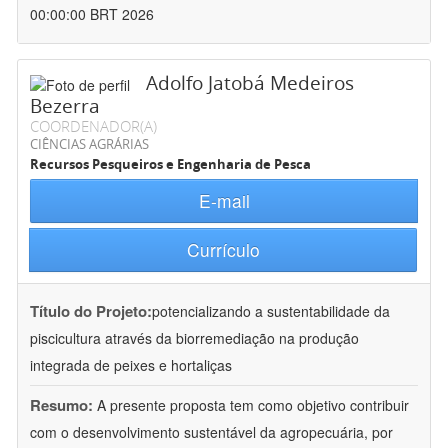
00:00:00 BRT 2026
Adolfo Jatobá Medeiros
Bezerra
COORDENADOR(A)
CIÊNCIAS AGRÁRIAS
Recursos Pesqueiros e Engenharia de Pesca
E-mail
Currículo
Título do Projeto:
potencializando a sustentabilidade da
piscicultura através da biorremediação na produção
integrada de peixes e hortaliças
Resumo:
A presente proposta tem como objetivo contribuir
com o desenvolvimento sustentável da agropecuária, por