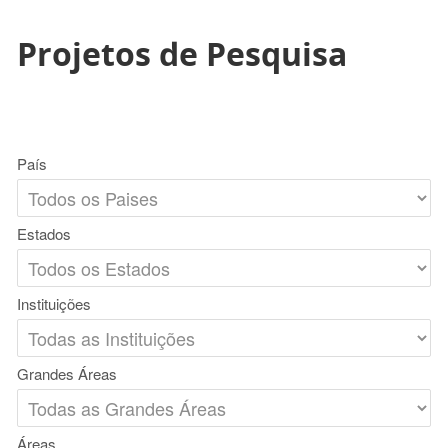
Projetos de Pesquisa
País
Estados
Instituições
Grandes Áreas
Áreas