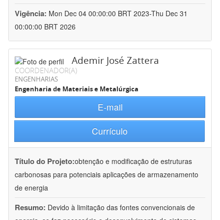
Vigência:
Mon Dec 04 00:00:00 BRT 2023-Thu Dec 31
00:00:00 BRT 2026
Ademir José Zattera
COORDENADOR(A)
ENGENHARIAS
Engenharia de Materiais e Metalúrgica
E-mail
Currículo
Título do Projeto:
obtenção e modificação de estruturas
carbonosas para potenciais aplicações de armazenamento
de energia
Resumo:
Devido à limitação das fontes convencionais de