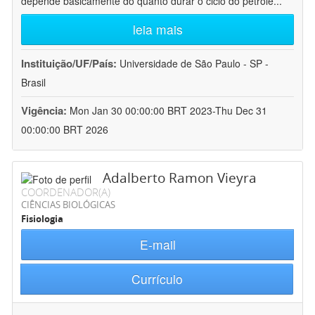
depende basicamente do quanto durar o ciclo do petróle
...
leia mais
Instituição/UF/País:
Universidade de São Paulo - SP -
Brasil
Vigência:
Mon Jan 30 00:00:00 BRT 2023-Thu Dec 31
00:00:00 BRT 2026
Adalberto Ramon Vieyra
COORDENADOR(A)
CIÊNCIAS BIOLÓGICAS
Fisiologia
E-mail
Currículo