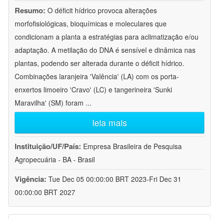
Resumo:
O déficit hídrico provoca alterações
morfofisiológicas, bioquímicas e moleculares que
condicionam a planta a estratégias para aclimatização e/ou
adaptação. A metilação do DNA é sensível e dinâmica nas
plantas, podendo ser alterada durante o déficit hídrico.
Combinações laranjeira 'Valência' (LA) com os porta-
enxertos limoeiro 'Cravo' (LC) e tangerineira 'Sunki
Maravilha' (SM) foram
...
leia mais
Instituição/UF/País:
Empresa Brasileira de Pesquisa
Agropecuária - BA - Brasil
Vigência:
Tue Dec 05 00:00:00 BRT 2023-Fri Dec 31
00:00:00 BRT 2027