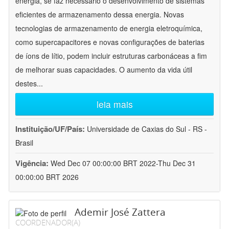
energia, se faz necessário o desenvolvimento de sistemas
eficientes de armazenamento dessa energia. Novas
tecnologias de armazenamento de energia eletroquímica,
como supercapacitores e novas configurações de baterias
de íons de lítio, podem incluir estruturas carbonáceas a fim
de melhorar suas capacidades. O aumento da vida útil
destes
...
leia mais
Instituição/UF/País:
Universidade de Caxias do Sul - RS -
Brasil
Vigência:
Wed Dec 07 00:00:00 BRT 2022-Thu Dec 31
00:00:00 BRT 2026
Ademir José Zattera
COORDENADOR(A)