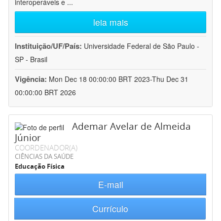
interoperáveis e
...
leia mais
Instituição/UF/País:
Universidade Federal de São Paulo -
SP - Brasil
Vigência:
Mon Dec 18 00:00:00 BRT 2023-Thu Dec 31
00:00:00 BRT 2026
Ademar Avelar de Almeida
Júnior
COORDENADOR(A)
CIÊNCIAS DA SAÚDE
Educação Física
E-mail
Currículo