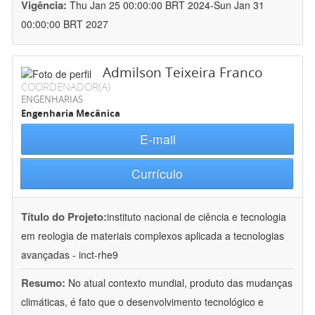
Vigência:
Thu Jan 25 00:00:00 BRT 2024-Sun Jan 31
00:00:00 BRT 2027
Admilson Teixeira Franco
COORDENADOR(A)
ENGENHARIAS
Engenharia Mecânica
E-mail
Currículo
Título do Projeto:
instituto nacional de ciência e tecnologia
em reologia de materiais complexos aplicada a tecnologias
avançadas - inct-rhe9
Resumo:
No atual contexto mundial, produto das mudanças
climáticas, é fato que o desenvolvimento tecnológico e