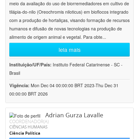
meio da avaliação do uso de biorremediadores em cultivo de
tilápia-do-nilo (Oreochromis niloticus) em bioflocos integrado
com a produção de hortaliças, visando formação de recursos
humanos e difusão de novas tecnologias na produção de
alimento de origem animal e vegetal. Para obte
...
leia mais
Instituição/UF/País:
Instituto Federal Catarinense - SC -
Brasil
Vigência:
Mon Dec 04 00:00:00 BRT 2023-Thu Dec 31
00:00:00 BRT 2026
Adrian Gurza Lavalle
COORDENADOR(A)
CIÊNCIAS HUMANAS
Ciência Política