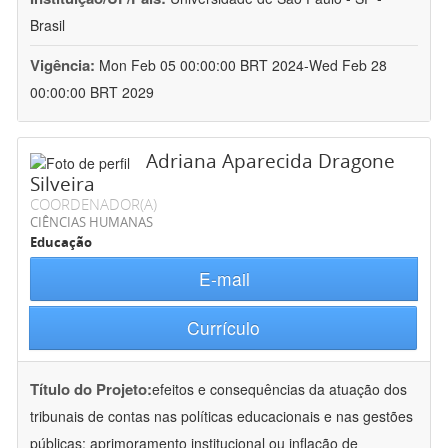
Brasil
Vigência:
Mon Feb 05 00:00:00 BRT 2024-Wed Feb 28
00:00:00 BRT 2029
Adriana Aparecida Dragone
Silveira
COORDENADOR(A)
CIÊNCIAS HUMANAS
Educação
E-mail
Currículo
Título do Projeto:
efeitos e consequências da atuação dos
tribunais de contas nas políticas educacionais e nas gestões
públicas: aprimoramento institucional ou inflação de