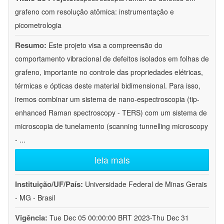
grafeno com resolução atômica: instrumentação e
picometrologia
Resumo:
Este projeto visa a compreensão do
comportamento vibracional de defeitos isolados em folhas de
grafeno, importante no controle das propriedades elétricas,
térmicas e ópticas deste material bidimensional. Para isso,
iremos combinar um sistema de nano-espectroscopia (tip-
enhanced Raman spectroscopy - TERS) com um sistema de
microscopia de tunelamento (scanning tunnelling microscopy
-
...
leia mais
Instituição/UF/País:
Universidade Federal de Minas Gerais
- MG - Brasil
Vigência:
Tue Dec 05 00:00:00 BRT 2023-Thu Dec 31