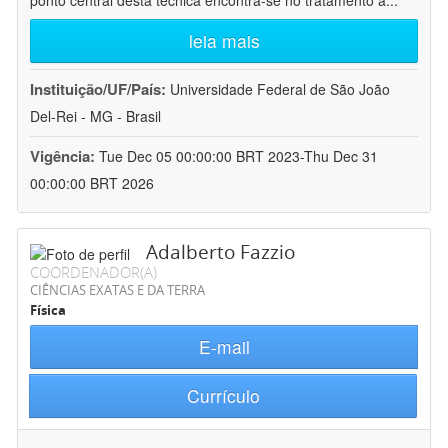
ponto central desta técnica encontra-se no tratamento a
...
leia mais
Instituição/UF/País:
Universidade Federal de São João
Del-Rei - MG - Brasil
Vigência:
Tue Dec 05 00:00:00 BRT 2023-Thu Dec 31
00:00:00 BRT 2026
Adalberto Fazzio
COORDENADOR(A)
CIÊNCIAS EXATAS E DA TERRA
Física
E-mail
Currículo