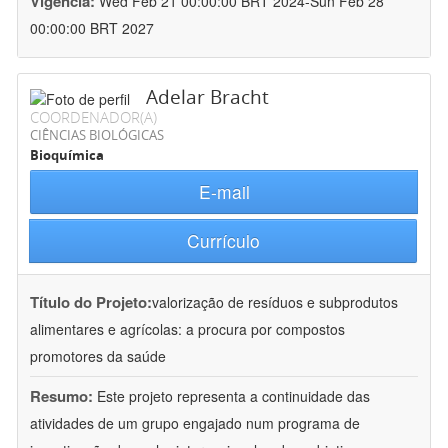
Vigência:
Wed Feb 21 00:00:00 BRT 2024-Sun Feb 28
00:00:00 BRT 2027
Adelar Bracht
COORDENADOR(A)
CIÊNCIAS BIOLÓGICAS
Bioquímica
E-mail
Currículo
Título do Projeto:
valorização de resíduos e subprodutos
alimentares e agrícolas: a procura por compostos
promotores da saúde
Resumo:
Este projeto representa a continuidade das
atividades de um grupo engajado num programa de