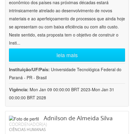
econômico dos países nas próximas décadas estará
intrinsicamente atrelado ao desenvolvimento de novos
materiais e ao aperfeiçoamento de processos que ainda hoje
se apresentam ou com baixa eficiência ou com alto custo.
Neste sentido, esta proposta tem o objetivo de construir o
Insti
...
leia mais
Instituição/UF/País:
Universidade Tecnológica Federal do
Paraná - PR - Brasil
Vigência:
Mon Jan 09 00:00:00 BRT 2023-Mon Jan 31
00:00:00 BRT 2028
Adnilson de Almeida Silva
COORDENADOR(A)
CIÊNCIAS HUMANAS