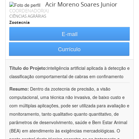
Acir Moreno Soares Junior
COORDENADOR(A)
CIÊNCIAS AGRÁRIAS
Zootecnia
E-mail
Currículo
Título do Projeto:
inteligência artificial aplicada à detecção e
classificação comportamental de cabras em confinamento
Resumo:
Dentro da zootecnia de precisão, a visão
computacional, uma técnica não invasiva, de baixo custo e
com múltiplas aplicações, pode ser utilizada para avaliação e
monitoramento, tanto qualitativo quanto quantitativo, de
parâmetros de desenvolvimento, saúde e Bem Estar Animal
(BEA) em atendimento às exigências mercadológicas. O