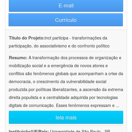
E-mail
Currículo
Título do Projeto:
inct participa - transformações da
participação, do associativismo e do confronto político
Resumo:
A transformação dos processos de organização e
mobilização social e a emergência de novos atores e
conflitos são fenômenos globais que acompanham a crise da
democracia, o crescimento da vulnerabilidade social
produzida por políticas liberalizantes, a ascensão da extrema
direita populista e a centralidade adquirida por tecnologias
digitais de comunicação. Esses fenômenos expressam e
...
leia mais
Instituição/UF/País:
Universidade de São Paulo - SP -