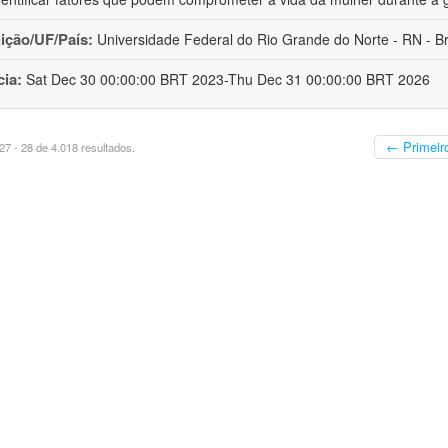
uição/UF/País:
Universidade Federal do Rio Grande do Norte - RN - Br
cia:
Sat Dec 30 00:00:00 BRT 2023-Thu Dec 31 00:00:00 BRT 2026
← Primeir
7 - 28 de 4.018 resultados.