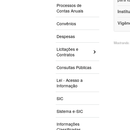
Processos de
Contas Anuais
Instit
Vigên
Convênios
Despesas
Mostrando 2
Licitações e
Contratos
Consultas Públicas
Lei - Acesso a
Informação
SIC
Sistema e-SIC
Informações
Classificadas