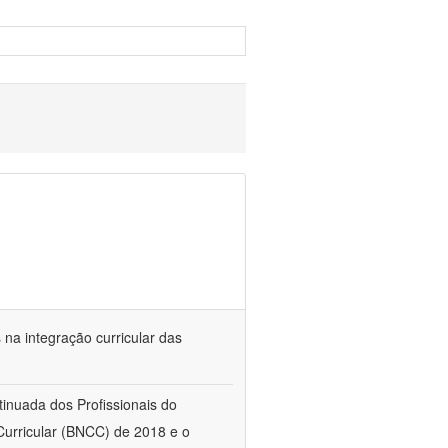
s na integração curricular das
tinuada dos Profissionais do
urricular (BNCC) de 2018 e o