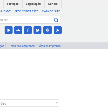
Serviços
Legislação
Canais
BILIDADE
ALTO CONTRASTE
MAPA DO SITE
iços
E-mail do Pesquisador
Área de imprensa