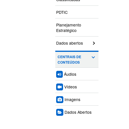
PDTIC
Planejamento
Estratégico
Dados abertos
CENTRAIS DE
CONTEÚDOS
Áudios
Vídeos
Imagens
Dados Abertos