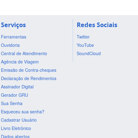
Serviços
Redes Sociais
Ferramentas
Twitter
Ouvidoria
YouTube
Central de Atendimento
SoundCloud
Agência de Viagem
Emissão de Contra-cheques
Declaração de Rendimentos
Assinador Digital
Gerador GRU
Sua Senha
Esqueceu sua senha?
Cadastrar Usuário
Livro Eletrônico
Dados abertos