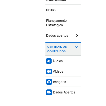
PDTIC
Planejamento
Estratégico
Dados abertos
CENTRAIS DE
CONTEÚDOS
Áudios
Vídeos
Imagens
Dados Abertos