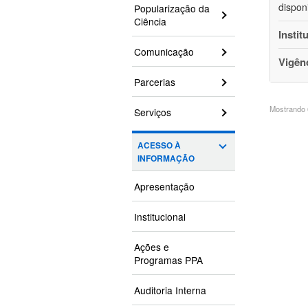
dispon
Popularização da
Ciência
Instit
Comunicação
Vigên
Parcerias
Mostrando 6
Serviços
ACESSO À
INFORMAÇÃO
Apresentação
Institucional
Ações e
Programas PPA
Auditoria Interna