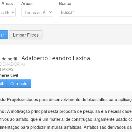
 Áreas
Áreas
Busca
rar
Limpar Filtros
Adalberto Leandro Faxina
DENADOR(A)
HARIAS
aria Civil
il
Currículo
 do Projeto:
estudos para desenvolvimento de bioasfaltos para aplic
mo:
A motivação principal desta proposta de pesquisa é a necessidade
ativos ao asfalto, que é um material de construção largamente usado 
imentação para produzir misturas asfálticas. Asfaltos são derivados da