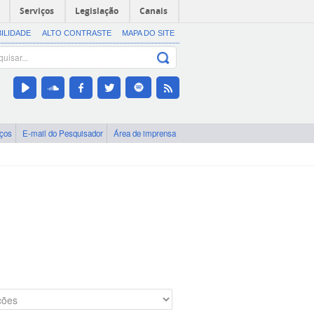
Serviços
Legislação
Canais
BILIDADE
ALTO CONTRASTE
MAPA DO SITE
iços
E-mail do Pesquisador
Área de imprensa