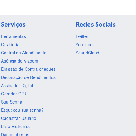
Serviços
Redes Sociais
Ferramentas
Twitter
Ouvidoria
YouTube
Central de Atendimento
SoundCloud
Agência de Viagem
Emissão de Contra-cheques
Declaração de Rendimentos
Assinador Digital
Gerador GRU
Sua Senha
Esqueceu sua senha?
Cadastrar Usuário
Livro Eletrônico
Dados abertos