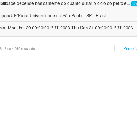
ibilidade depende basicamente do quanto durar o ciclo do petróle
...
le
uição/UF/País:
Universidade de São Paulo - SP - Brasil
cia:
Mon Jan 30 00:00:00 BRT 2023-Thu Dec 31 00:00:00 BRT 2026
← Primeir
 - 6 de 4.019 resultados.