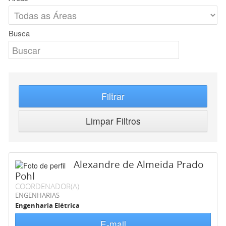
Busca
Filtrar
Limpar Filtros
Alexandre de Almeida Prado
Pohl
COORDENADOR(A)
ENGENHARIAS
Engenharia Elétrica
E-mail