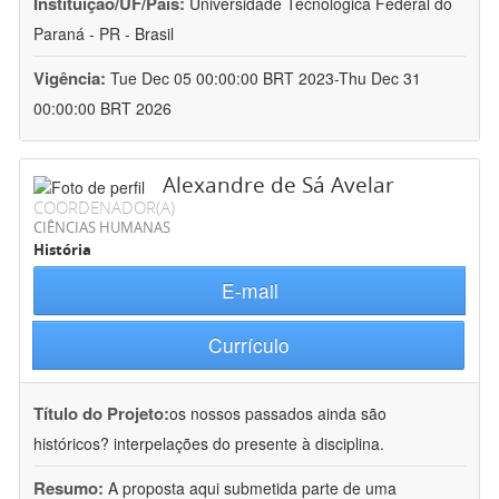
Instituição/UF/País:
Universidade Tecnológica Federal do
Paraná - PR - Brasil
Vigência:
Tue Dec 05 00:00:00 BRT 2023-Thu Dec 31
00:00:00 BRT 2026
Alexandre de Sá Avelar
COORDENADOR(A)
CIÊNCIAS HUMANAS
História
E-mail
Currículo
Título do Projeto:
os nossos passados ainda são
históricos? interpelações do presente à disciplina.
Resumo:
A proposta aqui submetida parte de uma