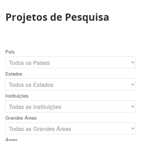
Projetos de Pesquisa
País
Estados
Instituições
Grandes Áreas
Áreas