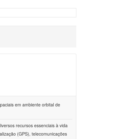
paciais em ambiente orbital de
iversos recursos essenciais à vida
calização (GPS), telecomunicações