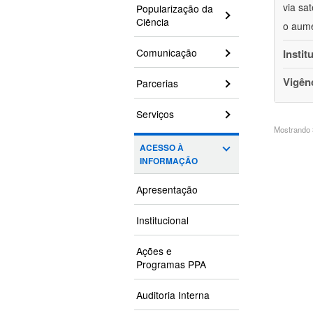
via sa
Popularização da
Ciência
o aume
Comunicação
Instit
Vigên
Parcerias
Serviços
Mostrando 3
ACESSO À
INFORMAÇÃO
Apresentação
Institucional
Ações e
Programas PPA
Auditoria Interna