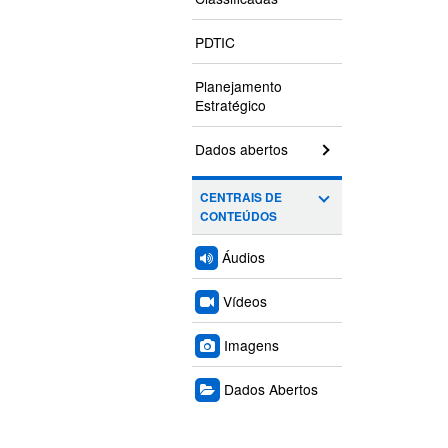
PDTIC
Planejamento
Estratégico
Dados abertos
CENTRAIS DE
CONTEÚDOS
Áudios
Vídeos
Imagens
Dados Abertos