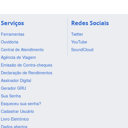
Serviços
Redes Sociais
Ferramentas
Twitter
Ouvidoria
YouTube
Central de Atendimento
SoundCloud
Agência de Viagem
Emissão de Contra-cheques
Declaração de Rendimentos
Assinador Digital
Gerador GRU
Sua Senha
Esqueceu sua senha?
Cadastrar Usuário
Livro Eletrônico
Dados abertos