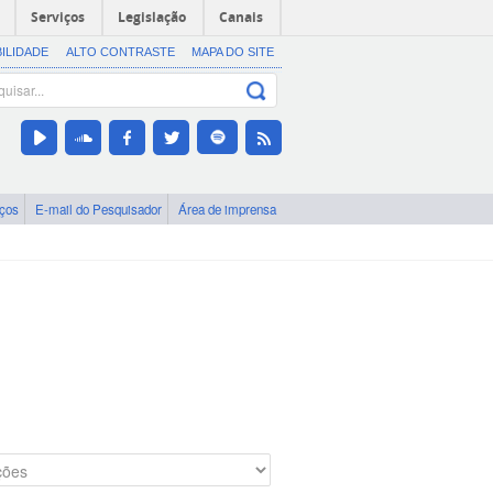
Serviços
Legislação
Canais
BILIDADE
ALTO CONTRASTE
MAPA DO SITE
iços
E-mail do Pesquisador
Área de imprensa