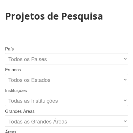
Projetos de Pesquisa
País
Estados
Instituições
Grandes Áreas
Áreas