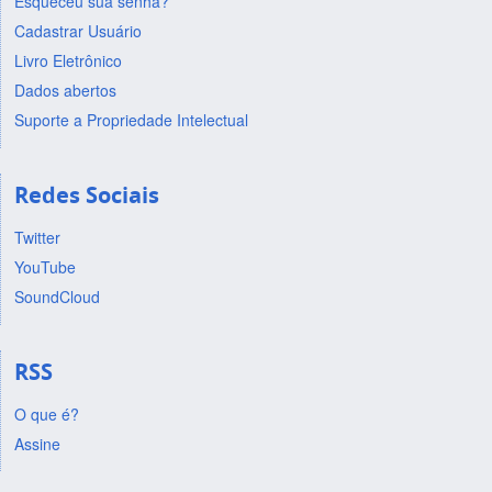
Esqueceu sua senha?
Cadastrar Usuário
Livro Eletrônico
Dados abertos
Suporte a Propriedade Intelectual
Redes Sociais
Twitter
YouTube
SoundCloud
RSS
O que é?
Assine