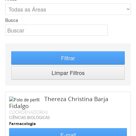
Busca
Filtrar
Limpar Filtros
Thereza Christina Barja
Fidalgo
COORDENADOR(A)
CIÊNCIAS BIOLÓGICAS
Farmacologia
E-mail