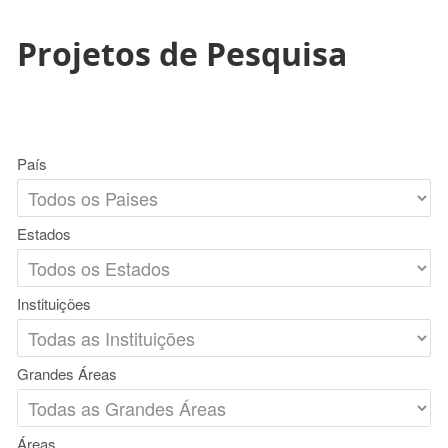
Projetos de Pesquisa
País
Estados
Instituições
Grandes Áreas
Áreas