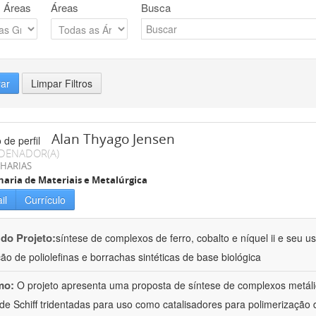
 Áreas
Áreas
Busca
rar
Limpar Filtros
Alan Thyago Jensen
DENADOR(A)
HARIAS
aria de Materiais e Metalúrgica
il
Currículo
 do Projeto:
síntese de complexos de ferro, cobalto e níquel ii e seu 
ão de poliolefinas e borrachas sintéticas de base biológica
mo:
O projeto apresenta uma proposta de síntese de complexos metálico
de Schiff tridentadas para uso como catalisadores para polimerização