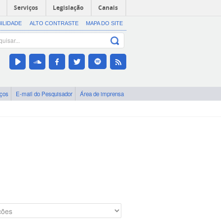
Serviços
Legislação
Canais
BILIDADE
ALTO CONTRASTE
MAPA DO SITE
iços
E-mail do Pesquisador
Área de imprensa