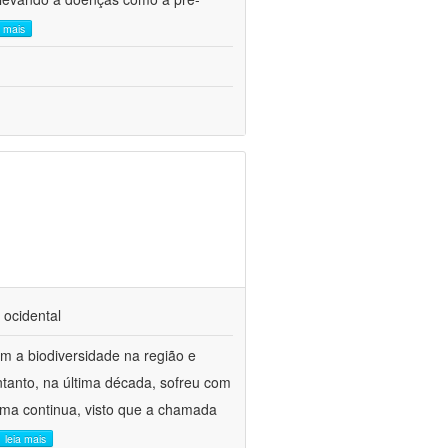
a mais
 ocidental
 a biodiversidade na região e
ntanto, na última década, sofreu com
lema continua, visto que a chamada
leia mais