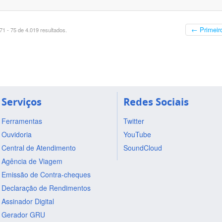
← Primeir
1 - 75 de 4.019 resultados.
Serviços
Redes Sociais
Ferramentas
Twitter
Ouvidoria
YouTube
Central de Atendimento
SoundCloud
Agência de Viagem
Emissão de Contra-cheques
Declaração de Rendimentos
Assinador Digital
Gerador GRU