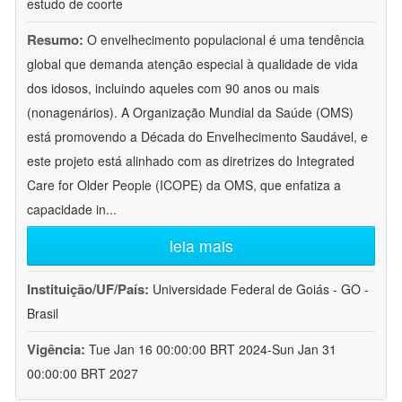
estudo de coorte
Resumo:
O envelhecimento populacional é uma tendência
global que demanda atenção especial à qualidade de vida
dos idosos, incluindo aqueles com 90 anos ou mais
(nonagenários). A Organização Mundial da Saúde (OMS)
está promovendo a Década do Envelhecimento Saudável, e
este projeto está alinhado com as diretrizes do Integrated
Care for Older People (ICOPE) da OMS, que enfatiza a
capacidade in
...
leia mais
Instituição/UF/País:
Universidade Federal de Goiás - GO -
Brasil
Vigência:
Tue Jan 16 00:00:00 BRT 2024-Sun Jan 31
00:00:00 BRT 2027