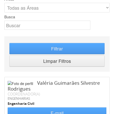
Busca
Filtrar
Limpar Filtros
Valéria Guimarães Silvestre
Rodrigues
COORDENADOR(A)
ENGENHARIAS
Engenharia Civil
E-mail