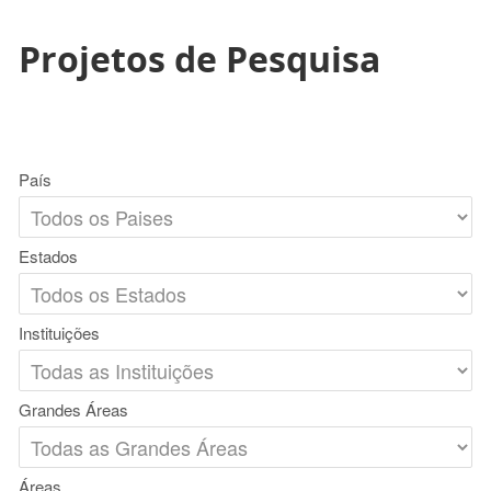
Projetos de Pesquisa
País
Estados
Instituições
Grandes Áreas
Áreas