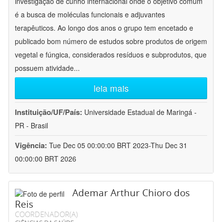
investigação de cunho internacional onde o objetivo comum
é a busca de moléculas funcionais e adjuvantes
terapêuticos. Ao longo dos anos o grupo tem encetado e
publicado bom número de estudos sobre produtos de origem
vegetal e fúngica, considerados resíduos e subprodutos, que
possuem atividade
...
leia mais
Instituição/UF/País:
Universidade Estadual de Maringá -
PR - Brasil
Vigência:
Tue Dec 05 00:00:00 BRT 2023-Thu Dec 31
00:00:00 BRT 2026
Ademar Arthur Chioro dos
Reis
COORDENADOR(A)