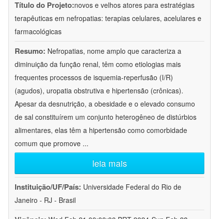
Título do Projeto:
novos e velhos atores para estratégias
terapêuticas em nefropatias: terapias celulares, acelulares e
farmacológicas
Resumo:
Nefropatias, nome amplo que caracteriza a
diminuição da função renal, têm como etiologias mais
frequentes processos de isquemia-reperfusão (I/R)
(agudos), uropatia obstrutiva e hipertensão (crônicas).
Apesar da desnutrição, a obesidade e o elevado consumo
de sal constituírem um conjunto heterogêneo de distúrbios
alimentares, elas têm a hipertensão como comorbidade
comum que promove
...
leia mais
Instituição/UF/País:
Universidade Federal do Rio de
Janeiro - RJ - Brasil