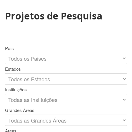
Projetos de Pesquisa
País
Estados
Instituições
Grandes Áreas
Áreas