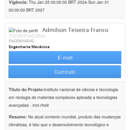
Vigência:
Thu Jan 25 00:00:00 BRT 2024-Sun Jan 31
00:00:00 BRT 2027
Admilson Teixeira Franco
COORDENADOR(A)
ENGENHARIAS
Engenharia Mecânica
E-mail
Currículo
Título do Projeto:
instituto nacional de ciência e tecnologia
em reologia de materiais complexos aplicada a tecnologias
avançadas - inct-rhe9
Resumo:
No atual contexto mundial, produto das mudanças
climáticas, é fato que o desenvolvimento tecnológico e