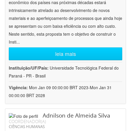
econômico dos países nas próximas décadas estará
intrinsicamente atrelado ao desenvolvimento de novos
materiais e ao aperfeiçoamento de processos que ainda hoje
se apresentam ou com baixa eficiência ou com alto custo.
Neste sentido, esta proposta tem o objetivo de construir o
Insti
...
leia mais
Instituição/UF/País:
Universidade Tecnológica Federal do
Paraná - PR - Brasil
Vigência:
Mon Jan 09 00:00:00 BRT 2023-Mon Jan 31
00:00:00 BRT 2028
Adnilson de Almeida Silva
COORDENADOR(A)
CIÊNCIAS HUMANAS