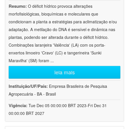
Resumo:
O déficit hídrico provoca alterações
morfofisiológicas, bioquímicas e moleculares que
condicionam a planta a estratégias para aclimatização e/ou
adaptação. A metilação do DNA é sensível e dinâmica nas
plantas, podendo ser alterada durante o déficit hídrico.
Combinações laranjeira 'Valência' (LA) com os porta-
enxertos limoeiro 'Cravo' (LC) e tangerineira 'Sunki
Maravilha' (SM) foram
...
leia mais
Instituição/UF/País:
Empresa Brasileira de Pesquisa
Agropecuária - BA - Brasil
Vigência:
Tue Dec 05 00:00:00 BRT 2023-Fri Dec 31
00:00:00 BRT 2027