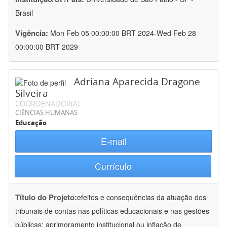
Brasil
Vigência:
Mon Feb 05 00:00:00 BRT 2024-Wed Feb 28
00:00:00 BRT 2029
Adriana Aparecida Dragone
Silveira
COORDENADOR(A)
CIÊNCIAS HUMANAS
Educação
E-mail
Currículo
Título do Projeto:
efeitos e consequências da atuação dos
tribunais de contas nas políticas educacionais e nas gestões
públicas: aprimoramento institucional ou inflação de