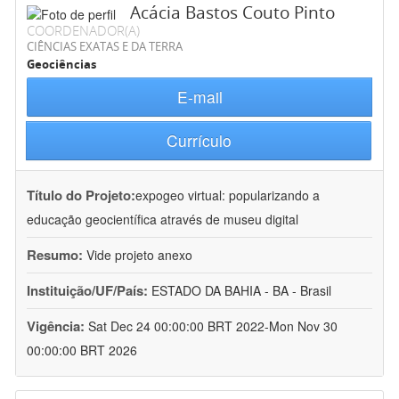
Acácia Bastos Couto Pinto
COORDENADOR(A)
CIÊNCIAS EXATAS E DA TERRA
Geociências
E-mail
Currículo
Título do Projeto:
expogeo virtual: popularizando a
educação geocientífica através de museu digital
Resumo:
Vide projeto anexo
Instituição/UF/País:
ESTADO DA BAHIA - BA - Brasil
Vigência:
Sat Dec 24 00:00:00 BRT 2022-Mon Nov 30
00:00:00 BRT 2026