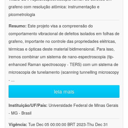
grafeno com resolução atômica: instrumentação e
picometrologia
Resumo:
Este projeto visa a compreensão do
comportamento vibracional de defeitos isolados em folhas de
grafeno, importante no controle das propriedades elétricas,
térmicas e ópticas deste material bidimensional. Para isso,
iremos combinar um sistema de nano-espectroscopia (tip-
enhanced Raman spectroscopy - TERS) com um sistema de
microscopia de tunelamento (scanning tunnelling microscopy
-
...
leia mais
Instituição/UF/País:
Universidade Federal de Minas Gerais
- MG - Brasil
Vigência:
Tue Dec 05 00:00:00 BRT 2023-Thu Dec 31