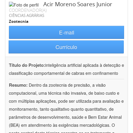
Acir Moreno Soares Junior
COORDENADOR(A)
CIÊNCIAS AGRÁRIAS
Zootecnia
E-mail
Currículo
Título do Projeto:
inteligência artificial aplicada à detecção e
classificação comportamental de cabras em confinamento
Resumo:
Dentro da zootecnia de precisão, a visão
computacional, uma técnica não invasiva, de baixo custo e
com múltiplas aplicações, pode ser utilizada para avaliação e
monitoramento, tanto qualitativo quanto quantitativo, de
parâmetros de desenvolvimento, saúde e Bem Estar Animal
(BEA) em atendimento às exigências mercadológicas. O