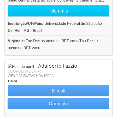
ponto central desta técnica encontra-se no tratamento a
...
leia mais
Instituição/UF/País:
Universidade Federal de São João
Del-Rei - MG - Brasil
Vigência:
Tue Dec 05 00:00:00 BRT 2023-Thu Dec 31
00:00:00 BRT 2026
Adalberto Fazzio
COORDENADOR(A)
CIÊNCIAS EXATAS E DA TERRA
Física
E-mail
Currículo