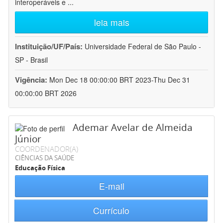
interoperáveis e
...
leia mais
Instituição/UF/País:
Universidade Federal de São Paulo -
SP - Brasil
Vigência:
Mon Dec 18 00:00:00 BRT 2023-Thu Dec 31
00:00:00 BRT 2026
Ademar Avelar de Almeida
Júnior
COORDENADOR(A)
CIÊNCIAS DA SAÚDE
Educação Física
E-mail
Currículo