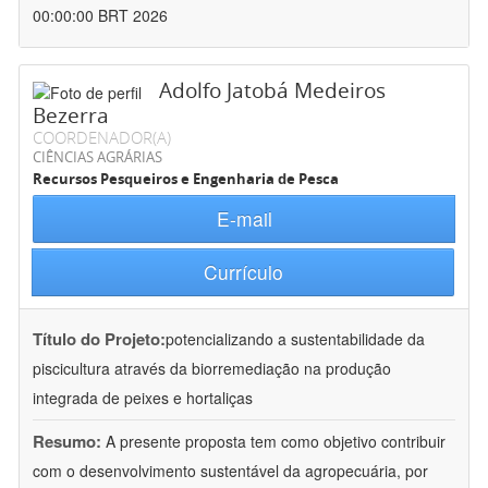
00:00:00 BRT 2026
Adolfo Jatobá Medeiros
Bezerra
COORDENADOR(A)
CIÊNCIAS AGRÁRIAS
Recursos Pesqueiros e Engenharia de Pesca
E-mail
Currículo
Título do Projeto:
potencializando a sustentabilidade da
piscicultura através da biorremediação na produção
integrada de peixes e hortaliças
Resumo:
A presente proposta tem como objetivo contribuir
com o desenvolvimento sustentável da agropecuária, por