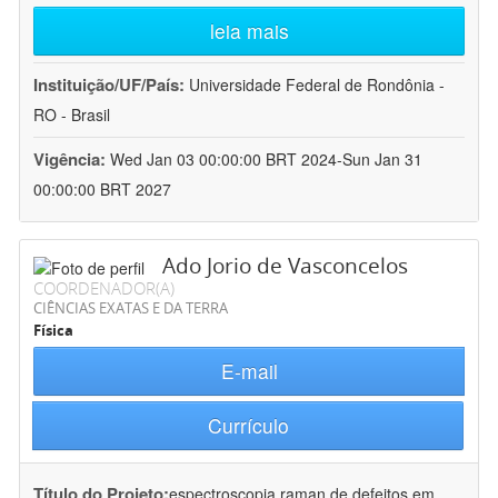
leia mais
Instituição/UF/País:
Universidade Federal de Rondônia -
RO - Brasil
Vigência:
Wed Jan 03 00:00:00 BRT 2024-Sun Jan 31
00:00:00 BRT 2027
Ado Jorio de Vasconcelos
COORDENADOR(A)
CIÊNCIAS EXATAS E DA TERRA
Física
E-mail
Currículo
Título do Projeto:
espectroscopia raman de defeitos em