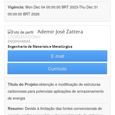
Vigência:
Mon Dec 04 00:00:00 BRT 2023-Thu Dec 31
00:00:00 BRT 2026
Ademir José Zattera
COORDENADOR(A)
ENGENHARIAS
Engenharia de Materiais e Metalúrgica
E-mail
Currículo
Título do Projeto:
obtenção e modificação de estruturas
carbonosas para potenciais aplicações de armazenamento
de energia
Resumo:
Devido à limitação das fontes convencionais de