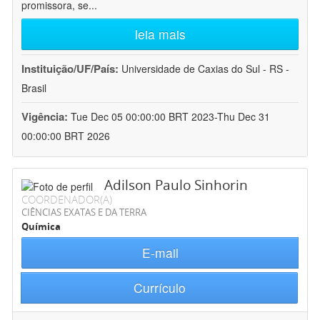
promissora, se
...
leia mais
Instituição/UF/País:
Universidade de Caxias do Sul - RS -
Brasil
Vigência:
Tue Dec 05 00:00:00 BRT 2023-Thu Dec 31
00:00:00 BRT 2026
Adilson Paulo Sinhorin
COORDENADOR(A)
CIÊNCIAS EXATAS E DA TERRA
Química
E-mail
Currículo