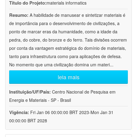
Título do Projeto:
materials informatics
Resumo:
A habilidade de manusear e sintetizar materiais é
de importância para o desenvolvimento de civilizações, a
ponto de marcar eras da humanidade, como a idade da
pedra, do cobre, do bronze e do ferro. Tais divisões ocorrem
por conta da vantagem estratégica do domínio de materiais,
tanto para infraestrutura como para aplicações de defesa.
No momento que uma civilização domina um materi
...
leia mais
Instituição/UF/País:
Centro Nacional de Pesquisa em
Energia e Materiais - SP - Brasil
Vigência:
Fri Jan 06 00:00:00 BRT 2023-Mon Jan 31
00:00:00 BRT 2028