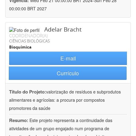
Vigência:
Wed Feb 21 00:00:00 BRT 2024-Sun Feb 28
00:00:00 BRT 2027
Adelar Bracht
COORDENADOR(A)
CIÊNCIAS BIOLÓGICAS
Bioquímica
E-mail
Currículo
Título do Projeto:
valorização de resíduos e subprodutos
alimentares e agrícolas: a procura por compostos
promotores da saúde
Resumo:
Este projeto representa a continuidade das
atividades de um grupo engajado num programa de