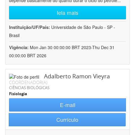
depende basicamente do quanto durar o ciclo do petróle
...
leia mais
Instituição/UF/País:
Universidade de São Paulo - SP -
Brasil
Vigência:
Mon Jan 30 00:00:00 BRT 2023-Thu Dec 31
00:00:00 BRT 2026
Adalberto Ramon Vieyra
COORDENADOR(A)
CIÊNCIAS BIOLÓGICAS
Fisiologia
E-mail
Currículo