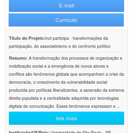
E-mail
Currículo
Título do Projeto:
inct participa - transformações da
participação, do associativismo e do confronto político
Resumo:
A transformação dos processos de organização e
mobilização social e a emergência de novos atores e
conflitos são fenômenos globais que acompanham a crise da
democracia, o crescimento da vulnerabilidade social
produzida por políticas liberalizantes, a ascensão da extrema
direita populista e a centralidade adquirida por tecnologias
digitais de comunicação. Esses fenômenos expressam e
...
leia mais
Instituição/UF/País:
Universidade de São Paulo - SP -