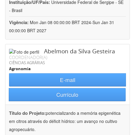
Instituição/UF/País:
Universidade Federal de Sergipe - SE
- Brasil
Vigência:
Mon Jan 08 00:00:00 BRT 2024-Sun Jan 31
00:00:00 BRT 2027
Abelmon da Silva Gesteira
COORDENADOR(A)
CIÊNCIAS AGRÁRIAS
Agronomia
E-mail
Currículo
Título do Projeto:
potencializando a memória epigenética
em citros através do déficit hídrico: um avanço no cultivo
agropecuário.