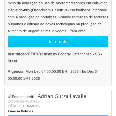
meio da avaliação do uso de biorremediadores em cultivo de
tilápia-do-nilo (Oreochromis niloticus) em bioflocos integrado
com a produção de hortaliças, visando formação de recursos
humanos e difusão de novas tecnologias na produção de
alimento de origem animal e vegetal. Para obte
...
leia mais
Instituição/UF/País:
Instituto Federal Catarinense - SC -
Brasil
Vigência:
Mon Dec 04 00:00:00 BRT 2023-Thu Dec 31
00:00:00 BRT 2026
Adrian Gurza Lavalle
COORDENADOR(A)
CIÊNCIAS HUMANAS
Ciência Política