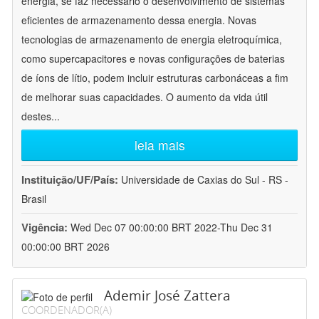
energia, se faz necessário o desenvolvimento de sistemas
eficientes de armazenamento dessa energia. Novas
tecnologias de armazenamento de energia eletroquímica,
como supercapacitores e novas configurações de baterias
de íons de lítio, podem incluir estruturas carbonáceas a fim
de melhorar suas capacidades. O aumento da vida útil
destes
...
leia mais
Instituição/UF/País:
Universidade de Caxias do Sul - RS -
Brasil
Vigência:
Wed Dec 07 00:00:00 BRT 2022-Thu Dec 31
00:00:00 BRT 2026
Ademir José Zattera
COORDENADOR(A)