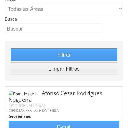
Busca
Filtrar
Limpar Filtros
Afonso Cesar Rodrigues
Nogueira
COORDENADOR(A)
CIÊNCIAS EXATAS E DA TERRA
Geociências
E-mail