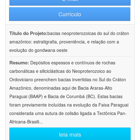
Currículo
Título do Projeto:
bacias neoproterozoicas do sul do cráton
amazônico: estratigrafia, proveniência, e relação com a
evolução do gondwana oeste
Resumo:
Depósitos espessos e contínuos de rochas
carbonáticas e siliciclásticas do Neoproterozoico ao
Ordoviciano preenchem bacias invertidas no Sul do Cráton
Amazônico, denominadas aqui de Bacia Araras-Alto
Paraguai (BAAP) e Bacia de Corumbá (BC). Estas bacias
foram previamente incluídas na evolução da Faixa Paraguai
considerada uma sutura de colisão ligada a Tectônica Pan-
Africana-Brasili
...
leia mais