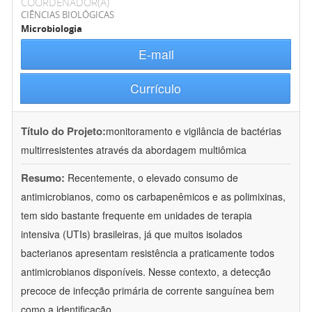
COORDENADOR(A)
CIÊNCIAS BIOLÓGICAS
Microbiologia
E-mail
Currículo
Título do Projeto:
monitoramento e vigilância de bactérias
multirresistentes através da abordagem multiômica
Resumo:
Recentemente, o elevado consumo de
antimicrobianos, como os carbapenêmicos e as polimixinas,
tem sido bastante frequente em unidades de terapia
intensiva (UTIs) brasileiras, já que muitos isolados
bacterianos apresentam resistência a praticamente todos
antimicrobianos disponíveis. Nesse contexto, a detecção
precoce de infecção primária de corrente sanguínea bem
como a identificação
...