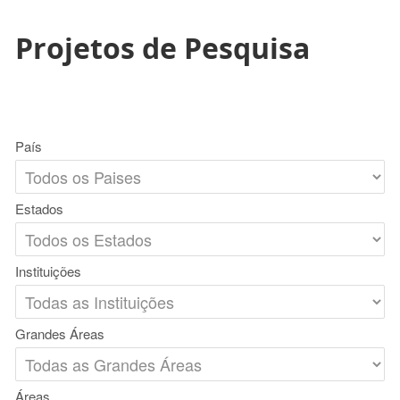
Projetos de Pesquisa
País
Estados
Instituições
Grandes Áreas
Áreas