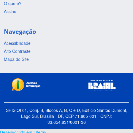
O que é?
Assine
Navegação
Acessibilidade
Alto Contraste
Mapa do Site
SHIS QI 01, Conj. B, Blocos A, B, C e D, Edifício Santos Dumont,
Lago Sul, Brasília - DF, CEP 71.605-001 - CNPJ:
33.654.831/0001-36
Desenvolvido em Liferay