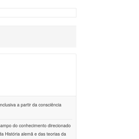
nclusiva a partir da consciência
 campo do conhecimento direcionado
a História alemã e das teorias da