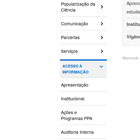
Aprend
Popularização da
Ciência
estuda
Comunicação
Instit
Vigên
Parcerias
Serviços
Mostrando 1
ACESSO À
INFORMAÇÃO
Apresentação
Institucional
Ações e
Programas PPA
Auditoria Interna