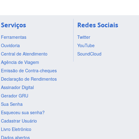
Serviços
Redes Sociais
Ferramentas
Twitter
Ouvidoria
YouTube
Central de Atendimento
SoundCloud
Agência de Viagem
Emissão de Contra-cheques
Declaração de Rendimentos
Assinador Digital
Gerador GRU
Sua Senha
Esqueceu sua senha?
Cadastrar Usuário
Livro Eletrônico
Dados abertos