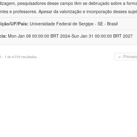
izagem, pesquisadores desse campo têm se debruçado sobre a formaç
ntes e professores. Apesar da valorização e incorporação desses sujei
uição/UF/País:
Universidade Federal de Sergipe - SE - Brasil
cia:
Mon Jan 08 00:00:00 BRT 2024-Sun Jan 31 00:00:00 BRT 2027
← Primeir
 - 1 de 4.019 resultados.