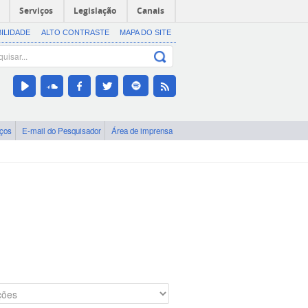
Serviços
Legislação
Canais
BILIDADE
ALTO CONTRASTE
MAPA DO SITE
iços
E-mail do Pesquisador
Área de imprensa