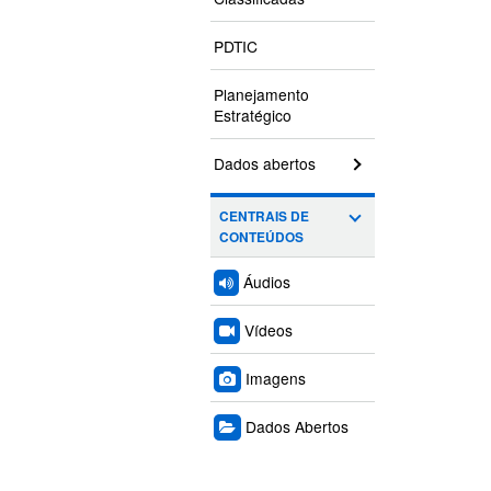
PDTIC
Planejamento
Estratégico
Dados abertos
CENTRAIS DE
CONTEÚDOS
Áudios
Vídeos
Imagens
Dados Abertos