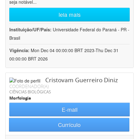
seja notável
...
leia mais
Instituição/UF/País:
Universidade Federal do Paraná - PR -
Brasil
Vigência:
Mon Dec 04 00:00:00 BRT 2023-Thu Dec 31
00:00:00 BRT 2026
Cristovam Guerreiro Diniz
COORDENADOR(A)
CIÊNCIAS BIOLÓGICAS
Morfologia
E-mail
Currículo