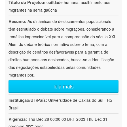
Título do Projeto:
mobilidade humana: acolhimento aos
migrantes na serra gaúcha
Resumo:
As dinâmicas de deslocamentos populacionais
têm estimulado o debate sobre migrações, considerando a
temática imprescindível para a compreensão do século XXI.
Além do debate teórico normativo sobre o tema, com a
descrição de cenários desfavoráveis para a garantia de
direitos humanos aos deslocados, busca-se a identificação
das negociações estabelecidas pelas comunidades
migrantes por
...
leia mais
Instituição/UF/País:
Universidade de Caxias do Sul - RS -
Brasil
Vigência:
Thu Dec 28 00:00:00 BRT 2023-Thu Dec 31
00:00:00 BRT 2026