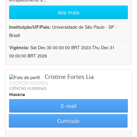
leia mais
Instituição/UF/País:
Universidade de São Paulo - SP -
Brasil
Vigência:
Sat Dec 30 00:00:00 BRT 2023-Thu Dec 31
00:00:00 BRT 2026
Cristine Fortes Lia
COORDENADOR(A)
CIÊNCIAS HUMANAS
História
E-mail
Currículo