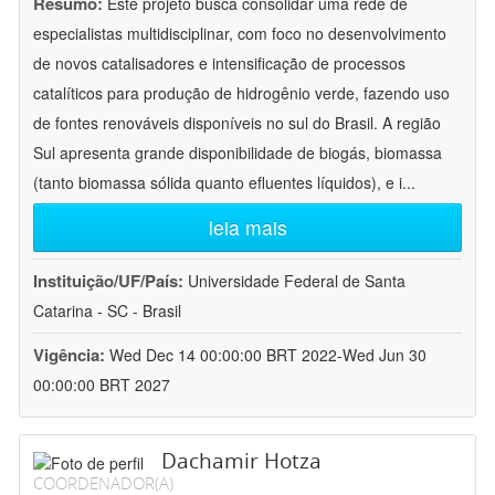
Resumo:
Este projeto busca consolidar uma rede de
especialistas multidisciplinar, com foco no desenvolvimento
de novos catalisadores e intensificação de processos
catalíticos para produção de hidrogênio verde, fazendo uso
de fontes renováveis disponíveis no sul do Brasil. A região
Sul apresenta grande disponibilidade de biogás, biomassa
(tanto biomassa sólida quanto efluentes líquidos), e i
...
leia mais
Instituição/UF/País:
Universidade Federal de Santa
Catarina - SC - Brasil
Vigência:
Wed Dec 14 00:00:00 BRT 2022-Wed Jun 30
00:00:00 BRT 2027
Dachamir Hotza
COORDENADOR(A)