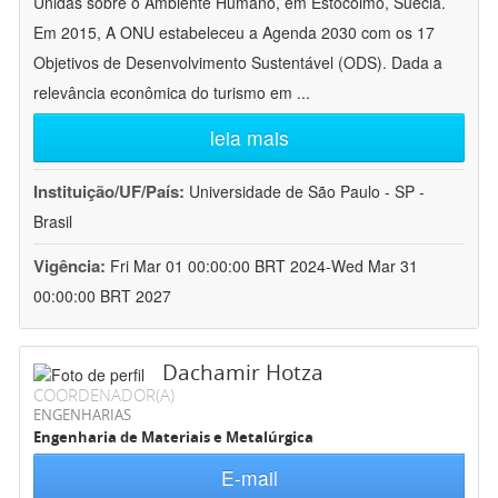
Unidas sobre o Ambiente Humano, em Estocolmo, Suécia.
Em 2015, A ONU estabeleceu a Agenda 2030 com os 17
Objetivos de Desenvolvimento Sustentável (ODS). Dada a
relevância econômica do turismo em
...
leia mais
Instituição/UF/País:
Universidade de São Paulo - SP -
Brasil
Vigência:
Fri Mar 01 00:00:00 BRT 2024-Wed Mar 31
00:00:00 BRT 2027
Dachamir Hotza
COORDENADOR(A)
ENGENHARIAS
Engenharia de Materiais e Metalúrgica
E-mail