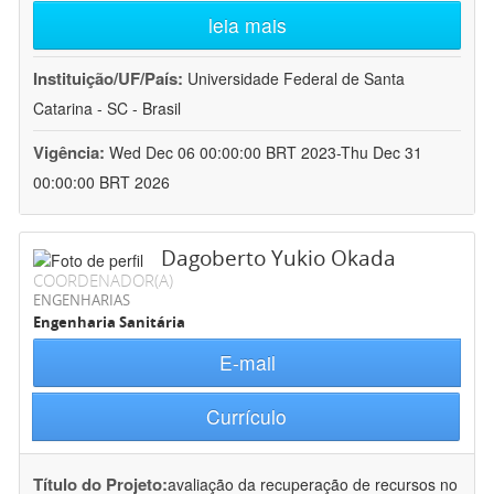
leia mais
Instituição/UF/País:
Universidade Federal de Santa
Catarina - SC - Brasil
Vigência:
Wed Dec 06 00:00:00 BRT 2023-Thu Dec 31
00:00:00 BRT 2026
Dagoberto Yukio Okada
COORDENADOR(A)
ENGENHARIAS
Engenharia Sanitária
E-mail
Currículo
Título do Projeto:
avaliação da recuperação de recursos no