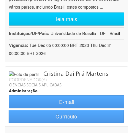
vários países, incluindo Brasil, estes compostos
...
leia mais
Instituição/UF/País:
Universidade de Brasília - DF - Brasil
Vigência:
Tue Dec 05 00:00:00 BRT 2023-Thu Dec 31
00:00:00 BRT 2026
Cristina Dai Prá Martens
COORDENADOR(A)
CIÊNCIAS SOCIAIS APLICADAS
Administração
E-mail
Currículo