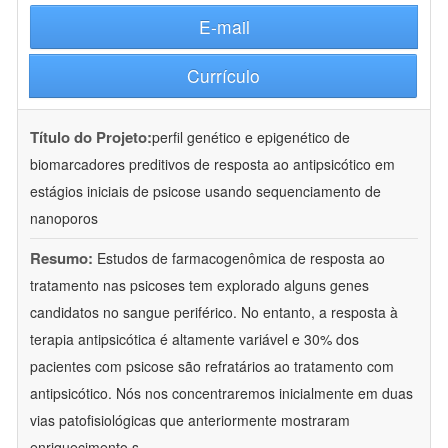
E-mail
Currículo
Título do Projeto:
perfil genético e epigenético de
biomarcadores preditivos de resposta ao antipsicótico em
estágios iniciais de psicose usando sequenciamento de
nanoporos
Resumo:
Estudos de farmacogenômica de resposta ao
tratamento nas psicoses tem explorado alguns genes
candidatos no sangue periférico. No entanto, a resposta à
terapia antipsicótica é altamente variável e 30% dos
pacientes com psicose são refratários ao tratamento com
antipsicótico. Nós nos concentraremos inicialmente em duas
vias patofisiológicas que anteriormente mostraram
enriquecimento s
...