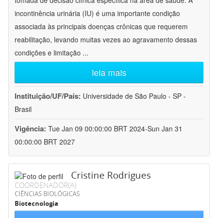
tomada de decisão clínica específica na área de saúde. A
incontinência urinária (IU) é uma importante condição
associada às principais doenças crônicas que requerem
reabilitação, levando muitas vezes ao agravamento dessas
condições e limitação
...
leia mais
Instituição/UF/País:
Universidade de São Paulo - SP -
Brasil
Vigência:
Tue Jan 09 00:00:00 BRT 2024-Sun Jan 31
00:00:00 BRT 2027
Cristine Rodrigues
COORDENADOR(A)
CIÊNCIAS BIOLÓGICAS
Biotecnologia