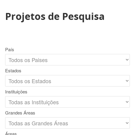
Projetos de Pesquisa
País
Estados
Instituições
Grandes Áreas
Áreas