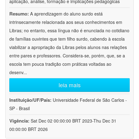
aplicação, análise, formação e implicações pedagógicas
Resumo:
A aprendizagem do aluno surdo está
intrinsecamente relacionada aos seus conhecimentos em
Libras; no entanto, essa língua não é enunciada no cotidiano
de famílias ouvintes que tem filho surdo, cabendo à escola
viabilizar a apropriação da Libras pelos alunos nas relações
entre pares e professores. Considera-se, porém, que, se a
escola tem pouca tradição com práticas voltadas ao
desenv
...
leia mais
Instituição/UF/País:
Universidade Federal de São Carlos -
SP - Brasil
Vigência:
Sat Dec 02 00:00:00 BRT 2023-Thu Dec 31
00:00:00 BRT 2026