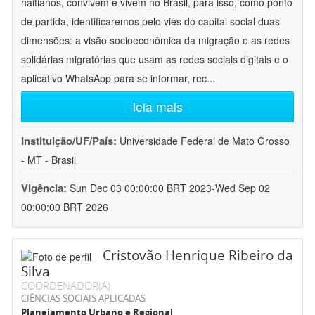
haitianos, convivem e vivem no Brasil, para isso, como ponto
de partida, identificaremos pelo viés do capital social duas
dimensões: a visão socioeconômica da migração e as redes
solidárias migratórias que usam as redes sociais digitais e o
aplicativo WhatsApp para se informar, rec
...
leia mais
Instituição/UF/País:
Universidade Federal de Mato Grosso
- MT - Brasil
Vigência:
Sun Dec 03 00:00:00 BRT 2023-Wed Sep 02
00:00:00 BRT 2026
Cristovão Henrique Ribeiro da
Silva
COORDENADOR(A)
CIÊNCIAS SOCIAIS APLICADAS
Planejamento Urbano e Regional