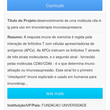
Currículo
Título do Projeto:
desenvolvimento de uma molécula ctla-4-
ig para uso em imunoterapia imunossupressora
Resumo:
A resposta imune de memória é regida pela
interação de linfócitos T com células apresentadoras de
antígenos (APCs). As APCs instruem os linfócitos T através
de três sinais moleculares, e o segundo sinal - fornecido
pelas moléculas CD80/CD86 - é o que determina imuno-
ativação ou imunossupressão. Esse sinal foi o primeiro
"checkpoint" imune explorado e usado em humanos para
imunoterap
...
leia mais
Instituição/UF/País:
FUNDACAO UNIVERSIDADE