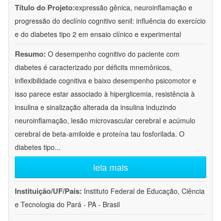
Título do Projeto:
expressão gênica, neuroinflamação e
progressão do declínio cognitivo senil: influência do exercício
e do diabetes tipo 2 em ensaio clínico e experimental
Resumo:
O desempenho cognitivo do paciente com
diabetes é caracterizado por déficits mnemônicos,
inflexibilidade cognitiva e baixo desempenho psicomotor e
isso parece estar associado à hiperglicemia, resistência à
insulina e sinalização alterada da insulina induzindo
neuroinflamação, lesão microvascular cerebral e acúmulo
cerebral de beta-amiloide e proteína tau fosforilada. O
diabetes tipo
...
leia mais
Instituição/UF/País:
Instituto Federal de Educação, Ciência
e Tecnologia do Pará - PA - Brasil