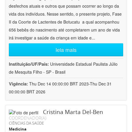
desfechos atuais e outros que possam ocorrer ao longo da
vida dos indivíduos. Nesse sentido, o presente projeto, Fase
II da Coorte de Lactentes de Botucatu  a qual acompanhou
656 bebês do nascimento até completarem um ano de vida 
irá investigar a saúde da criança em idade e
...
leia mais
Instituição/UF/País:
Universidade Estadual Paulista Júlio
de Mesquita Filho - SP - Brasil
Vigência:
Thu Dec 14 00:00:00 BRT 2023-Thu Dec 31
00:00:00 BRT 2026
Cristina Marta Del-Ben
COORDENADOR(A)
CIÊNCIAS DA SAÚDE
Medicina