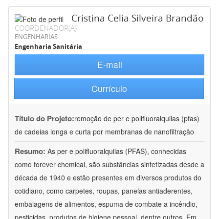
Cristina Celia Silveira Brandão
COORDENADOR(A)
ENGENHARIAS
Engenharia Sanitária
E-mail
Currículo
Título do Projeto:
remoção de per e polifluoralquilas (pfas)
de cadeias longa e curta por membranas de nanofiltração
Resumo:
As per e polifluoralquilas (PFAS), conhecidas
como forever chemical, são substâncias sintetizadas desde a
década de 1940 e estão presentes em diversos produtos do
cotidiano, como carpetes, roupas, panelas antiaderentes,
embalagens de alimentos, espuma de combate a incêndio,
pesticidas, produtos de higiene pessoal, dentre outros. Em