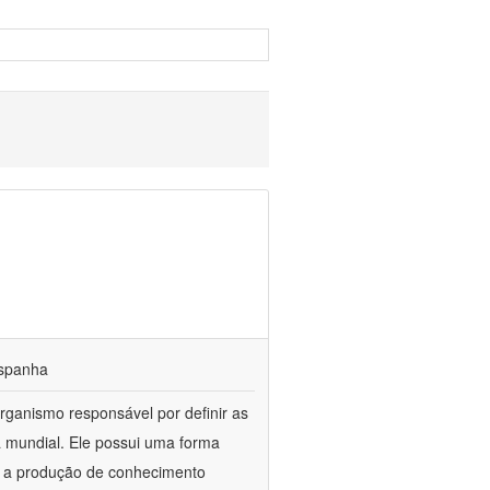
 espanha
rganismo responsável por definir as
a mundial. Ele possui uma forma
ra a produção de conhecimento