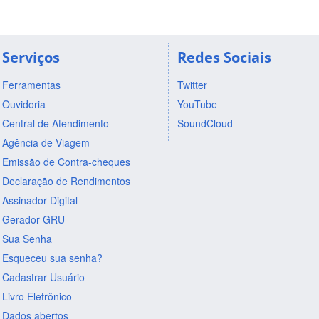
Serviços
Redes Sociais
Ferramentas
Twitter
Ouvidoria
YouTube
Central de Atendimento
SoundCloud
Agência de Viagem
Emissão de Contra-cheques
Declaração de Rendimentos
Assinador Digital
Gerador GRU
Sua Senha
Esqueceu sua senha?
Cadastrar Usuário
Livro Eletrônico
Dados abertos