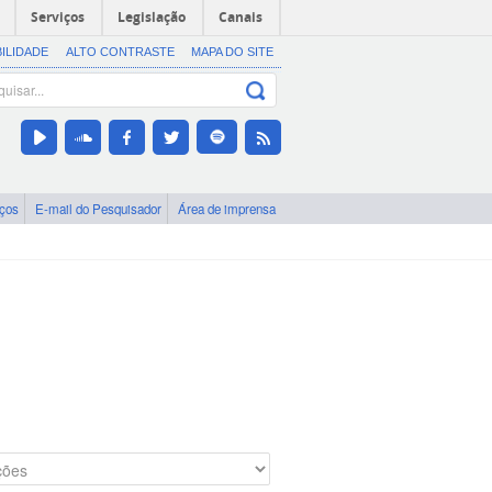
Serviços
Legislação
Canais
BILIDADE
ALTO CONTRASTE
MAPA DO SITE
iços
E-mail do Pesquisador
Área de imprensa