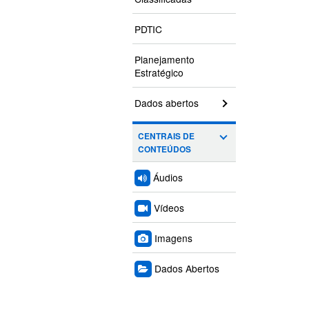
PDTIC
Planejamento
Estratégico
Dados abertos
CENTRAIS DE
CONTEÚDOS
Áudios
Vídeos
Imagens
Dados Abertos