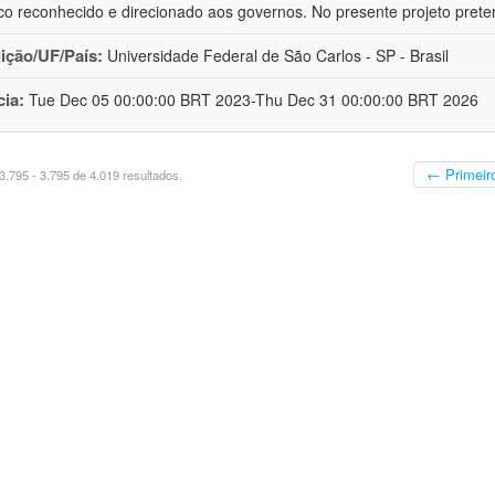
ico reconhecido e direcionado aos governos. No presente projeto prete
uição/UF/País:
Universidade Federal de São Carlos - SP - Brasil
cia:
Tue Dec 05 00:00:00 BRT 2023-Thu Dec 31 00:00:00 BRT 2026
← Primeir
.795 - 3.795 de 4.019 resultados.