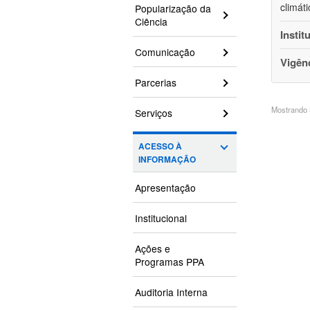
climát
Popularização da
Ciência
Instit
Comunicação
Vigên
Parcerias
Mostrando 3
Serviços
ACESSO À
INFORMAÇÃO
Apresentação
Institucional
Ações e
Programas PPA
Auditoria Interna